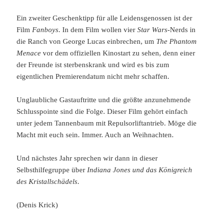
Ein zweiter Geschenktipp für alle Leidensgenossen ist der
Film
Fanboys
. In dem Film wollen vier
Star Wars
-Nerds in
die Ranch von George Lucas einbrechen, um
The Phantom
Menace
vor dem offiziellen Kinostart zu sehen, denn einer
der Freunde ist sterbenskrank und wird es bis zum
eigentlichen Premierendatum nicht mehr schaffen.
Unglaubliche Gastauftritte und die größte anzunehmende
Schlusspointe sind die Folge. Dieser Film gehört einfach
unter jedem Tannenbaum mit Repulsorliftantrieb. Möge die
Macht mit euch sein. Immer. Auch an Weihnachten.
Und nächstes Jahr sprechen wir dann in dieser
Selbsthilfegruppe über
Indiana Jones und das Königreich
des Kristallschädels
.
(Denis Krick)