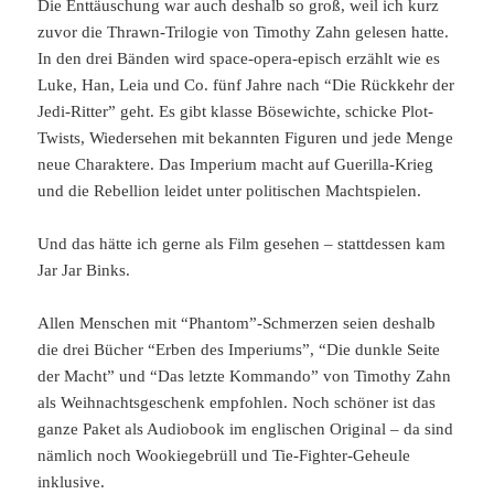
Die Enttäuschung war auch deshalb so groß, weil ich kurz
zuvor die Thrawn-Trilogie von Timothy Zahn gelesen hatte.
In den drei Bänden wird space-opera-episch erzählt wie es
Luke, Han, Leia und Co. fünf Jahre nach “Die Rückkehr der
Jedi-Ritter” geht. Es gibt klasse Bösewichte, schicke Plot-
Twists, Wiedersehen mit bekannten Figuren und jede Menge
neue Charaktere. Das Imperium macht auf Guerilla-Krieg
und die Rebellion leidet unter politischen Machtspielen.
Und das hätte ich gerne als Film gesehen – stattdessen kam
Jar Jar Binks.
Allen Menschen mit “Phantom”-Schmerzen seien deshalb
die drei Bücher “Erben des Imperiums”, “Die dunkle Seite
der Macht” und “Das letzte Kommando” von Timothy Zahn
als Weihnachtsgeschenk empfohlen. Noch schöner ist das
ganze Paket als Audiobook im englischen Original – da sind
nämlich noch Wookiegebrüll und Tie-Fighter-Geheule
inklusive.