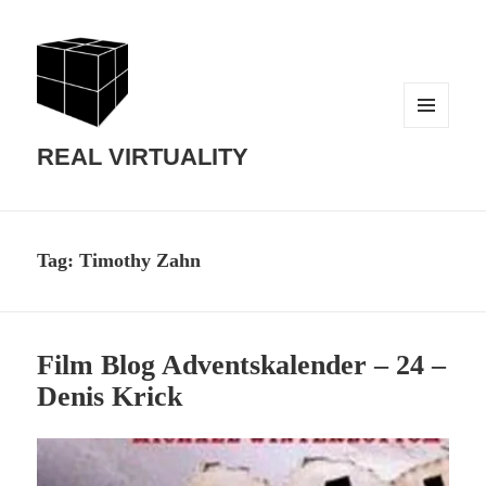
MENU
AND
REAL VIRTUALITY
WIDGETS
Tag:
Timothy Zahn
Film Blog Adventskalender – 24 –
Denis Krick