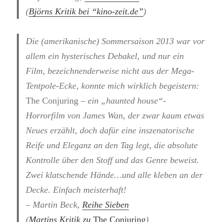
(
Björns Kritik bei “kino-zeit.de”
)
Die (amerikanische) Sommersaison 2013 war vor
allem ein hysterisches Debakel, und nur ein
Film, bezeichnenderweise nicht aus der Mega-
Tentpole-Ecke, konnte mich wirklich begeistern:
The Conjuring
– ein „haunted house“-
Horrorfilm von James Wan, der zwar kaum etwas
Neues erzählt, doch dafür eine inszenatorische
Reife und Eleganz an den Tag legt, die absolute
Kontrolle über den Stoff und das Genre beweist.
Zwei klatschende Hände…und alle kleben an der
Decke. Einfach meisterhaft!
– Martin Beck,
Reihe Sieben
(
Martins Kritik zu
The Conjuring
)