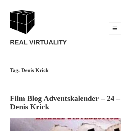
MENU
AND
REAL VIRTUALITY
WIDGETS
Tag:
Denis Krick
Film Blog Adventskalender – 24 –
Denis Krick