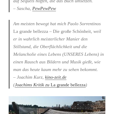
auf Sequels hoffen, die das Buch umsetzen.
– Sascha,
PewPewPew
Am meisten bewegt hat mich Paolo Sorrentinos
La grande bellezza – Die große Schönheit
, weil
er in wahrlich meisterlicher Manier den
Stillstand, die Oberflächlichkeit und die
Melancholie eines Lebens (UNSERES Lebens) in
einen Rausch aus Bildern und Musik gießt, wie
man das heute kaum mehr zu sehen bekommt.
– Joachim Kurz,
kino-zeit.de
(
Joachims Kritik zu
La grande bellezza
)