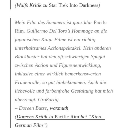
(
Wulfs Kritik zu
Star Trek Into Darkness
)
Mein Film des Sommers ist ganz klar
Pacifc
Rim
. Guillermo Del Toro’s Hommage an die
japanischen Kaiju-Filme ist ein richtig
unterhaltsames Actionspektakel. Kein anderen
Blockbuster hat den oft schwierigen Spagat
zwischen Action und Figurenentwicklung,
inklusive einer wirklich bemerkenswerten
Frauenrolle, so gut hinbekommen. Auch die
liebevolle und farbenfrohe Gestaltung hat mich
überzeugt. Großartig.
– Doreen Butze,
waxmuth
(
Doreens Kritik zu
Pacific Rim
bei “Kino –
German Film”
)