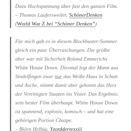
Dazu Hochspannung über fast den ganzen Film.
– Thomas Laufersweiler,
SchönerDenken
(
World War Z
bei “Schöner Denken”
)
Für mich gab es in diesem Blockbuster-Sommer
gleich ein paar Überraschungen. Die größte
aber war mit Sicherheit Roland Emmerichs
White House Down
. Diesmal legt der Mann aus
Sindelfingen zwar
nur
das Weiße Haus in Schutt
und Asche, nimmt damit aber gekonnt das Herz
der Vereinigten Staaten ins Visier. Das Ergebnis:
sein bester Film überhaupt.
White House Down
ist spannend, explosiv, komisch – und hat eine
gehörigen Portion Chuzpe.
– Björn Helbig,
Yzordderrexxiii