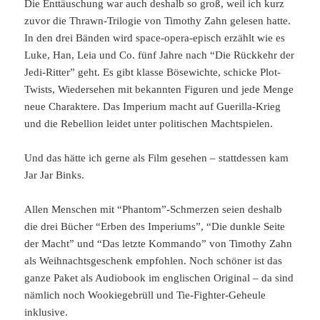
Die Enttäuschung war auch deshalb so groß, weil ich kurz
zuvor die Thrawn-Trilogie von Timothy Zahn gelesen hatte.
In den drei Bänden wird space-opera-episch erzählt wie es
Luke, Han, Leia und Co. fünf Jahre nach “Die Rückkehr der
Jedi-Ritter” geht. Es gibt klasse Bösewichte, schicke Plot-
Twists, Wiedersehen mit bekannten Figuren und jede Menge
neue Charaktere. Das Imperium macht auf Guerilla-Krieg
und die Rebellion leidet unter politischen Machtspielen.
Und das hätte ich gerne als Film gesehen – stattdessen kam
Jar Jar Binks.
Allen Menschen mit “Phantom”-Schmerzen seien deshalb
die drei Bücher “Erben des Imperiums”, “Die dunkle Seite
der Macht” und “Das letzte Kommando” von Timothy Zahn
als Weihnachtsgeschenk empfohlen. Noch schöner ist das
ganze Paket als Audiobook im englischen Original – da sind
nämlich noch Wookiegebrüll und Tie-Fighter-Geheule
inklusive.