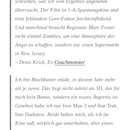
schrieben, war ich vom Ergebnis angenehm
überrascht. Der Film ist 1-A-Spannungskino und
trotz fehlendem Gore-Faktor furchteinflößend.
Und manchmal braucht Regisseur Marc Foster
nicht einmal Zombies, um eine Atmosphäre der
Angst zu schaffen, sondern nur einen Supermarkt
in New Jersey.
– Denis Krick, Ex-
Couchmonster
Ich bin Blockbuster-müde, in diesem Jahr mehr
als je zuvor. Das liegt nicht zuletzt an 3D, das für
mich kein Bonus, sondern ein teures Ärgernis ist.
Gesehen habe ich nur
Iron Man 3
und
Star Trek
Into Darkness
. Beide haben mich, als ich im
Kino saß, wirklich gut unterhalten, aber einen