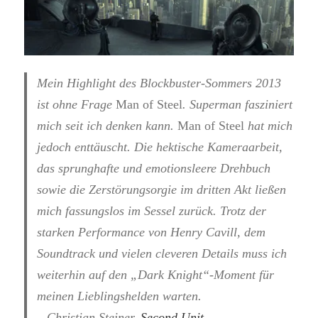
Mein Highlight des Blockbuster-Sommers 2013
ist ohne Frage
Man of Steel
. Superman fasziniert
mich seit ich denken kann.
Man of Steel
hat mich
jedoch enttäuscht. Die hektische Kameraarbeit,
das sprunghafte und emotionsleere Drehbuch
sowie die Zerstörungsorgie im dritten Akt ließen
mich fassungslos im Sessel zurück. Trotz der
starken Performance von Henry Cavill, dem
Soundtrack und vielen cleveren Details muss ich
weiterhin auf den „Dark Knight“-Moment für
meinen Lieblingshelden warten.
– Christian Steiner,
Second Unit