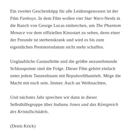
Ein zweiter Geschenktipp für alle Leidensgenossen ist der
Film
Fanboys
. In dem Film wollen vier
Star Wars
-Nerds in
die Ranch von George Lucas einbrechen, um
The Phantom
Menace
vor dem offiziellen Kinostart zu sehen, denn einer
der Freunde ist sterbenskrank und wird es bis zum
eigentlichen Premierendatum nicht mehr schaffen.
Unglaubliche Gastauftritte und die größte anzunehmende
Schlusspointe sind die Folge. Dieser Film gehört einfach
unter jedem Tannenbaum mit Repulsorliftantrieb. Möge die
Macht mit euch sein. Immer. Auch an Weihnachten.
Und nächstes Jahr sprechen wir dann in dieser
Selbsthilfegruppe über
Indiana Jones und das Königreich
des Kristallschädels
.
(Denis Krick)