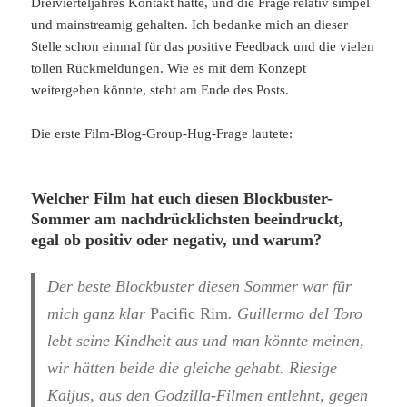
Dreivierteljahres Kontakt hatte, und die Frage relativ simpel
und mainstreamig gehalten. Ich bedanke mich an dieser
Stelle schon einmal für das positive Feedback und die vielen
tollen Rückmeldungen. Wie es mit dem Konzept
weitergehen könnte, steht am Ende des Posts.
Die erste Film-Blog-Group-Hug-Frage lautete:
Welcher Film hat euch diesen Blockbuster-
Sommer am nachdrücklichsten beeindruckt,
egal ob positiv oder negativ, und warum?
Der beste Blockbuster diesen Sommer war für
mich ganz klar
Pacific Rim
. Guillermo del Toro
lebt seine Kindheit aus und man könnte meinen,
wir hätten beide die gleiche gehabt. Riesige
Kaijus, aus den Godzilla-Filmen entlehnt, gegen