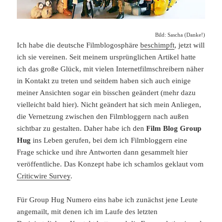
Bild: Sascha (Danke!)
Ich habe die deutsche Filmblogosphäre
beschimpft
, jetzt will
ich sie vereinen. Seit meinem ursprünglichen Artikel hatte
ich das große Glück, mit vielen Internetfilmschreibern näher
in Kontakt zu treten und seitdem haben sich auch einige
meiner Ansichten sogar ein bisschen geändert (mehr dazu
vielleicht bald hier). Nicht geändert hat sich mein Anliegen,
die Vernetzung zwischen den Filmbloggern nach außen
sichtbar zu gestalten. Daher habe ich den
Film Blog Group
Hug
ins Leben gerufen, bei dem ich Filmbloggern eine
Frage schicke und ihre Antworten dann gesammelt hier
veröffentliche. Das Konzept habe ich schamlos geklaut vom
Criticwire Survey
.
Für Group Hug Numero eins habe ich zunächst jene Leute
angemailt, mit denen ich im Laufe des letzten