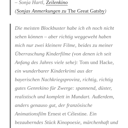
– Sonja Hartl,
Zeilenkino
(
Sonjas Anmerkungen zu
The Great Gatsby
)
Die meisten Blockbuster habe ich eh noch nicht
sehen können – aber richtig weggeweht haben
mich nur zwei kleinere Filme, beides zu meiner
Überraschung Kinderfilme (von denen ich seit
Anfang des Jahres viele sehe):
Tom und Hacke
,
ein wunderbarer Kinderkrimi aus der
bayerischen Nachkriegsprovinz, richtig, richtig
gutes Genrekino für Zwerge: spannend, düster,
realistisch und komplett in Mundart. Außerdem,
anders genauso gut, der französische
Animationsfilm
Ernest et Célestine
. Ein
bezauberndes Stück Kinopoesie, märchenhaft und