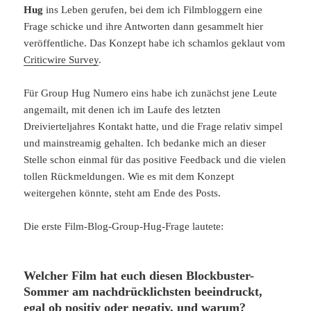
Hug
ins Leben gerufen, bei dem ich Filmbloggern eine
Frage schicke und ihre Antworten dann gesammelt hier
veröffentliche. Das Konzept habe ich schamlos geklaut vom
Criticwire Survey
.
Für Group Hug Numero eins habe ich zunächst jene Leute
angemailt, mit denen ich im Laufe des letzten
Dreivierteljahres Kontakt hatte, und die Frage relativ simpel
und mainstreamig gehalten. Ich bedanke mich an dieser
Stelle schon einmal für das positive Feedback und die vielen
tollen Rückmeldungen. Wie es mit dem Konzept
weitergehen könnte, steht am Ende des Posts.
Die erste Film-Blog-Group-Hug-Frage lautete:
Welcher Film hat euch diesen Blockbuster-
Sommer am nachdrücklichsten beeindruckt,
egal ob positiv oder negativ, und warum?