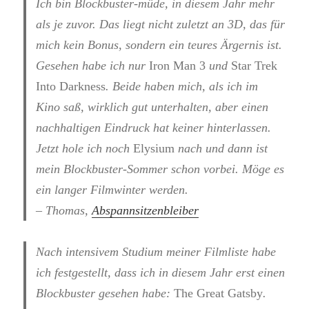
Ich bin Blockbuster-müde, in diesem Jahr mehr
als je zuvor. Das liegt nicht zuletzt an 3D, das für
mich kein Bonus, sondern ein teures Ärgernis ist.
Gesehen habe ich nur
Iron Man 3
und
Star Trek
Into Darkness
. Beide haben mich, als ich im
Kino saß, wirklich gut unterhalten, aber einen
nachhaltigen Eindruck hat keiner hinterlassen.
Jetzt hole ich noch
Elysium
nach und dann ist
mein Blockbuster-Sommer schon vorbei. Möge es
ein langer Filmwinter werden.
– Thomas,
Abspannsitzenbleiber
Nach intensivem Studium meiner Filmliste habe
ich festgestellt, dass ich in diesem Jahr erst einen
Blockbuster gesehen habe:
The Great Gatsby
.