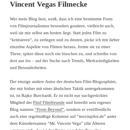
Vincent Vegas Filmecke
Wer mein Blog liest, weiß, dass ich eine bestimmte Form
von Filmjournalismus besonders goutiere, vielleicht auch,
weil sie mir selbst am besten liegt. Statt jeden Film zu
“kritisieren”, zu zerlegen und zu deuten, picke ich mir lieber
einzelne Aspekte von Filmen heraus, forme sie zu einer
These, spitze diese noch ein bisschen zu, und schreibe von
dort aus los – auf der Suche nach Trends, Merkwürdigkeiten
und Besonderheiten.
Der einzige andere Autor der deutschen Film-Blogosphäre,
der mir bisher mit einer ähnlichen Taktik untergekommen
ist, ist Rajko Burchardt. Er ist nicht nur nachgerücktes
Mitglied der
Fünf Filmfreunde
und betreibt sein eigenes
Blog namens
“From Beyond”
, sondern er veröffentlicht
auch eine regelmäßige Kolumne auf “moviepilot.de” unter
dem Künstlernamen “Mr. Vincent Vega” (die Alteren