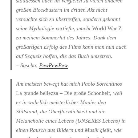
stattdessen auch im Vergleich zu vielen anderen
großen Blockbustern im dritten Akt nicht
versuchte sich zu übertreffen, sondern gekonnt
seine Mythologie vertiefte, macht
World War Z
zu meinem Sommerhit des Jahres. Dank dem
großartigen Erfolg des Films kann man nun auch
auf Sequels hoffen, die das Buch umsetzen.
– Sascha,
PewPewPew
Am meisten bewegt hat mich Paolo Sorrentinos
La grande bellezza – Die große Schönheit
, weil
er in wahrlich meisterlicher Manier den
Stillstand, die Oberflächlichkeit und die
Melancholie eines Lebens (UNSERES Lebens) in
einen Rausch aus Bildern und Musik gießt, wie