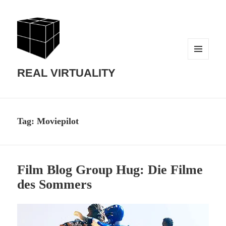
MENU
AND
REAL VIRTUALITY
WIDGETS
Tag:
Moviepilot
Film Blog Group Hug: Die Filme
des Sommers