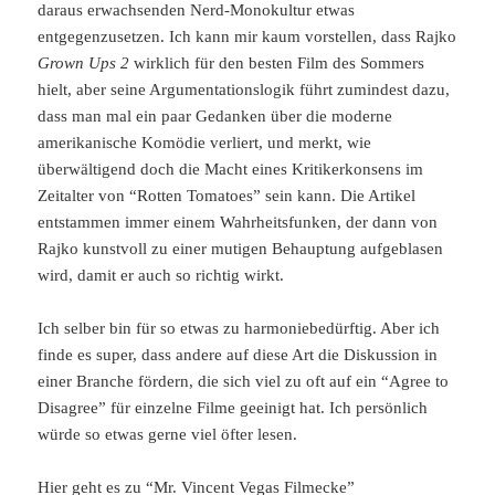
daraus erwachsenden Nerd-Monokultur etwas
entgegenzusetzen. Ich kann mir kaum vorstellen, dass Rajko
Grown Ups 2
wirklich für den besten Film des Sommers
hielt, aber seine Argumentationslogik führt zumindest dazu,
dass man mal ein paar Gedanken über die moderne
amerikanische Komödie verliert, und merkt, wie
überwältigend doch die Macht eines Kritikerkonsens im
Zeitalter von “Rotten Tomatoes” sein kann. Die Artikel
entstammen immer einem Wahrheitsfunken, der dann von
Rajko kunstvoll zu einer mutigen Behauptung aufgeblasen
wird, damit er auch so richtig wirkt.
Ich selber bin für so etwas zu harmoniebedürftig. Aber ich
finde es super, dass andere auf diese Art die Diskussion in
einer Branche fördern, die sich viel zu oft auf ein “Agree to
Disagree” für einzelne Filme geeinigt hat. Ich persönlich
würde so etwas gerne viel öfter lesen.
Hier geht es zu “Mr. Vincent Vegas Filmecke”