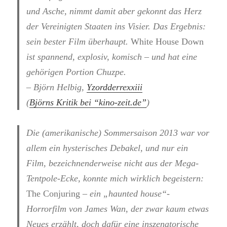
und Asche, nimmt damit aber gekonnt das Herz
der Vereinigten Staaten ins Visier. Das Ergebnis:
sein bester Film überhaupt.
White House Down
ist spannend, explosiv, komisch – und hat eine
gehörigen Portion Chuzpe.
– Björn Helbig,
Yzordderrexxiii
(
Björns Kritik bei “kino-zeit.de”
)
Die (amerikanische) Sommersaison 2013 war vor
allem ein hysterisches Debakel, und nur ein
Film, bezeichnenderweise nicht aus der Mega-
Tentpole-Ecke, konnte mich wirklich begeistern:
The Conjuring
– ein „haunted house“-
Horrorfilm von James Wan, der zwar kaum etwas
Neues erzählt, doch dafür eine inszenatorische