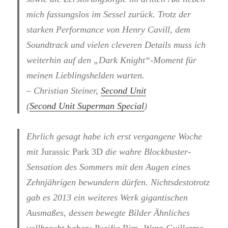
mich fassungslos im Sessel zurück. Trotz der
starken Performance von Henry Cavill, dem
Soundtrack und vielen cleveren Details muss ich
weiterhin auf den „Dark Knight“-Moment für
meinen Lieblingshelden warten.
– Christian Steiner,
Second Unit
(
Second Unit Superman Special
)
Ehrlich gesagt habe ich erst vergangene Woche
mit
Jurassic Park 3D
die wahre Blockbuster-
Sensation des Sommers mit den Augen eines
Zehnjährigen bewundern dürfen. Nichtsdestotrotz
gab es 2013 ein weiteres Werk gigantischen
Ausmaßes, dessen bewegte Bilder Ähnliches
vollbracht haben:
Pacific Rim
. Wenn Guillermo