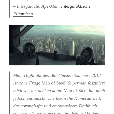
– Intergalactic Ape-Man,
Intergalaktische
Filmreisen
Mein Highlight des Blockbuster-Sommers 2013
ist ohne Frage
Man of Steel
. Superman fasziniert
mich seit ich denken kann.
Man of Steel
hat mich
jedoch enttäuscht. Die hektische Kameraarbeit,
das sprunghafte und emotionsleere Drehbuch
sowie die Zerstörungsorgie im dritten Akt ließen