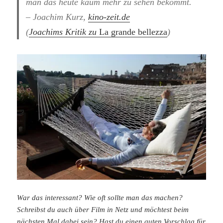
man das heute kaum mehr zu sehen bekommt.
– Joachim Kurz,
kino-zeit.de
(
Joachims Kritik zu
La grande bellezza
)
War das interessant? Wie oft sollte man das machen?
Schreibst du auch über Film in Netz und möchtest beim
nächsten Mal dabei sein? Hast du einen guten Vorschlag für