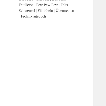
Feuilleton
|
Pew Pew Pew
|
Felix
Schwenzel
|
Filmlöwin
|
Übermedien
|
Techniktagebuch