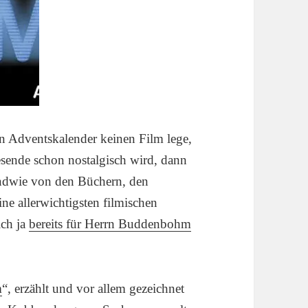
den Adventskalender keinen Film lege,
sende schon nostalgisch wird, dann
gendwie von den Büchern, den
 allerwichtigsten filmischen
ich ja
bereits für Herrn Buddenbohm
m
“, erzählt und vor allem gezeichnet