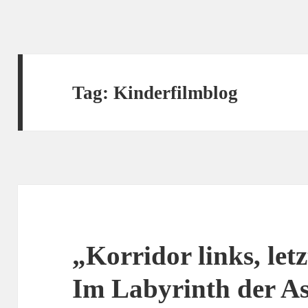
Tag:
Kinderfilmblog
„Korridor links, let
Im Labyrinth der As