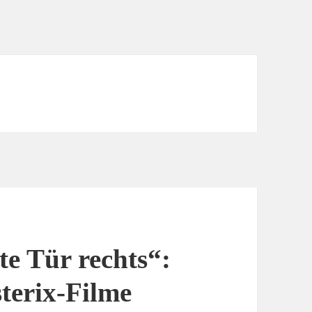
zte Tür rechts“:
terix-Filme