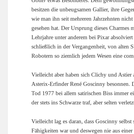
Götter
etwas Besonderes: Dem gewöhnungsb
besitzen die unbeugsamen Gallier, ihre Gegen
wie man ihn seit mehreren Jahrzehnten nicht
gesehen hat. Der Ursprung dieses Charmes ma
Lehrjahre unter anderem bei Pixar absolvier
schließlich in der Vergangenheit, von alten 
Robotern so ziemlich jedem Wesen eine comp
Vielleicht aber haben sich Clichy und Astier
Asterix-Erfinder René Goscinny besonnen. D
Tod 1977 bei allem satirischen Biss immer 
der stets ins Schwarze traf, aber selten verletz
Vielleicht lag es daran, dass Goscinny selbst
Fähigkeiten war und deswegen nie aus einer 