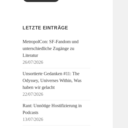
LETZTE EINTRÄGE
MetropolCon: SF-Fandom und
unterschiedliche Zugänge zu
Literatur
26/07/2026
Unsortierte Gedanken #11: The
Odyssey, Universes Within, Was
haben wir gelacht
22/07/2026
Rant: Unnötige Hostifizierung in
Podcasts
13/07/2026