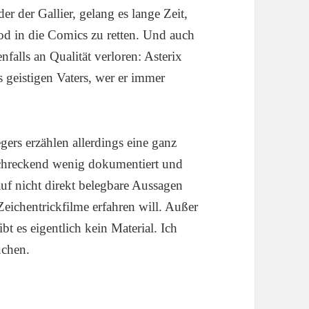
 der Gallier, gelang es lange Zeit,
od in die Comics zu retten. Und auch
falls an Qualität verloren: Asterix
 geistigen Vaters, wer er immer
gers erzählen allerdings eine ganz
schreckend wenig dokumentiert und
uf nicht direkt belegbare Aussagen
eichentrickfilme erfahren will. Außer
t es eigentlich kein Material. Ich
uchen.