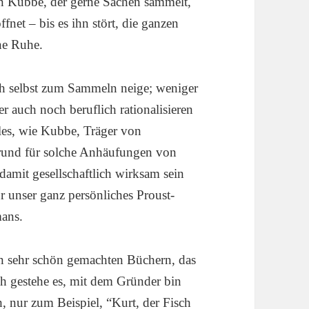
on Kubbe, der gerne Sachen sammelt,
fnet – bis es ihn stört, die ganzen
ne Ruhe.
ch selbst zum Sammeln neige; weniger
er auch noch beruflich rationalisieren
les, wie Kubbe, Träger von
 Grund für solche Anhäufungen von
 damit gesellschaftlich wirksam sein
ür unser ganz persönliches Proust-
mans.
gen sehr schön gemachten Büchern, das
ch gestehe es, mit dem Gründer bin
h, nur zum Beispiel, “
Kurt, der Fisch