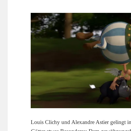
Louis Clichy und Alexandre Astier gelingt 