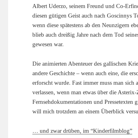
Albert Uderzo, seinem Freund und Co-Erfinder
diesen gütigen Geist auch nach Goscinnys T
wenn diese spätestens ab den Neunzigern eben
blieb auch dreißig Jahre nach dem Tod seines
gewesen war.
Die animierten Abenteuer des gallischen Krie
andere Geschichte – wenn auch eine, die er
erforscht wurde. Fast immer muss man sich a
verlassen, wenn man etwas über die Asterix-Z
Fernsehdokumentationen und Pressetexten gib
will mich trotzdem an einem Überblick vers
… und zwar drüben, im “Kinderfilmblog”