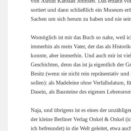
von Åshild Kanstad Johnsen. Das erzählt v
sortiert und dann schließlich ein Museum eröf
Sachen um sich herum zu haben und nie sei
Womöglich ist mir das Buch so nahe, weil i
immerhin als mein Vater, der das als Historik
konnte, aber immerhin. Und auch mir ist vie
Geschichten, denn das ist ja eigentlich der
Besitz (wenn sie nicht rein repräsentativ und
sollen): als Madeleine ohne Verfallsdatum, f
Dasein, als Bausteine des eigenen Lebensro
Naja, und übrigens ist es eines der unzähli
der kleine Berliner Verlag Onkel & Onkel (i
ich befreundet) in die Welt geleitet, etwa auc