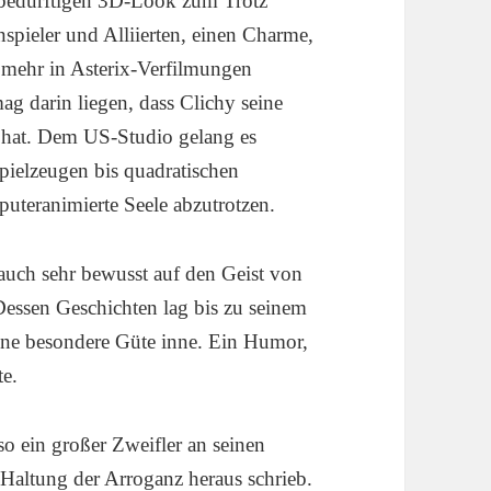
edürftigen 3D-Look zum Trotz
spieler und Alliierten, einen Charme,
 mehr in Asterix-Verfilmungen
g darin liegen, dass Clichy seine
t hat. Dem US-Studio gelang es
Spielzeugen bis quadratischen
uteranimierte Seele abzutrotzen.
 auch sehr bewusst auf den Geist von
essen Geschichten lag bis zu seinem
eine besondere Güte inne. Ein Humor,
te.
 so ein großer Zweifler an seinen
Haltung der Arroganz heraus schrieb.