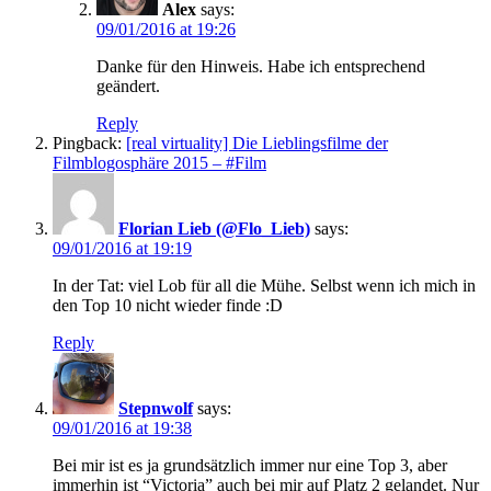
Alex
says:
09/01/2016 at 19:26
Danke für den Hinweis. Habe ich entsprechend
geändert.
Reply
Pingback:
[real virtuality] Die Lieblingsfilme der
Filmblogosphäre 2015 – #Film
Florian Lieb (@Flo_Lieb)
says:
09/01/2016 at 19:19
In der Tat: viel Lob für all die Mühe. Selbst wenn ich mich in
den Top 10 nicht wieder finde :D
Reply
Stepnwolf
says:
09/01/2016 at 19:38
Bei mir ist es ja grundsätzlich immer nur eine Top 3, aber
immerhin ist “Victoria” auch bei mir auf Platz 2 gelandet. Nur