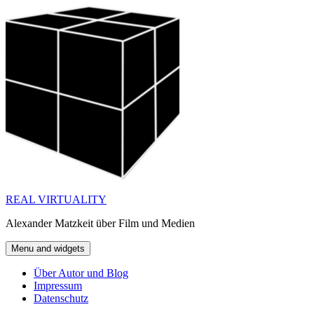
Skip
to
content
REAL VIRTUALITY
Alexander Matzkeit über Film und Medien
Menu and widgets
Über Autor und Blog
Impressum
Datenschutz