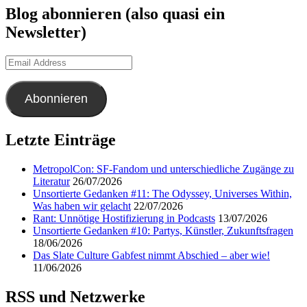
Blog abonnieren (also quasi ein
Newsletter)
Email
Address
Abonnieren
Letzte Einträge
MetropolCon: SF-Fandom und unterschiedliche Zugänge zu
Literatur
26/07/2026
Unsortierte Gedanken #11: The Odyssey, Universes Within,
Was haben wir gelacht
22/07/2026
Rant: Unnötige Hostifizierung in Podcasts
13/07/2026
Unsortierte Gedanken #10: Partys, Künstler, Zukunftsfragen
18/06/2026
Das Slate Culture Gabfest nimmt Abschied – aber wie!
11/06/2026
RSS und Netzwerke