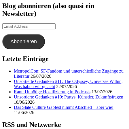
Blog abonnieren (also quasi ein
Newsletter)
Email
Address
Abonnieren
Letzte Einträge
MetropolCon: SF-Fandom und unterschiedliche Zugänge zu
Literatur
26/07/2026
Unsortierte Gedanken #11: The Odyssey, Universes Within,
Was haben wir gelacht
22/07/2026
Rant: Unnötige Hostifizierung in Podcasts
13/07/2026
Unsortierte Gedanken #10: Partys, Künstler, Zukunftsfragen
18/06/2026
Das Slate Culture Gabfest nimmt Abschied – aber wie!
11/06/2026
RSS und Netzwerke