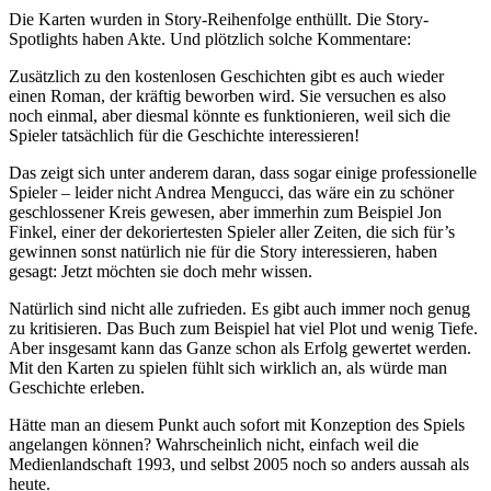
Die Karten wurden in Story-Reihenfolge enthüllt. Die Story-
Spotlights haben Akte. Und plötzlich solche Kommentare:
Zusätzlich zu den kostenlosen Geschichten gibt es auch wieder
einen Roman, der kräftig beworben wird. Sie versuchen es also
noch einmal, aber diesmal könnte es funktionieren, weil sich die
Spieler tatsächlich für die Geschichte interessieren!
Das zeigt sich unter anderem daran, dass sogar einige professionelle
Spieler – leider nicht Andrea Mengucci, das wäre ein zu schöner
geschlossener Kreis gewesen, aber immerhin zum Beispiel Jon
Finkel, einer der dekoriertesten Spieler aller Zeiten, die sich für’s
gewinnen sonst natürlich nie für die Story interessieren, haben
gesagt: Jetzt möchten sie doch mehr wissen.
Natürlich sind nicht alle zufrieden. Es gibt auch immer noch genug
zu kritisieren. Das Buch zum Beispiel hat viel Plot und wenig Tiefe.
Aber insgesamt kann das Ganze schon als Erfolg gewertet werden.
Mit den Karten zu spielen fühlt sich wirklich an, als würde man
Geschichte erleben.
Hätte man an diesem Punkt auch sofort mit Konzeption des Spiels
angelangen können? Wahrscheinlich nicht, einfach weil die
Medienlandschaft 1993, und selbst 2005 noch so anders aussah als
heute.