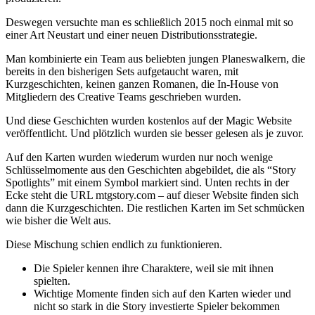
Deswegen versuchte man es schließlich 2015 noch einmal mit so
einer Art Neustart und einer neuen Distributionsstrategie.
Man kombinierte ein Team aus beliebten jungen Planeswalkern, die
bereits in den bisherigen Sets aufgetaucht waren, mit
Kurzgeschichten, keinen ganzen Romanen, die In-House von
Mitgliedern des Creative Teams geschrieben wurden.
Und diese Geschichten wurden kostenlos auf der Magic Website
veröffentlicht. Und plötzlich wurden sie besser gelesen als je zuvor.
Auf den Karten wurden wiederum wurden nur noch wenige
Schlüsselmomente aus den Geschichten abgebildet, die als “Story
Spotlights” mit einem Symbol markiert sind. Unten rechts in der
Ecke steht die URL mtgstory.com – auf dieser Website finden sich
dann die Kurzgeschichten. Die restlichen Karten im Set schmücken
wie bisher die Welt aus.
Diese Mischung schien endlich zu funktionieren.
Die Spieler kennen ihre Charaktere, weil sie mit ihnen
spielten.
Wichtige Momente finden sich auf den Karten wieder und
nicht so stark in die Story investierte Spieler bekommen