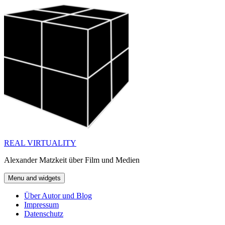
Skip
to
content
REAL VIRTUALITY
Alexander Matzkeit über Film und Medien
Menu and widgets
Über Autor und Blog
Impressum
Datenschutz