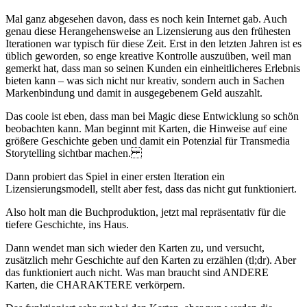
Mal ganz abgesehen davon, dass es noch kein Internet gab. Auch
genau diese Herangehensweise an Lizensierung aus den frühesten
Iterationen war typisch für diese Zeit. Erst in den letzten Jahren ist es
üblich geworden, so enge kreative Kontrolle auszuüben, weil man
gemerkt hat, dass man so seinen Kunden ein einheitlicheres Erlebnis
bieten kann – was sich nicht nur kreativ, sondern auch in Sachen
Markenbindung und damit in ausgegebenem Geld auszahlt.
Das coole ist eben, dass man bei Magic diese Entwicklung so schön
beobachten kann. Man beginnt mit Karten, die Hinweise auf eine
größere Geschichte geben und damit ein Potenzial für Transmedia
Storytelling sichtbar machen.
Dann probiert das Spiel in einer ersten Iteration ein
Lizensierungsmodell, stellt aber fest, dass das nicht gut funktioniert.
Also holt man die Buchproduktion, jetzt mal repräsentativ für die
tiefere Geschichte, ins Haus.
Dann wendet man sich wieder den Karten zu, und versucht,
zusätzlich mehr Geschichte auf den Karten zu erzählen (tl;dr). Aber
das funktioniert auch nicht. Was man braucht sind ANDERE
Karten, die CHARAKTERE verkörpern.