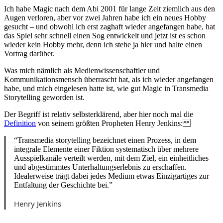
Ich habe Magic nach dem Abi 2001 für lange Zeit ziemlich aus den
Augen verloren, aber vor zwei Jahren habe ich ein neues Hobby
gesucht – und obwohl ich erst zaghaft wieder angefangen habe, hat
das Spiel sehr schnell einen Sog entwickelt und jetzt ist es schon
wieder kein Hobby mehr, denn ich stehe ja hier und halte einen
Vortrag darüber.
Was mich nämlich als Medienwissenschaftler und
Kommunikationsmensch überrascht hat, als ich wieder angefangen
habe, und mich eingelesen hatte ist, wie gut Magic in Transmedia
Storytelling geworden ist.
Der Begriff ist relativ selbsterklärend, aber hier noch mal die
Definition
von seinem größten Propheten Henry Jenkins:
“Transmedia storytelling bezeichnet einen Prozess, in dem
integrale Elemente einer Fiktion systematisch über mehrere
Ausspielkanäle verteilt werden, mit dem Ziel, ein einheitliches
und abgestimmtes Unterhaltungserlebnis zu erschaffen.
Idealerweise trägt dabei jedes Medium etwas Einzigartiges zur
Entfaltung der Geschichte bei.”
Henry Jenkins