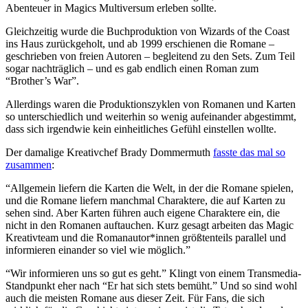
Abenteuer in Magics Multiversum erleben sollte.
Gleichzeitig wurde die Buchproduktion von Wizards of the Coast
ins Haus zurückgeholt, und ab 1999 erschienen die Romane –
geschrieben von freien Autoren – begleitend zu den Sets. Zum Teil
sogar nachträglich – und es gab endlich einen Roman zum
“Brother’s War”.
Allerdings waren die Produktionszyklen von Romanen und Karten
so unterschiedlich und weiterhin so wenig aufeinander abgestimmt,
dass sich irgendwie kein einheitliches Gefühl einstellen wollte.
Der damalige Kreativchef Brady Dommermuth
fasste das mal so
zusammen
:
“Allgemein liefern die Karten die Welt, in der die Romane spielen,
und die Romane liefern manchmal Charaktere, die auf Karten zu
sehen sind. Aber Karten führen auch eigene Charaktere ein, die
nicht in den Romanen auftauchen. Kurz gesagt arbeiten das Magic
Kreativteam und die Romanautor*innen größtenteils parallel und
informieren einander so viel wie möglich.”
“Wir informieren uns so gut es geht.” Klingt von einem Transmedia-
Standpunkt eher nach “Er hat sich stets bemüht.” Und so sind wohl
auch die meisten Romane aus dieser Zeit. Für Fans, die sich