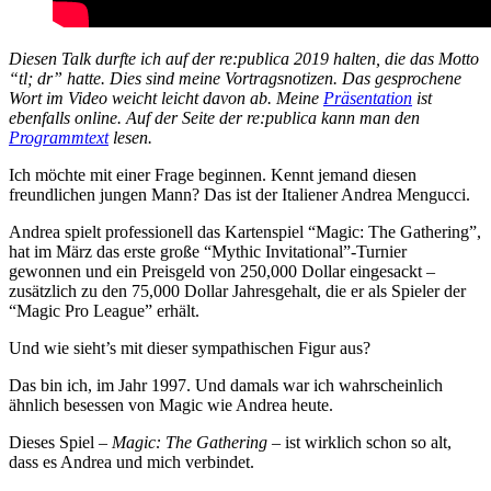
Diesen Talk durfte ich auf der re:publica 2019 halten, die das Motto
“tl; dr” hatte. Dies sind meine Vortragsnotizen. Das gesprochene
Wort im Video weicht leicht davon ab. Meine
Präsentation
ist
ebenfalls online. Auf der Seite der re:publica kann man den
Programmtext
lesen.
Ich möchte mit einer Frage beginnen. Kennt jemand diesen
freundlichen jungen Mann? Das ist der Italiener Andrea Mengucci.
Andrea spielt professionell das Kartenspiel “Magic: The Gathering”,
hat im März das erste große “Mythic Invitational”-Turnier
gewonnen und ein Preisgeld von 250,000 Dollar eingesackt –
zusätzlich zu den 75,000 Dollar Jahresgehalt, die er als Spieler der
“Magic Pro League” erhält.
Und wie sieht’s mit dieser sympathischen Figur aus?
Das bin ich, im Jahr 1997. Und damals war ich wahrscheinlich
ähnlich besessen von Magic wie Andrea heute.
Dieses Spiel –
Magic: The Gathering
– ist wirklich schon so alt,
dass es Andrea und mich verbindet.