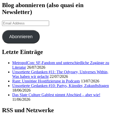
Blog abonnieren (also quasi ein
Newsletter)
Email
Address
Abonnieren
Letzte Einträge
MetropolCon: SF-Fandom und unterschiedliche Zugänge zu
Literatur
26/07/2026
Unsortierte Gedanken #11: The Odyssey, Universes Within,
Was haben wir gelacht
22/07/2026
Rant: Unnötige Hostifizierung in Podcasts
13/07/2026
Unsortierte Gedanken #10: Partys, Künstler, Zukunftsfragen
18/06/2026
Das Slate Culture Gabfest nimmt Abschied – aber wie!
11/06/2026
RSS und Netzwerke