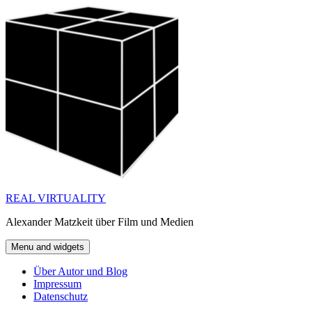
Skip
to
content
REAL VIRTUALITY
Alexander Matzkeit über Film und Medien
Menu and widgets
Über Autor und Blog
Impressum
Datenschutz