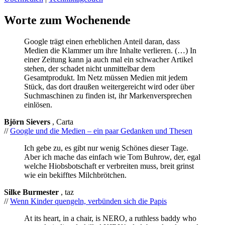
Worte zum Wochenende
Google trägt einen erheblichen Anteil daran, dass
Medien die Klammer um ihre Inhalte verlieren. (…) In
einer Zeitung kann ja auch mal ein schwacher Artikel
stehen, der schadet nicht unmittelbar dem
Gesamtprodukt. Im Netz müssen Medien mit jedem
Stück, das dort draußen weitergereicht wird oder über
Suchmaschinen zu finden ist, ihr Markenversprechen
einlösen.
Björn Sievers
, Carta
//
Google und die Medien – ein paar Gedanken und Thesen
Ich gebe zu, es gibt nur wenig Schönes dieser Tage.
Aber ich mache das einfach wie Tom Buhrow, der, egal
welche Hiobsbotschaft er verbreiten muss, breit grinst
wie ein bekifftes Milchbrötchen.
Silke Burmester
, taz
//
Wenn Kinder quengeln, verbünden sich die Papis
At its heart, in a chair, is NERO, a ruthless baddy who