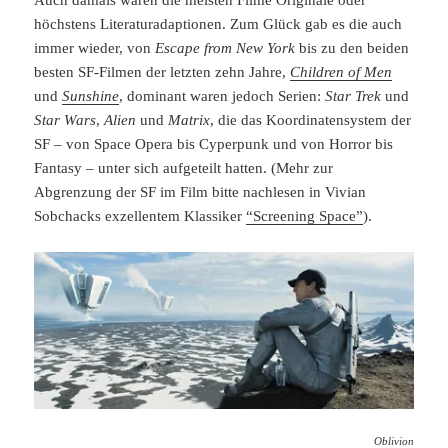
höchstens Literaturadaptionen. Zum Glück gab es die auch
immer wieder, von
Escape from New York
bis zu den beiden
besten SF-Filmen der letzten zehn Jahre,
Children of Men
und
Sunshine
, dominant waren jedoch Serien:
Star Trek
und
Star Wars
,
Alien
und
Matrix
, die das Koordinatensystem der
SF – von Space Opera bis Cyperpunk und von Horror bis
Fantasy – unter sich aufgeteilt hatten. (Mehr zur
Abgrenzung der SF im Film bitte nachlesen in Vivian
Sobchacks exzellentem Klassiker
“Screening Space”
).
Oblivion