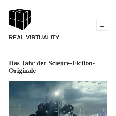
MENU
AND
REAL VIRTUALITY
WIDGETS
Das Jahr der Science-Fiction-
Originale