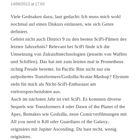
14/06/2013 at 17:03
Viele Gednaken dazu, laut gedacht: Ich muss mich wohl
nochmal auf einen Diskurs einlassen, wie sich Genre
definiert.
Gehört nicht auch District 9 zu den besten SciFi-Filmen des
letzten Jahrzehnts? Relevant bei SciFi finde ich die
Umsetzung von Zukunftstechnologien (jenseits von Waffen
und Schiffen). Das hat mir zum letzten mal in Prometheus
richtig Freude bereitet. Ist Pacific Rim nicht nur ein
aufpoliertes Transformers/Godzilla/Avatar-Mashup? Elysium
sieht für mich als Nicht-SciFi-Enthusiast am
vielversprechendsten aus.
Auch im nächsten Jahr ist viel SciFi. Es kommen diverse
Sequels wie Transformers 4 oder Dawn of the Planet of the
Apes, Remakes wie Godzilla, neue Comicverfilmungen mit
All you need is Kill oder Guardians of the Galaxy,
originäres mit Jupiter Ascending. Du hast recht, wenig
originäres.