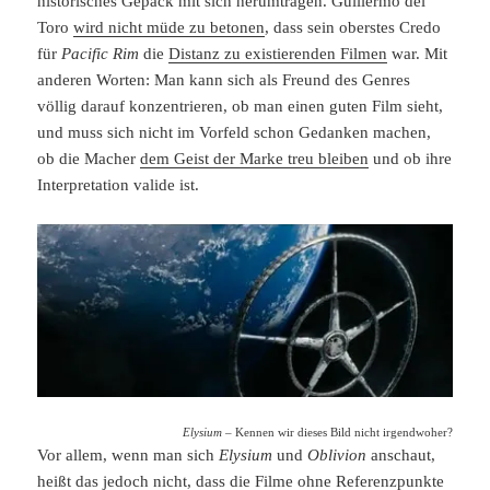
historisches Gepäck mit sich herumtragen. Guillermo del
Toro
wird nicht müde zu betonen
, dass sein oberstes Credo
für
Pacific Rim
die
Distanz zu existierenden Filmen
war. Mit
anderen Worten: Man kann sich als Freund des Genres
völlig darauf konzentrieren, ob man einen guten Film sieht,
und muss sich nicht im Vorfeld schon Gedanken machen,
ob die Macher
dem Geist der Marke treu bleiben
und ob ihre
Interpretation valide ist.
Elysium
– Kennen wir dieses Bild nicht irgendwoher?
Vor allem, wenn man sich
Elysium
und
Oblivion
anschaut,
heißt das jedoch nicht, dass die Filme ohne Referenzpunkte