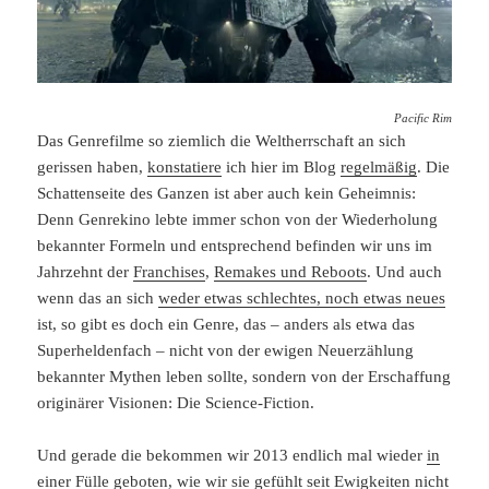
Pacific Rim
Das Genrefilme so ziemlich die Weltherrschaft an sich
gerissen haben,
konstatiere
ich hier im Blog
regelmäßig
. Die
Schattenseite des Ganzen ist aber auch kein Geheimnis:
Denn Genrekino lebte immer schon von der Wiederholung
bekannter Formeln und entsprechend befinden wir uns im
Jahrzehnt der
Franchises
,
Remakes und Reboots
. Und auch
wenn das an sich
weder etwas schlechtes, noch etwas neues
ist, so gibt es doch ein Genre, das – anders als etwa das
Superheldenfach – nicht von der ewigen Neuerzählung
bekannter Mythen leben sollte, sondern von der Erschaffung
originärer Visionen: Die Science-Fiction.
Und gerade die bekommen wir 2013 endlich mal wieder
in
einer Fülle geboten
, wie wir sie gefühlt seit Ewigkeiten nicht