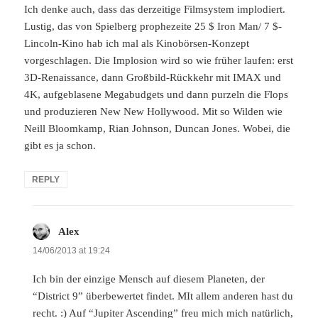
Ich denke auch, dass das derzeitige Filmsystem implodiert.
Lustig, das von Spielberg prophezeite 25 $ Iron Man/ 7 $-
Lincoln-Kino hab ich mal als Kinobörsen-Konzept
vorgeschlagen. Die Implosion wird so wie früher laufen: erst
3D-Renaissance, dann Großbild-Rückkehr mit IMAX und
4K, aufgeblasene Megabudgets und dann purzeln die Flops
und produzieren New New Hollywood. Mit so Wilden wie
Neill Bloomkamp, Rian Johnson, Duncan Jones. Wobei, die
gibt es ja schon.
REPLY
Alex
says:
14/06/2013 at 19:24
Ich bin der einzige Mensch auf diesem Planeten, der
“District 9” überbewertet findet. MIt allem anderen hast du
recht. :) Auf “Jupiter Ascending” freu mich mich natürlich,