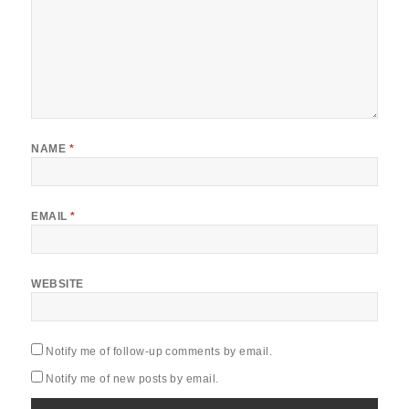
NAME
*
EMAIL
*
WEBSITE
Notify me of follow-up comments by email.
Notify me of new posts by email.