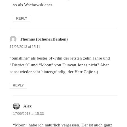
so als Wachowskianer.
REPLY
Thomas (SchönerDenken)
says:
17/06/2013 at 15:11
“Sunshine” als bester SF-Film der letzten zehn Jahre und
“District 9” und “Moon” von Duncan Jones nicht? Aber
sonst wieder sehr hintergründig, der Herr Gajic :-)
REPLY
Alex
says:
17/06/2013 at 15:33
“Moon” habe ich natürlich vergessen. Der ist auch ganz