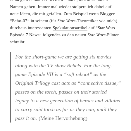
Namen geben. Immer mal wieder stolpere ich dabei auf
neue Ideen, die mir gefallen. Zum Beispiel wenn Blogger
“Echo-07” in seinem (für
Star Wars
-Theoretiker wie mich)
durchaus interessanten
Spekulationsartikel
auf “Star Wars
Episode 7 News” folgendes zu den neuen
Star Wars
-Filmen
schreibt:
For the short-game we are getting six movies
along with the TV show Rebels. For the long-
game Episode VII is a
“soft reboot” as the
Original Trilogy cast acts as “connective tissue,”
passes on the torch, passes on their storied
legacy to a new generation of heroes and villains
to carry said torch as far as they can, until they
pass it on.
(Meine Hervorhebung)