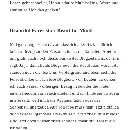
Lesen geht schneller, Hören erlaubt Multitasking. Wann und
warum soll ich das gucken?
Beautiful Faces statt Beautiful Minds
Mal ganz abgesehen davon, dass ich alter Sack natürlich
keinen Bezug zu den Personen habe, die da reden. Aber in
mir glüht auch noch dieser Funke des Blogzeitalters, der mir
sagt: Ja ja, damals, als Blogs noch die Revolution waren, da
standen noch die Texte im Vordergrund und
eben nicht die
Persönlichkeiten
. Ich lese Blogtexte von Leuten, zu denen
ich auch keinen vorherigen Bezug habe oder die hinter
einem Pseudonym verschwinden, und ich finde sie trotzdem
interessant, weil mich die Argumentation oder der
Schreibstil überzeugt. Auf YouTube muss man jetzt plötzlich
doch wieder irgendwie attraktiv sein. Statt “beautiful minds”
sind jetzt doch wieder oberflächliche “beautiful faces” ein
Kriterium.