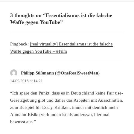
3 thoughts on “Essentialismus ist die falsche
Waffe gegen YouTube”
Pingback:
[real virtuality] Essentialismus ist die falsche
Waffe gegen YouTube – #Film
Philipp Süßmann (@OneRealSweetMan)
says:
14/09/2015 at 14:21
“Ich spare den Punkt, dass es in Deutschland keine Fair use-
Gesetzgebung gibt und daher das Arbeiten mit Ausschnitten,
zum Beispiel für Essay-Kritiken, immer mit deutlich mehr
Abmahn-Risiko verbunden ist als anderswo, hier mal
bewusst aus.”