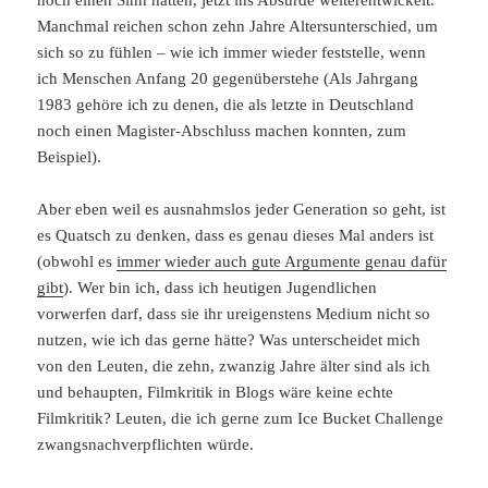
noch einen Sinn hatten, jetzt ins Absurde weiterentwickelt.
Manchmal reichen schon zehn Jahre Altersunterschied, um
sich so zu fühlen – wie ich immer wieder feststelle, wenn
ich Menschen Anfang 20 gegenüberstehe (Als Jahrgang
1983 gehöre ich zu denen, die als letzte in Deutschland
noch einen Magister-Abschluss machen konnten, zum
Beispiel).
Aber eben weil es ausnahmslos jeder Generation so geht, ist
es Quatsch zu denken, dass es genau dieses Mal anders ist
(obwohl es
immer wieder auch gute Argumente genau dafür
gibt
). Wer bin ich, dass ich heutigen Jugendlichen
vorwerfen darf, dass sie ihr ureigenstens Medium nicht so
nutzen, wie ich das gerne hätte? Was unterscheidet mich
von den Leuten, die zehn, zwanzig Jahre älter sind als ich
und behaupten, Filmkritik in Blogs wäre keine echte
Filmkritik? Leuten, die ich gerne zum Ice Bucket Challenge
zwangsnachverpflichten würde.