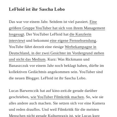
LeFloid ist ihr Sascha Lobo
Das war vor einem Jahr. Seitdem ist viel passiert.
Eine
größere Gruppe YouTuber hat sich von ihrem Management
losgesagt
. Der YouTuber LeFloid hat
die Kanzlerin
interviewt
und bekommt
eine eigene Fernsehsendung
.
YouTube fährt derzeit eine riesige
Werbekampagne in
Deutschland, in der zwei Gesichter im Vordergrund stehen
und nicht das Medium
. Kurz: Was Rickmann und
Banaszczuk vor einem Jahr noch beklagt haben, dürfte im
kollektiven Gedächtnis angekommen sein. YouTuber sind
die neuen Blogger. LeFloid ist ihr Sascha Lobo.
Lucas Barwenczik hat auf kino-zeit.de gerade darüber
geschrieben,
wie YouTuber Filmkritik machen
. So, wie sie
alles andere auch machen. Sie setzen sich vor eine Kamera
und reden drauflos. Und weil Filmkritik für die meisten
Menschen nicht gerade Kulturpraxis ist,
wie Lucas kurz