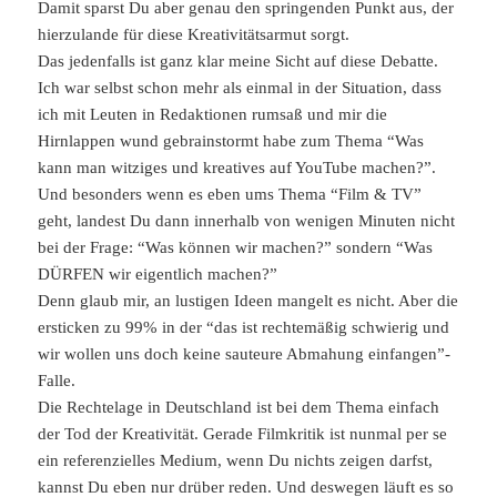
Damit sparst Du aber genau den springenden Punkt aus, der
hierzulande für diese Kreativitätsarmut sorgt.
Das jedenfalls ist ganz klar meine Sicht auf diese Debatte.
Ich war selbst schon mehr als einmal in der Situation, dass
ich mit Leuten in Redaktionen rumsaß und mir die
Hirnlappen wund gebrainstormt habe zum Thema “Was
kann man witziges und kreatives auf YouTube machen?”.
Und besonders wenn es eben ums Thema “Film & TV”
geht, landest Du dann innerhalb von wenigen Minuten nicht
bei der Frage: “Was können wir machen?” sondern “Was
DÜRFEN wir eigentlich machen?”
Denn glaub mir, an lustigen Ideen mangelt es nicht. Aber die
ersticken zu 99% in der “das ist rechtemäßig schwierig und
wir wollen uns doch keine sauteure Abmahung einfangen”-
Falle.
Die Rechtelage in Deutschland ist bei dem Thema einfach
der Tod der Kreativität. Gerade Filmkritik ist nunmal per se
ein referenzielles Medium, wenn Du nichts zeigen darfst,
kannst Du eben nur drüber reden. Und deswegen läuft es so