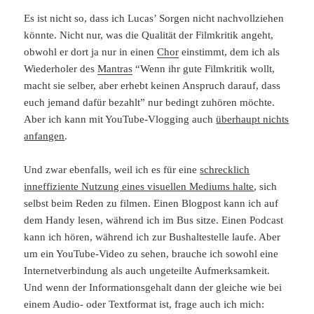
Es ist nicht so, dass ich Lucas’ Sorgen nicht nachvollziehen
könnte. Nicht nur, was die Qualität der Filmkritik angeht,
obwohl er dort ja nur in einen
Chor
einstimmt, dem ich als
Wiederholer des
Mantras
“Wenn ihr gute Filmkritik wollt,
macht sie selber, aber erhebt keinen Anspruch darauf, dass
euch jemand dafür bezahlt” nur bedingt zuhören möchte.
Aber ich kann mit YouTube-Vlogging auch
überhaupt nichts
anfangen
.
Und zwar ebenfalls, weil ich es für eine
schrecklich
inneffiziente Nutzung eines visuellen Mediums halte
, sich
selbst beim Reden zu filmen. Einen Blogpost kann ich auf
dem Handy lesen, während ich im Bus sitze. Einen Podcast
kann ich hören, während ich zur Bushaltestelle laufe. Aber
um ein YouTube-Video zu sehen, brauche ich sowohl eine
Internetverbindung als auch ungeteilte Aufmerksamkeit.
Und wenn der Informationsgehalt dann der gleiche wie bei
einem Audio- oder Textformat ist, frage auch ich mich: