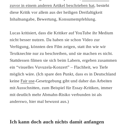
zuvor in einem anderen Artikel beschrieben hat
, besteht
diese Kritik vor allem aus der heiligen Dreifaltigkeit
Inhaltsangabe, Bewertung, Konsumempfehlung.
Lucas kritisiert, dass die Kritiker auf YouTube ihr Medium
nicht besser nutzen. Da haben sie schon Video zur
Verfügung, könnten den Film zeigen, statt ihn wie wir
Textknechte nur zu beschreiben, und sie machen es nicht.
Stattdessen filmen sie sich beim Labern, ergeben zusammen
ein “visuelles Vuvuzela-Konzert” – Flachheit, wo Tiefe
möglich wäre. (Ich spare den Punkt, dass es in Deutschland
keine
Fair use
-Gesetzgebung gibt und daher das Arbeiten
mit Ausschnitten, zum Beispiel für Essay-Kritiken, immer
mit deutlich mehr Abmahn-Risiko verbunden ist als
anderswo, hier mal bewusst aus.)
Ich kann doch auch nichts damit anfangen