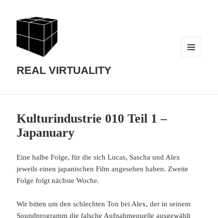
MENU
AND
REAL VIRTUALITY
WIDGETS
Kulturindustrie 010 Teil 1 –
Japanuary
Eine halbe Folge, für die sich Lucas, Sascha und Alex
jeweils einen japanischen Film angesehen haben. Zweite
Folge folgt nächste Woche.
Wir bitten um den schlechten Ton bei Alex, der in seinem
Soundprogramm die falsche Aufnahmequelle ausgewählt