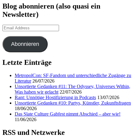
Blog abonnieren (also quasi ein
Newsletter)
Email
Address
Abonnieren
Letzte Einträge
MetropolCon: SF-Fandom und unterschiedliche Zugänge zu
Literatur
26/07/2026
Unsortierte Gedanken #11: The Odyssey, Universes Within,
Was haben wir gelacht
22/07/2026
Rant: Unnötige Hostifizierung in Podcasts
13/07/2026
Unsortierte Gedanken #10: Partys, Künstler, Zukunftsfragen
18/06/2026
Das Slate Culture Gabfest nimmt Abschied – aber wie!
11/06/2026
RSS und Netzwerke