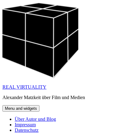
Skip
to
content
REAL VIRTUALITY
Alexander Matzkeit über Film und Medien
Menu and widgets
Über Autor und Blog
Impressum
Datenschutz