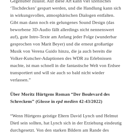
Gegenüber zulässt. Auf diese Art kann viel szenisches
‘Tischdecken’ gespart werden, und die Handlung kann sich
in wirkungsvollen, atmosphärischen Dialogen entfalten.
Gibt man dann noch ein gelungenes Sound Design (das
beworbene 3D-Audio fällt allerdings nicht nennenswert
auf), gute Intro-Texte am Anfang jeder Folge (wunderbar
gesprochen von Marit Beyer) und die erneut großartige
Musik von Verena Guido hinzu, die ja auch bereits die
Volker-Kutscher-Adaptionen des WDR zu Erlebnissen
machte, ist man schnell in die fantastische Welt von Erdsee
transportiert und will sie auch so bald nicht wieder
verlassen.”
Über Moritz Hürtgens Roman “Der Boulevard des
Schreckens” (Glosse in
epd medien
42-43/2022)
“Wenn Hürtgens geistige Eltern David Lynch und Helmut
Dietl sein sollten, hat Lynch sich in der Erziehung eindeutig
durchgesetzt. Von den starken Bildern am Rande des