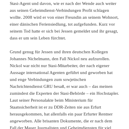
Stasi-Agent und davon, wie er nach der Wende auch weiter
aus seinen Geheimdienst-Verbindungen Profit schlagen
wollte. 2008 wird er von einer Freundin an seinem Wohnort,
einer dänischen Feriensiedlung, tot aufgefunden. Kurz vor
seinem Tod hatte er sich bei Jessen gemeldet und ihr gesagt,
dass er um sein Leben fürchtet.
Grund genug für Jessen und ihren deutschen Kollegen
Johannes Nichelmann, den Fall Nickol neu aufzurollen.
Nickol war nicht nur Stasi-Mitarbeiter, der nach eigener
Aussage international Agenten geführt und geworben hat
und enge Verbindungen zum sowjetischen
Nachrichtendienst GRU besaß, er war auch – das meinen
zumindest die Experten der Stasi-Behörde – ein Hochstapler.
Laut seiner Personalakte beim Ministerium für
Staatssicherheit ist er zu DDR-Zeiten nie aus Erfurt
herausgekommen, hat allenfalls ein paar Erfurter Rentner
angeworben. Alle brisanten Dokumente, die er nach dem
Fall der Mauer Journalisten und Geheimdiensten für viel