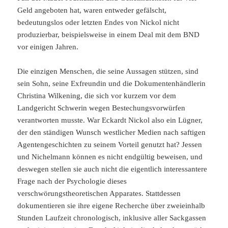
Geld angeboten hat, waren entweder gefälscht,
bedeutungslos oder letzten Endes von Nickol nicht
produzierbar, beispielsweise in einem Deal mit dem BND
vor einigen Jahren.
Die einzigen Menschen, die seine Aussagen stützen, sind
sein Sohn, seine Exfreundin und die Dokumentenhändlerin
Christina Wilkening, die sich vor kurzem vor dem
Landgericht Schwerin wegen Bestechungsvorwürfen
verantworten musste. War Eckardt Nickol also ein Lügner,
der den ständigen Wunsch westlicher Medien nach saftigen
Agentengeschichten zu seinem Vorteil genutzt hat? Jessen
und Nichelmann können es nicht endgültig beweisen, und
deswegen stellen sie auch nicht die eigentlich interessantere
Frage nach der Psychologie dieses
verschwörungstheoretischen Apparates. Stattdessen
dokumentieren sie ihre eigene Recherche über zweieinhalb
Stunden Laufzeit chronologisch, inklusive aller Sackgassen