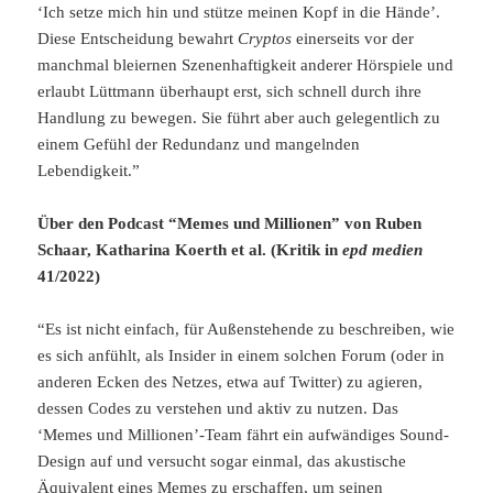
‘Ich setze mich hin und stütze meinen Kopf in die Hände’.
Diese Entscheidung bewahrt
Cryptos
einerseits vor der
manchmal bleiernen Szenenhaftigkeit anderer Hörspiele und
erlaubt Lüttmann überhaupt erst, sich schnell durch ihre
Handlung zu bewegen. Sie führt aber auch gelegentlich zu
einem Gefühl der Redundanz und mangelnden
Lebendigkeit.”
Über den Podcast “Memes und Millionen” von Ruben
Schaar, Katharina Koerth et al. (Kritik in
epd medien
41/2022)
“Es ist nicht einfach, für Außenstehende zu beschreiben, wie
es sich anfühlt, als Insider in einem solchen Forum (oder in
anderen Ecken des Netzes, etwa auf Twitter) zu agieren,
dessen Codes zu verstehen und aktiv zu nutzen. Das
‘Memes und Millionen’-Team fährt ein aufwändiges Sound-
Design auf und versucht sogar einmal, das akustische
Äquivalent eines Memes zu erschaffen, um seinen