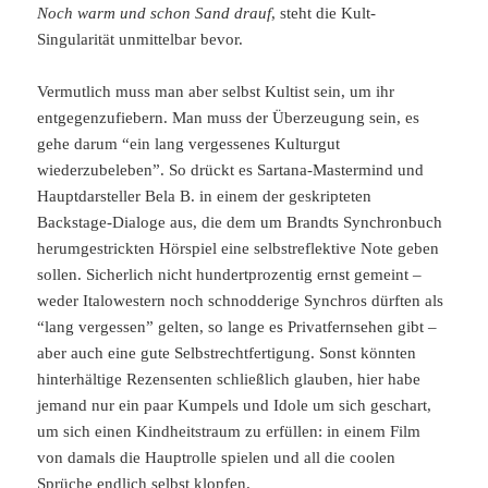
Noch warm und schon Sand drauf
, steht die Kult-
Singularität unmittelbar bevor.
Vermutlich muss man aber selbst Kultist sein, um ihr
entgegenzufiebern. Man muss der Überzeugung sein, es
gehe darum “ein lang vergessenes Kulturgut
wiederzubeleben”. So drückt es Sartana-Mastermind und
Hauptdarsteller Bela B. in einem der geskripteten
Backstage-Dialoge aus, die dem um Brandts Synchronbuch
herumgestrickten Hörspiel eine selbstreflektive Note geben
sollen. Sicherlich nicht hundertprozentig ernst gemeint –
weder Italowestern noch schnodderige Synchros dürften als
“lang vergessen” gelten, so lange es Privatfernsehen gibt –
aber auch eine gute Selbstrechtfertigung. Sonst könnten
hinterhältige Rezensenten schließlich glauben, hier habe
jemand nur ein paar Kumpels und Idole um sich geschart,
um sich einen Kindheitstraum zu erfüllen: in einem Film
von damals die Hauptrolle spielen und all die coolen
Sprüche endlich selbst klopfen.