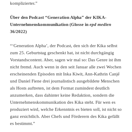
komplizierter.”
Über den Podcast “Generation Alpha” der KIKA-
Unternehmenskommunikation (Glosse in
epd medien
36/2022)
“‘Generation Alpha’, der Podcast, den sich der Kika selbst
zum 25. Geburtstag geschenkt hat, ist nicht durchgängig
Vorstandscontent. Aber, sagen wir mal so: Das Genre ist ihm
nicht fremd. Auch wenn in den seit Januar alle zwei Wochen
erscheinenden Episoden mit Inka Kiwit, Ann-Kathrin Canjé
und Daniel Fiene drei journalistisch ausgebildete Menschen
als Hosts auftreten, ist dem Format zumindest deutlich
anzumerken, dass dahinter keine Redaktion, sondern die
Unternehmenskommunikation des Kika steht. Für wen es
produziert wird, welche Erkenntnis es bieten soll, ist nicht so
ganz ersichtlich. Aber Chefs und Förderern des Kika gefällt
es bestimmt.”