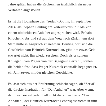
Jahre später, haben die Recherchen tatsächlich ein neues
Verfahren angestoßen.
Es ist die Hochphase des “Serial”-Booms, im September
2014, als Stephan Beuting am Verteilerkreis in Köln von
einem obdachlosen Anhalter angesprochen wird. Er habe
Knochenkrebs und sei auf dem Weg nach Zürich, um dort
Sterbehilfe in Anspruch zu nehmen. Beuting hört sich die
Geschichte von Heinrich Kurzrock an, gibt ihm etwas Geld,
erwartet nicht, ihn wiederzusehen. Doch als er seinem
Kollegen Sven Preger von der Begegnung erzählt, stellen
die beiden fest, dass Preger Kurzrock ebenfalls begegnet ist,
ein Jahr zuvor, mit der gleichen Geschichte.
Es lässt sich aus der Entfernung schlecht sagen, ob “Serial”
die direkte Inspiration für “Der Anhalter” war. Aber wenn,
dann war sie auf jeden Fall nicht die schlechteste. “Der
Anhalter”, der Heinrich Kurzrocks Lebensgeschichte in fünf