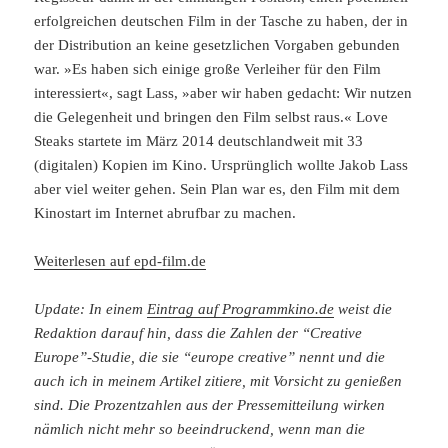
erfolgreichen deutschen Film in der Tasche zu haben, der in
der Distribution an keine gesetzlichen Vorgaben gebunden
war. »Es haben sich einige große Verleiher für den Film
interessiert«, sagt Lass, »aber wir haben gedacht: Wir nutzen
die Gelegenheit und bringen den Film selbst raus.« Love
Steaks startete im März 2014 deutschlandweit mit 33
(digitalen) Kopien im Kino. Ursprünglich wollte Jakob Lass
aber viel weiter gehen. Sein Plan war es, den Film mit dem
Kinostart im Internet abrufbar zu machen.
Weiterlesen auf epd-film.de
Update: In einem
Eintrag auf Programmkino.de
weist die
Redaktion darauf hin, dass die Zahlen der “Creative
Europe”-Studie, die sie “europe creative” nennt und die
auch ich in meinem Artikel zitiere, mit Vorsicht zu genießen
sind. Die Prozentzahlen aus der Pressemitteilung wirken
nämlich nicht mehr so beeindruckend, wenn man die