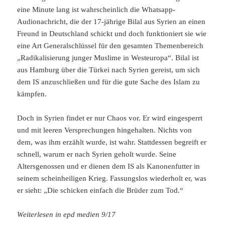
eine Minute lang ist wahrscheinlich die Whatsapp-
Audionachricht, die der 17-jährige Bilal aus Syrien an einen
Freund in Deutschland schickt und doch funktioniert sie wie
eine Art Generalschlüssel für den gesamten Themenbereich
„Radikalisierung junger Muslime in Westeuropa“. Bilal ist
aus Hamburg über die Türkei nach Syrien gereist, um sich
dem IS anzuschließen und für die gute Sache des Islam zu
kämpfen.
Doch in Syrien findet er nur Chaos vor. Er wird eingesperrt
und mit leeren Versprechungen hingehalten. Nichts von
dem, was ihm erzählt wurde, ist wahr. Stattdessen begreift er
schnell, warum er nach Syrien geholt wurde. Seine
Altersgenossen und er dienen dem IS als Kanonenfutter in
seinem scheinheiligen Krieg. Fassungslos wiederholt er, was
er sieht: „Die schicken einfach die Brüder zum Tod.“
Weiterlesen in epd medien 9/17