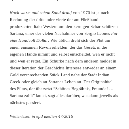
Noch warm und schon Sand drauf
von 1970 ist je nach
Rechnung der dritte oder vierte der am Fließband
produzierten Italo-Western um den kernigen Scharfschützen
Sartana, einer der vielen Nachahmer von Sergio Leones
Für
eine Handvoll Dollar
. Wie üblich dreht sich der Plot um
einen einsamen Revolverhelden, der das Gesetz in die
eigenen Hände nimmt und selbst entscheidet, wen er rächt
und wen er rettet. Ein Schurke nach dem anderen meldet in
dieser Iteration der Geschichte Interesse entweder an einem
Gold versprechenden Stück Land nahe der Stadt Indian
Creek oder gleich an Sartanas Leben an. Der Originaltitel
des Films, der übersetzt “Schönes Begräbnis, Freunde! …
Sartana zahlt” lautet, sagt alles darüber, was dann jeweils als
nächstes passiert.
Weiterlesen in epd medien 47/2016