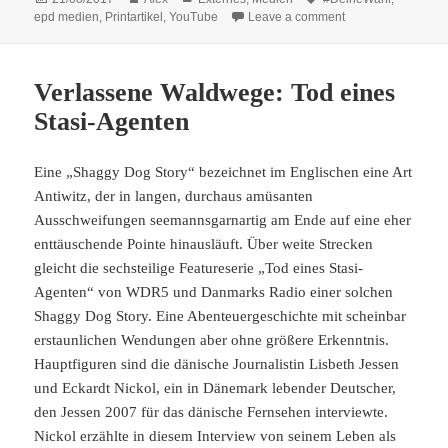
on
on Momente der Aut
epd medien
,
Printartikel
,
YouTube
Leave a comment
Verlassene Waldwege: Tod eines
Stasi-Agenten
Eine „Shaggy Dog Story“ bezeichnet im Englischen eine Art
Antiwitz, der in langen, durchaus amüsanten
Ausschweifungen seemannsgarnartig am Ende auf eine eher
enttäuschende Pointe hinausläuft. Über weite Strecken
gleicht die sechsteilige Featureserie „Tod eines Stasi-
Agenten“ von WDR5 und Danmarks Radio einer solchen
Shaggy Dog Story. Eine Abenteuergeschichte mit scheinbar
erstaunlichen Wendungen aber ohne größere Erkenntnis.
Hauptfiguren sind die dänische Journalistin Lisbeth Jessen
und Eckardt Nickol, ein in Dänemark lebender Deutscher,
den Jessen 2007 für das dänische Fernsehen interviewte.
Nickol erzählte in diesem Interview von seinem Leben als