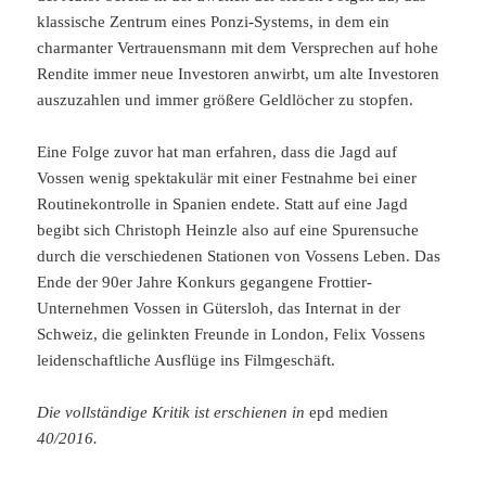
klassische Zentrum eines Ponzi-Systems, in dem ein
charmanter Vertrauensmann mit dem Versprechen auf hohe
Rendite immer neue Investoren anwirbt, um alte Investoren
auszuzahlen und immer größere Geldlöcher zu stopfen.
Eine Folge zuvor hat man erfahren, dass die Jagd auf
Vossen wenig spektakulär mit einer Festnahme bei einer
Routinekontrolle in Spanien endete. Statt auf eine Jagd
begibt sich Christoph Heinzle also auf eine Spurensuche
durch die verschiedenen Stationen von Vossens Leben. Das
Ende der 90er Jahre Konkurs gegangene Frottier-
Unternehmen Vossen in Gütersloh, das Internat in der
Schweiz, die gelinkten Freunde in London, Felix Vossens
leidenschaftliche Ausflüge ins Filmgeschäft.
Die vollständige Kritik ist erschienen in
epd medien
40/2016.