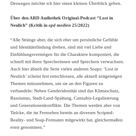
Deswegen möchte ich hier einen kleinen Überblick geben.
Über den ARD Audiothek Original-Podcast “Lost in
Neulich” (Kritik in
epd medien
25/2022)
“Alle Stränge aber, die sich eher um persönliche Gefühle
und Identitätsfindung drehen, sind mit viel Liebe und
Einfühlungsvermögen für die Charaktere komponiert, die
schnell mit ihren Sprecherinnen und Sprechern verwachsen.
Auch hier ähnelt die Serie vielen anderen Soaps: ‘Lost in
Neulich’ scheint fest entschlossen, alle aktuell zeitgeistigen
Themen mitzunehmen, um sie an den Figuren zu
verhandeln: Neben Genderidentität sind das Klimaschutz,
Rassismus, Stadt-Land-Spaltung, Cannabis-Legalisierung
und Generationenkonflikte. Die Themen werden aber von
Tielcke, die im Fernsehen bereits an diversen Scripted-
Reality- und Soap-Formaten mitgewirkt hat, gleichermaßen
ernst genommen.”