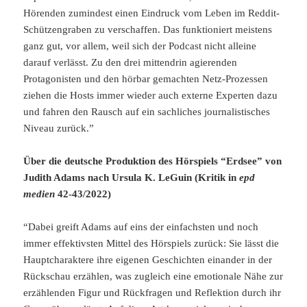
Hörenden zumindest einen Eindruck vom Leben im Reddit-
Schützengraben zu verschaffen. Das funktioniert meistens
ganz gut, vor allem, weil sich der Podcast nicht alleine
darauf verlässt. Zu den drei mittendrin agierenden
Protagonisten und den hörbar gemachten Netz-Prozessen
ziehen die Hosts immer wieder auch externe Experten dazu
und fahren den Rausch auf ein sachliches journalistisches
Niveau zurück.”
Über die deutsche Produktion des Hörspiels “Erdsee” von
Judith Adams nach Ursula K. LeGuin (Kritik in
epd
medien
42-43/2022)
“Dabei greift Adams auf eins der einfachsten und noch
immer effektivsten Mittel des Hörspiels zurück: Sie lässt die
Hauptcharaktere ihre eigenen Geschichten einander in der
Rückschau erzählen, was zugleich eine emotionale Nähe zur
erzählenden Figur und Rückfragen und Reflektion durch ihr