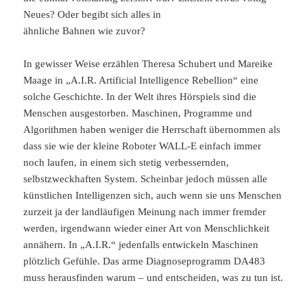
Neues? Oder begibt sich alles in
ähnliche Bahnen wie zuvor?
In gewisser Weise erzählen Theresa Schubert und Mareike
Maage in „A.I.R. Artificial Intelligence Rebellion“ eine
solche Geschichte. In der Welt ihres Hörspiels sind die
Menschen ausgestorben. Maschinen, Programme und
Algorithmen haben weniger die Herrschaft übernommen als
dass sie wie der kleine Roboter WALL-E einfach immer
noch laufen, in einem sich stetig verbessernden,
selbstzweckhaften System. Scheinbar jedoch müssen alle
künstlichen Intelligenzen sich, auch wenn sie uns Menschen
zurzeit ja der landläufigen Meinung nach immer fremder
werden, irgendwann wieder einer Art von Menschlichkeit
annähern. In „A.I.R.“ jedenfalls entwickeln Maschinen
plötzlich Gefühle. Das arme Diagnoseprogramm DA483
muss herausfinden warum – und entscheiden, was zu tun ist.