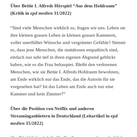
Über Bettie I. Alfreds Hörspiel “Aus dem Hohlraum”
(Kritik in
epd medien
31/2022)
“Sind viele Menschen wirklich so, fragen wir uns. Leben sie
ihre kleinen grauen Leben in kleinen grauen Kammern,
voller unerfüllter Wünsche und vergrämter Gefühle? Stimmt
es, dass jene Menschen, die stattdessen empathisch sind,
einfach nur sehr tief in ihren eigenen Abgrund geblickt
haben, wie es die Frau behauptet. Bleibt den verlorenen
Menschen, wie sie Bettie I. Alfreds Hohlraum bewohnen,
am Ende wirklich nur das Ende, das die Autorin für sie
vorgesehen hat? Ist das Leben am Ende auch nur eine
Kammer und kein Zimmer?”
Über die Position von Netflix und anderen
Streaminganbietern in Deutschland (Leitartikel in
epd
medien
35/2022)