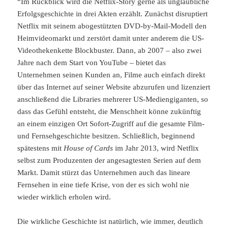
“Im Rückblick wird die Netflix-Story gerne als unglaubliche
Erfolgsgeschichte in drei Akten erzählt. Zunächst disruptiert
Netflix mit seinem abogestützten DVD-by-Mail-Modell den
Heimvideomarkt und zerstört damit unter anderem die US-
Videothekenkette Blockbuster. Dann, ab 2007 – also zwei
Jahre nach dem Start von YouTube – bietet das
Unternehmen seinen Kunden an, Filme auch einfach direkt
über das Internet auf seiner Website abzurufen und lizenziert
anschließend die Libraries mehrerer US-Mediengiganten, so
dass das Gefühl entsteht, die Menschheit könne zukünftig
an einem einzigen Ort Sofort-Zugriff auf die gesamte Film-
und Fernsehgeschichte besitzen. Schließlich, beginnend
spätestens mit
House of Cards
im Jahr 2013, wird Netflix
selbst zum Produzenten der angesagtesten Serien auf dem
Markt. Damit stürzt das Unternehmen auch das lineare
Fernsehen in eine tiefe Krise, von der es sich wohl nie
wieder wirklich erholen wird.
Die wirkliche Geschichte ist natürlich, wie immer, deutlich