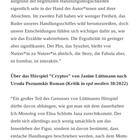
aufgrund der begrenzten Handlungsmöglichkeiten
eigentlich sehr in der Hand der Autor*innen und ihrer
Absichten. Im zweiten Fall haben wir weniger Freiheit, das
Ruder unseres Handlungsschiffes wild herumzureißen, doch
unsere Entscheidungen fühlen sich wichtiger dafür an, wie
wir das Erzählte wahrnehmen. Die Ergodizität ist geringer
aber signifikanter. Der Plot, das Syuzhet, bleibt von
Nutzer*in zu Nutzer*in ähnlich, die Story, die Fabula aber,
ist formbar, ist interaktiv.”
Über das Hörspiel “Cryptos” von Janine Lüttmann nach
Ursula Poznanskis Roman (Kritik in
epd medien
38/2022)
“Ein großer Teil des Genusses von Lüttmanns Hörspiel
dürfte davon abhängen, wie gut man mit dem dauerhaften
Ich-Monolog von Elisa Schlotts Jana zurechtkommt. Der
dreht sich allerdings auch wenig tatsächlich um das
Innenleben der Figur, sondern ist davon bestimmt, dass
einfache Handlungen beschrieben werden, nach dem Motto