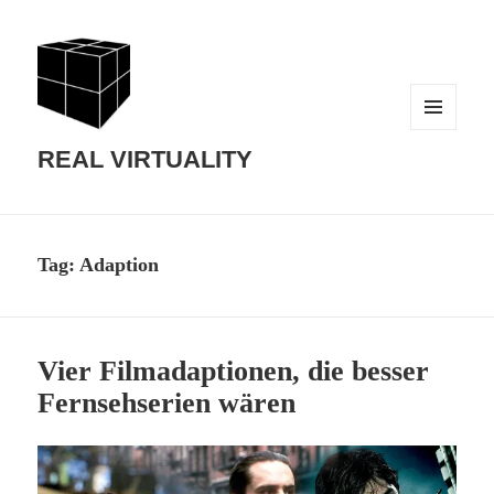
MENU
AND
REAL VIRTUALITY
WIDGETS
Tag:
Adaption
Vier Filmadaptionen, die besser
Fernsehserien wären