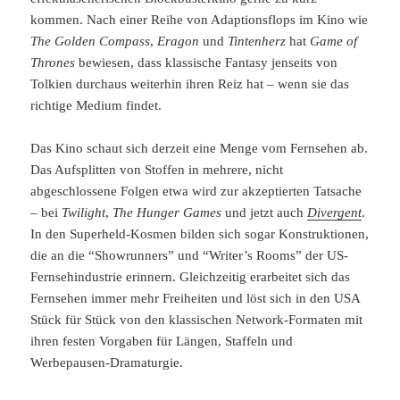
kommen. Nach einer Reihe von Adaptionsflops im Kino wie
The Golden Compass
,
Eragon
und
Tintenherz
hat
Game of
Thrones
bewiesen, dass klassische Fantasy jenseits von
Tolkien durchaus weiterhin ihren Reiz hat – wenn sie das
richtige Medium findet.
Das Kino schaut sich derzeit eine Menge vom Fernsehen ab.
Das Aufsplitten von Stoffen in mehrere, nicht
abgeschlossene Folgen etwa wird zur akzeptierten Tatsache
– bei
Twilight
,
The Hunger Games
und jetzt auch
Divergent
.
In den Superheld-Kosmen bilden sich sogar Konstruktionen,
die an die “Showrunners” und “Writer’s Rooms” der US-
Fernsehindustrie erinnern. Gleichzeitig erarbeitet sich das
Fernsehen immer mehr Freiheiten und löst sich in den USA
Stück für Stück von den klassischen Network-Formaten mit
ihren festen Vorgaben für Längen, Staffeln und
Werbepausen-Dramaturgie.