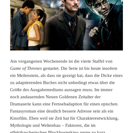
Am vergangenen Wochenende ist die vierte Staffel von
Game of Thrones
gestartet. Die Serie ist bis heute insofern
ein Meilenstein, als dass sie gezeigt hat, dass die Dicke eines
zu adaptierenden Buches nicht unbedingt etwas über die
Größe des Ausgabemediums aussagen muss. Im immer
noch andauernden Neuen Goldenen Zeitalter der
Dramaserie kann eine Fernsehadaption für einen epischen
Fantasyroman eine deutlich bessere Adresse sein als ein
Kinofilm. Eben weil sie Zeit hat für Charakterentwicklung,
Mythologie und Weltenbau – Faktoren, die im
effekthascherischen Blockbusterkino gerne zu kurz