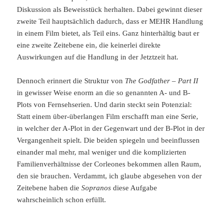
Diskussion als Beweisstück herhalten. Dabei gewinnt dieser
zweite Teil hauptsächlich dadurch, dass er MEHR Handlung
in einem Film bietet, als Teil eins. Ganz hinterhältig baut er
eine zweite Zeitebene ein, die keinerlei direkte
Auswirkungen auf die Handlung in der Jetztzeit hat.
Dennoch erinnert die Struktur von
The Godfather – Part II
in gewisser Weise enorm an die so genannten A- und B-
Plots von Fernsehserien. Und darin steckt sein Potenzial:
Statt einem über-überlangen Film erschafft man eine Serie,
in welcher der A-Plot in der Gegenwart und der B-Plot in der
Vergangenheit spielt. Die beiden spiegeln und beeinflussen
einander mal mehr, mal weniger und die komplizierten
Familienverhältnisse der Corleones bekommen allen Raum,
den sie brauchen. Verdammt, ich glaube abgesehen von der
Zeitebene haben die
Sopranos
diese Aufgabe
wahrscheinlich schon erfüllt.