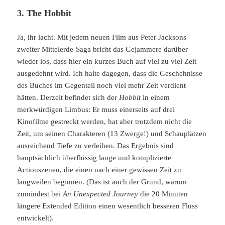
3. The Hobbit
Ja, ihr lacht. Mit jedem neuen Film aus Peter Jacksons
zweiter Mittelerde-Saga bricht das Gejammere darüber
wieder los, dass hier ein kurzes Buch auf viel zu viel Zeit
ausgedehnt wird. Ich halte dagegen, dass die Geschehnisse
des Buches im Gegenteil noch viel mehr Zeit verdient
hätten. Derzeit befindet sich der
Hobbit
in einem
merkwürdigen Limbus: Er muss einerseits auf drei
Kinofilme gestreckt werden, hat aber trotzdem nicht die
Zeit, um seinen Charakteren (13 Zwerge!) und Schauplätzen
ausreichend Tiefe zu verleihen. Das Ergebnis sind
hauptsächlich überflüssig lange und komplizierte
Actionszenen, die einen nach einer gewissen Zeit zu
langweilen beginnen. (Das ist auch der Grund, warum
zumindest bei
An Unexpected Journey
die 20 Minuten
längere Extended Edition einen wesentlich besseren Fluss
entwickelt).