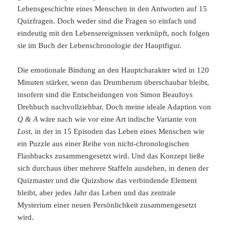
Lebensgeschichte eines Menschen in den Antworten auf 15
Quizfragen. Doch weder sind die Fragen so einfach und
eindeutig mit den Lebensereignissen verknüpft, noch folgen
sie im Buch der Lebenschronologie der Hauptfigur.
Die emotionale Bindung an den Hauptcharakter wird in 120
Minuten stärker, wenn das Drumherum überschaubar bleibt,
insofern sind die Entscheidungen von Simon Beaufoys
Drehbuch nachvollziehbar. Doch meine ideale Adaption von
Q & A
wäre nach wie vor eine Art indische Variante von
Lost
, in der in 15 Episoden das Leben eines Menschen wie
ein Puzzle aus einer Reihe von nicht-chronologischen
Flashbacks zusammengesetzt wird. Und das Konzept ließe
sich durchaus über mehrere Staffeln ausdehen, in denen der
Quizmaster und die Quizshow das verbindende Element
bleibt, aber jedes Jahr das Leben und das zentrale
Mysterium einer neuen Persönlichkeit zusammengesetzt
wird.