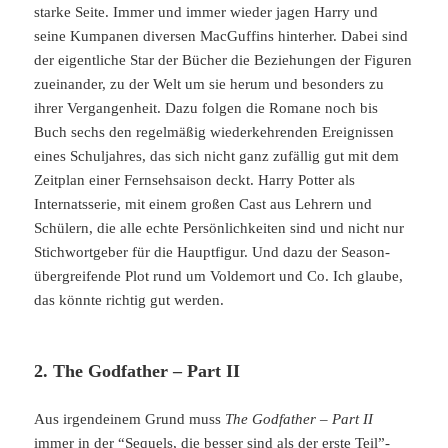
starke Seite. Immer und immer wieder jagen Harry und
seine Kumpanen diversen MacGuffins hinterher. Dabei sind
der eigentliche Star der Bücher die Beziehungen der Figuren
zueinander, zu der Welt um sie herum und besonders zu
ihrer Vergangenheit. Dazu folgen die Romane noch bis
Buch sechs den regelmäßig wiederkehrenden Ereignissen
eines Schuljahres, das sich nicht ganz zufällig gut mit dem
Zeitplan einer Fernsehsaison deckt. Harry Potter als
Internatsserie, mit einem großen Cast aus Lehrern und
Schülern, die alle echte Persönlichkeiten sind und nicht nur
Stichwortgeber für die Hauptfigur. Und dazu der Season-
übergreifende Plot rund um Voldemort und Co. Ich glaube,
das könnte richtig gut werden.
2. The Godfather – Part II
Aus irgendeinem Grund muss
The Godfather – Part II
immer in der “Sequels, die besser sind als der erste Teil”-