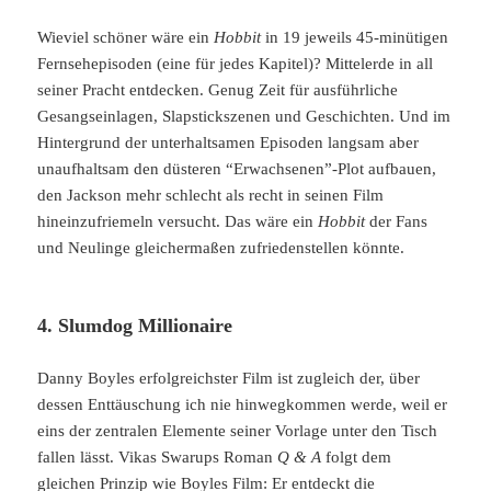
Wieviel schöner wäre ein
Hobbit
in 19 jeweils 45-minütigen
Fernsehepisoden (eine für jedes Kapitel)? Mittelerde in all
seiner Pracht entdecken. Genug Zeit für ausführliche
Gesangseinlagen, Slapstickszenen und Geschichten. Und im
Hintergrund der unterhaltsamen Episoden langsam aber
unaufhaltsam den düsteren “Erwachsenen”-Plot aufbauen,
den Jackson mehr schlecht als recht in seinen Film
hineinzufriemeln versucht. Das wäre ein
Hobbit
der Fans
und Neulinge gleichermaßen zufriedenstellen könnte.
4. Slumdog Millionaire
Danny Boyles erfolgreichster Film ist zugleich der, über
dessen Enttäuschung ich nie hinwegkommen werde, weil er
eins der zentralen Elemente seiner Vorlage unter den Tisch
fallen lässt. Vikas Swarups Roman
Q & A
folgt dem
gleichen Prinzip wie Boyles Film: Er entdeckt die