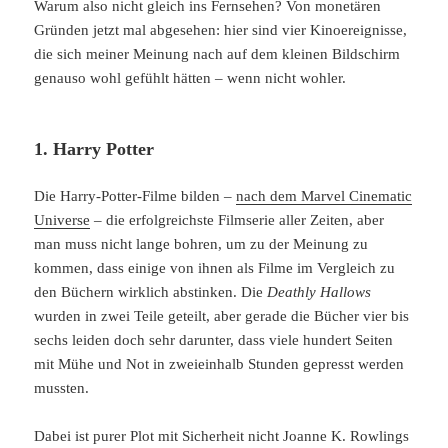
Warum also nicht gleich ins Fernsehen? Von monetären
Gründen jetzt mal abgesehen: hier sind vier Kinoereignisse,
die sich meiner Meinung nach auf dem kleinen Bildschirm
genauso wohl gefühlt hätten – wenn nicht wohler.
1. Harry Potter
Die Harry-Potter-Filme bilden –
nach dem Marvel Cinematic
Universe
– die erfolgreichste Filmserie aller Zeiten, aber
man muss nicht lange bohren, um zu der Meinung zu
kommen, dass einige von ihnen als Filme im Vergleich zu
den Büchern wirklich abstinken. Die
Deathly Hallows
wurden in zwei Teile geteilt, aber gerade die Bücher vier bis
sechs leiden doch sehr darunter, dass viele hundert Seiten
mit Mühe und Not in zweieinhalb Stunden gepresst werden
mussten.
Dabei ist purer Plot mit Sicherheit nicht Joanne K. Rowlings