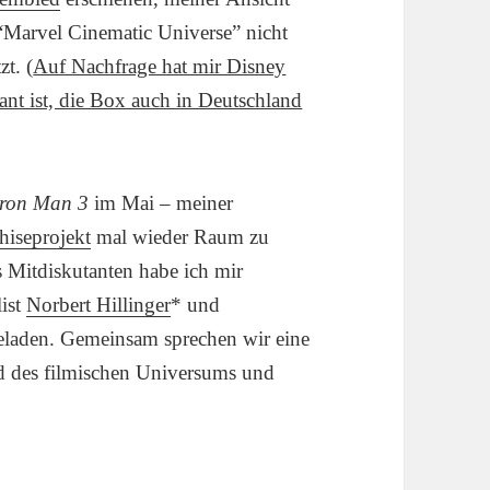
 “Marvel Cinematic Universe” nicht
t. (
Auf Nachfrage hat mir Disney
ant ist, die Box auch in Deutschland
Iron Man 3
im Mai – meiner
hiseprojekt
mal wieder Raum zu
ls Mitdiskutanten habe ich mir
list
Norbert Hillinger
* und
geladen. Gemeinsam sprechen wir eine
d des filmischen Universums und