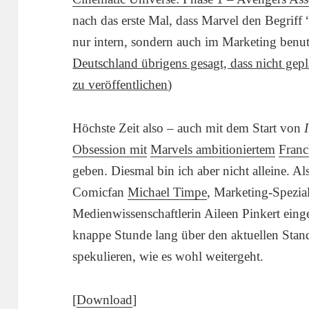
nach das erste Mal, dass Marvel den Begriff
nur intern, sondern auch im Marketing benutz
Deutschland übrigens gesagt, dass nicht gepl
zu veröffentlichen
)
Höchste Zeit also – auch mit dem Start von
Obsession mit
Marvels ambitioniertem
Franc
geben. Diesmal bin ich aber nicht alleine. A
Comicfan
Michael Timpe
, Marketing-Spezia
Medienwissenschaftlerin Aileen Pinkert ein
knappe Stunde lang über den aktuellen Stan
spekulieren, wie es wohl weitergeht.
[
Download
]