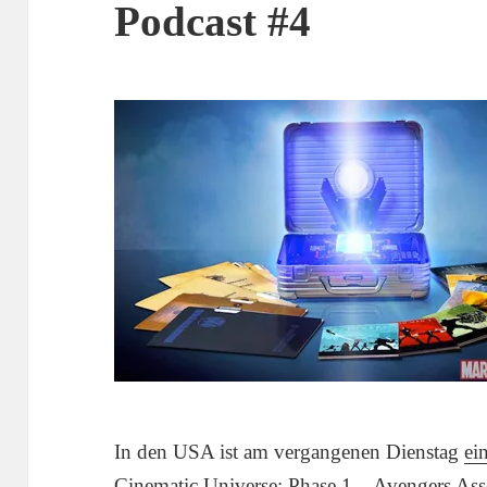
Podcast #4
In den USA ist am vergangenen Dienstag
ei
Cinematic Universe: Phase 1 – Avengers As