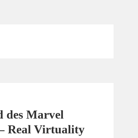
d des Marvel
– Real Virtuality