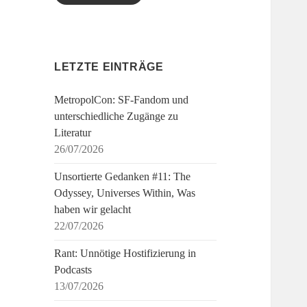
LETZTE EINTRÄGE
MetropolCon: SF-Fandom und
unterschiedliche Zugänge zu
Literatur
26/07/2026
Unsortierte Gedanken #11: The
Odyssey, Universes Within, Was
haben wir gelacht
22/07/2026
Rant: Unnötige Hostifizierung in
Podcasts
13/07/2026