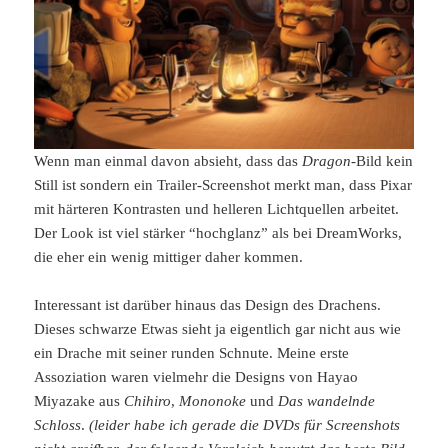
Wenn man einmal davon absieht, dass das
Dragon
-Bild kein
Still ist sondern ein Trailer-Screenshot merkt man, dass Pixar
mit härteren Kontrasten und helleren Lichtquellen arbeitet.
Der Look ist viel stärker “hochglanz” als bei DreamWorks,
die eher ein wenig mittiger daher kommen.
Interessant ist darüber hinaus das Design des Drachens.
Dieses schwarze Etwas sieht ja eigentlich gar nicht aus wie
ein Drache mit seiner runden Schnute. Meine erste
Assoziation waren vielmehr die Designs von Hayao
Miyazake aus
Chihiro
,
Mononoke
und
Das wandelnde
Schloss
.
(leider habe ich gerade die DVDs für Screenshots