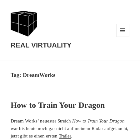
MENU
AND
REAL VIRTUALITY
WIDGETS
Tag:
DreamWorks
How to Train Your Dragon
Dream Works’ neuester Streich
How to Train Your Dragon
war bis heute noch gar nicht auf meinem Radar aufgetaucht,
jetzt gibt es einen ersten
Trailer
.