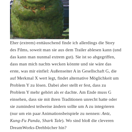
Eher (extrem) enttäuschend finde ich allerdings die Story
des Films, soweit man sie aus dem Trailer ablesen kann (und
das kann man nunmal extrem gut). Sie ist so abgegriffen,
dass man mich nachts wecken könnte und sie wäre das
erste, was mir einfiel: Außenseiter A in Gesellschaft G, die
auf Merkmal X wert legt, findet alternative Möglichkeit um
Problem Y zu lösen. Dabei aber stellt er fest, dass zu
Problem Y mehr gehört als er dachte. Am Ende muss G
einsehen, dass sie mit ihren Traditionen unrecht hatte oder
sie zumindest teilweise ändern sollte um A zu integrieren
(nur um ein paar Animationsbeispiele zu nennen:
Antz
,
Kung-Fu Panda
,
Shark Tale
). Wo sind bloß die cleveren
DreamWorks-Drehbücher hin?