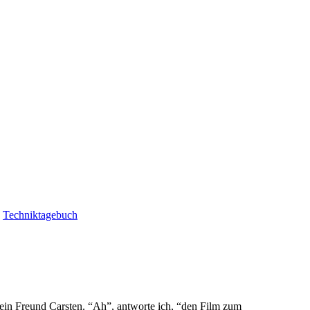
|
Techniktagebuch
ein Freund Carsten. “Ah”, antworte ich, “den Film zum