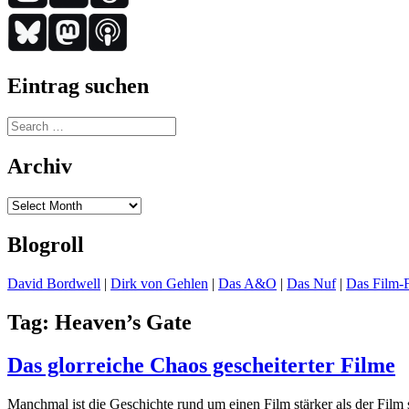
Eintrag suchen
Search
for:
Archiv
Archiv
Blogroll
David Bordwell
|
Dirk von Gehlen
|
Das A&O
|
Das Nuf
|
Das Film-F
Tag:
Heaven’s Gate
Das glorreiche Chaos gescheiterter Filme
Manchmal ist die Geschichte rund um einen Film stärker als der Film