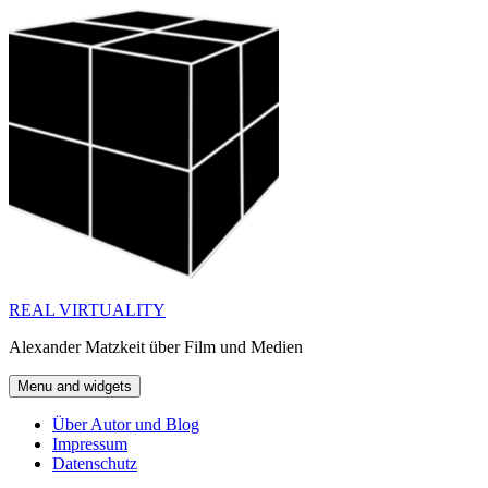
Skip
to
content
REAL VIRTUALITY
Alexander Matzkeit über Film und Medien
Menu and widgets
Über Autor und Blog
Impressum
Datenschutz