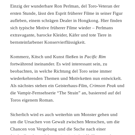
Einzig der wunderbare Ron Perlman, del Toro-Veteran der
ersten Stunde, lässt den Esprit früherer Filme in seiner Figur
aufleben, einem schrägen Dealer in Hongkong. Hier finden
sich typische Motive früherer Filme wieder – Perlmans
extravagante, barocke Kleider, Käfer und tote Tiere in
bernsteinfarbener Konservierflüssigkeit.
Kommerz, Kitsch und Kunst fließen in
Pacific Rim
fortwährend ineinander. Es wird interessant sein, zu
beobachten, in welche Richtung del Toro seine immer
wiederkehrenden Themen und Motivketten nun entwickelt.
Als nächstes stehen ein Geisterhaus-Film,
Crimson Peak
und
die Vampir-Fernsehserie “The Strain” an, basierend auf del
Toros eigenem Roman.
Sicherlich wird es auch weiterhin um Monster gehen und
um die Ursachen von Gewalt zwischen Menschen, um die
Chancen von Vergebung und die Suche nach einer