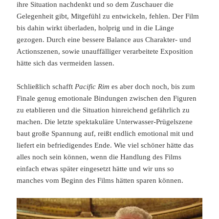
ihre Situation nachdenkt und so dem Zuschauer die
Gelegenheit gibt, Mitgefühl zu entwickeln, fehlen. Der Film
bis dahin wirkt überladen, holprig und in die Länge
gezogen. Durch eine bessere Balance aus Charakter- und
Actionszenen, sowie unauffälliger verarbeitete Exposition
hätte sich das vermeiden lassen.
Schließlich schafft
Pacific Rim
es aber doch noch, bis zum
Finale genug emotionale Bindungen zwischen den Figuren
zu etablieren und die Situation hinreichend gefährlich zu
machen. Die letzte spektakuläre Unterwasser-Prügelszene
baut große Spannung auf, reißt endlich emotional mit und
liefert ein befriedigendes Ende. Wie viel schöner hätte das
alles noch sein können, wenn die Handlung des Films
einfach etwas später eingesetzt hätte und wir uns so
manches vom Beginn des Films hätten sparen können.