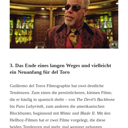
3. Das Ende eines langen Weges und vielleicht
ein Neuanfang für del Toro
Guillermo del Toros Filmographie hat zwei deutliche
Tendenzen. Zum einen die persönlicheren, kleinen Filme,
die er häufig in spanisch dreht – von
The Devil’s Backbone
bis
Pans Labyrinth
, zum anderen die amerikanischen
Blockbuster, beginnend mit
Mimic
und
Blade II
. Mit den
Hellboy-Filmen hat er zwei Filme vorgelegt, die diese
beiden Tendenzen mal mehr, mal weniger gelungen