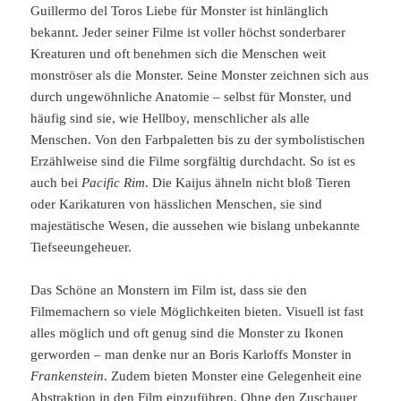
Guillermo del Toros Liebe für Monster ist hinlänglich
bekannt. Jeder seiner Filme ist voller höchst sonderbarer
Kreaturen und oft benehmen sich die Menschen weit
monströser als die Monster. Seine Monster zeichnen sich aus
durch ungewöhnliche Anatomie – selbst für Monster, und
häufig sind sie, wie Hellboy, menschlicher als alle
Menschen. Von den Farbpaletten bis zu der symbolistischen
Erzählweise sind die Filme sorgfältig durchdacht. So ist es
auch bei
Pacific Rim
. Die Kaijus ähneln nicht bloß Tieren
oder Karikaturen von hässlichen Menschen, sie sind
majestätische Wesen, die aussehen wie bislang unbekannte
Tiefseeungeheuer.
Das Schöne an Monstern im Film ist, dass sie den
Filmemachern so viele Möglichkeiten bieten. Visuell ist fast
alles möglich und oft genug sind die Monster zu Ikonen
gerworden – man denke nur an Boris Karloffs Monster in
Frankenstein
. Zudem bieten Monster eine Gelegenheit eine
Abstraktion in den Film einzuführen. Ohne den Zuschauer