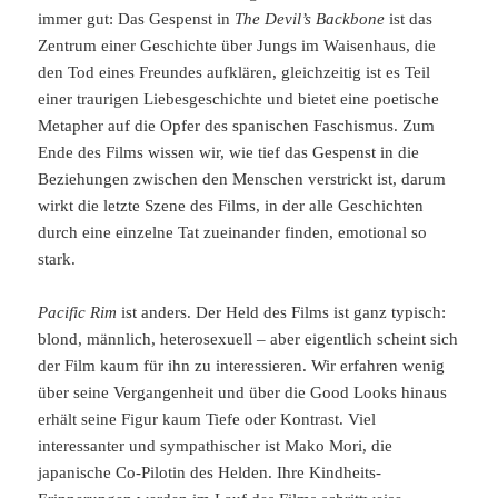
immer gut: Das Gespenst in
The Devil’s Backbone
ist das
Zentrum einer Geschichte über Jungs im Waisenhaus, die
den Tod eines Freundes aufklären, gleichzeitig ist es Teil
einer traurigen Liebesgeschichte und bietet eine poetische
Metapher auf die Opfer des spanischen Faschismus. Zum
Ende des Films wissen wir, wie tief das Gespenst in die
Beziehungen zwischen den Menschen verstrickt ist, darum
wirkt die letzte Szene des Films, in der alle Geschichten
durch eine einzelne Tat zueinander finden, emotional so
stark.
Pacific Rim
ist anders. Der Held des Films ist ganz typisch:
blond, männlich, heterosexuell – aber eigentlich scheint sich
der Film kaum für ihn zu interessieren. Wir erfahren wenig
über seine Vergangenheit und über die Good Looks hinaus
erhält seine Figur kaum Tiefe oder Kontrast. Viel
interessanter und sympathischer ist Mako Mori, die
japanische Co-Pilotin des Helden. Ihre Kindheits-