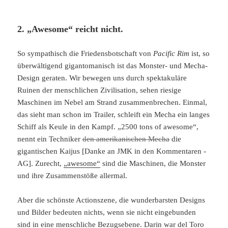
2. „Awesome“ reicht nicht.
So sympathisch die Friedensbotschaft von
Pacific Rim
ist, so
überwältigend gigantomanisch ist das Monster- und Mecha-
Design geraten. Wir bewegen uns durch spektakuläre
Ruinen der menschlichen Zivilisation, sehen riesige
Maschinen im Nebel am Strand zusammenbrechen. Einmal,
das sieht man schon im Trailer, schleift ein Mecha ein langes
Schiff als Keule in den Kampf. „2500 tons of awesome“,
nennt ein Techniker
den amerikanischen Mecha
die
gigantischen Kaijus [Danke an JMK in den Kommentaren -
AG]. Zurecht,
„awesome“
sind die Maschinen, die Monster
und ihre Zusammenstöße allermal.
Aber die schönste Actionszene, die wunderbarsten Designs
und Bilder bedeuten nichts, wenn sie nicht eingebunden
sind in eine menschliche Bezugsebene. Darin war del Toro