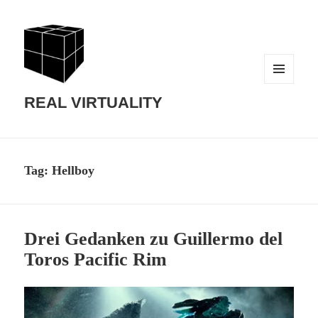
MENU
AND
REAL VIRTUALITY
WIDGETS
Tag:
Hellboy
Drei Gedanken zu Guillermo del
Toros Pacific Rim