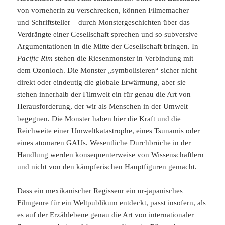
von vorneherin zu verschrecken, können Filmemacher –
und Schriftsteller – durch Monstergeschichten über das
Verdrängte einer Gesellschaft sprechen und so subversive
Argumentationen in die Mitte der Gesellschaft bringen. In
Pacific Rim
stehen die Riesenmonster in Verbindung mit
dem Ozonloch. Die Monster „symbolisieren“ sicher nicht
direkt oder eindeutig die globale Erwärmung, aber sie
stehen innerhalb der Filmwelt ein für genau die Art von
Herausforderung, der wir als Menschen in der Umwelt
begegnen. Die Monster haben hier die Kraft und die
Reichweite einer Umweltkatastrophe, eines Tsunamis oder
eines atomaren GAUs. Wesentliche Durchbrüche in der
Handlung werden konsequenterweise von Wissenschaftlern
und nicht von den kämpferischen Hauptfiguren gemacht.
Dass ein mexikanischer Regisseur ein ur-japanisches
Filmgenre für ein Weltpublikum entdeckt, passt insofern, als
es auf der Erzählebene genau die Art von internationaler