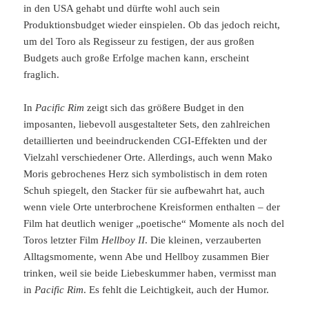
in den USA gehabt und dürfte wohl auch sein
Produktionsbudget wieder einspielen. Ob das jedoch reicht,
um del Toro als Regisseur zu festigen, der aus großen
Budgets auch große Erfolge machen kann, erscheint
fraglich.
In
Pacific Rim
zeigt sich das größere Budget in den
imposanten, liebevoll ausgestalteter Sets, den zahlreichen
detaillierten und beeindruckenden CGI-Effekten und der
Vielzahl verschiedener Orte. Allerdings, auch wenn Mako
Moris gebrochenes Herz sich symbolistisch in dem roten
Schuh spiegelt, den Stacker für sie aufbewahrt hat, auch
wenn viele Orte unterbrochene Kreisformen enthalten – der
Film hat deutlich weniger „poetische“ Momente als noch del
Toros letzter Film
Hellboy II
. Die kleinen, verzauberten
Alltagsmomente, wenn Abe und Hellboy zusammen Bier
trinken, weil sie beide Liebeskummer haben, vermisst man
in
Pacific Rim
. Es fehlt die Leichtigkeit, auch der Humor.