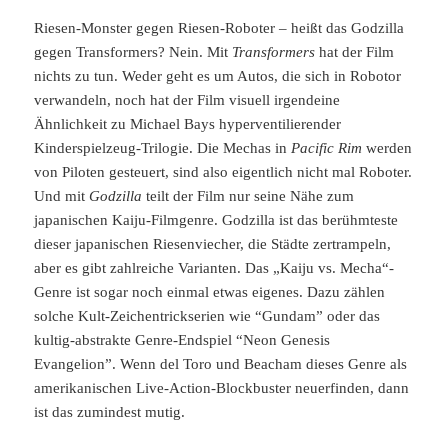
Riesen-Monster gegen Riesen-Roboter – heißt das Godzilla
gegen Transformers? Nein. Mit
Transformers
hat der Film
nichts zu tun. Weder geht es um Autos, die sich in Robotor
verwandeln, noch hat der Film visuell irgendeine
Ähnlichkeit zu Michael Bays hyperventilierender
Kinderspielzeug-Trilogie. Die Mechas in
Pacific Rim
werden
von Piloten gesteuert, sind also eigentlich nicht mal Roboter.
Und mit
Godzilla
teilt der Film nur seine Nähe zum
japanischen Kaiju-Filmgenre. Godzilla ist das berühmteste
dieser japanischen Riesenviecher, die Städte zertrampeln,
aber es gibt zahlreiche Varianten. Das „Kaiju vs. Mecha“-
Genre ist sogar noch einmal etwas eigenes. Dazu zählen
solche Kult-Zeichentrickserien wie “Gundam” oder das
kultig-abstrakte Genre-Endspiel “Neon Genesis
Evangelion”. Wenn del Toro und Beacham dieses Genre als
amerikanischen Live-Action-Blockbuster neuerfinden, dann
ist das zumindest mutig.