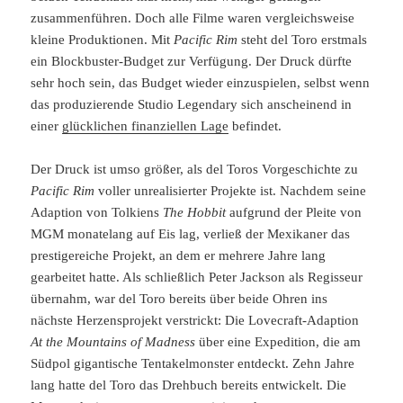
zusammenführen. Doch alle Filme waren vergleichsweise
kleine Produktionen. Mit
Pacific Rim
steht del Toro erstmals
ein Blockbuster-Budget zur Verfügung. Der Druck dürfte
sehr hoch sein, das Budget wieder einzuspielen, selbst wenn
das produzierende Studio Legendary sich anscheinend in
einer
glücklichen finanziellen Lage
befindet.
Der Druck ist umso größer, als del Toros Vorgeschichte zu
Pacific Rim
voller unrealisierter Projekte ist. Nachdem seine
Adaption von Tolkiens
The Hobbit
aufgrund der Pleite von
MGM monatelang auf Eis lag, verließ der Mexikaner das
prestigereiche Projekt, an dem er mehrere Jahre lang
gearbeitet hatte. Als schließlich Peter Jackson als Regisseur
übernahm, war del Toro bereits über beide Ohren ins
nächste Herzensprojekt verstrickt: Die Lovecraft-Adaption
At the Mountains of Madness
über eine Expedition, die am
Südpol gigantische Tentakelmonster entdeckt. Zehn Jahre
lang hatte del Toro das Drehbuch bereits entwickelt. Die