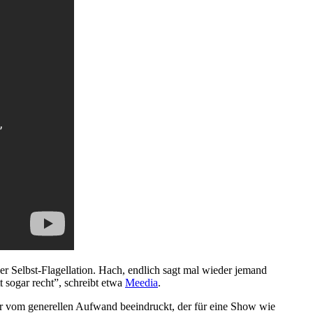
der Selbst-Flagellation. Hach, endlich sagt mal wieder jemand
t sogar recht”, schreibt etwa
Meedia
.
eher vom generellen Aufwand beeindruckt, der für eine Show wie