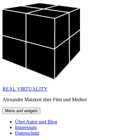
Skip
to
content
REAL VIRTUALITY
Alexander Matzkeit über Film und Medien
Menu and widgets
Über Autor und Blog
Impressum
Datenschutz