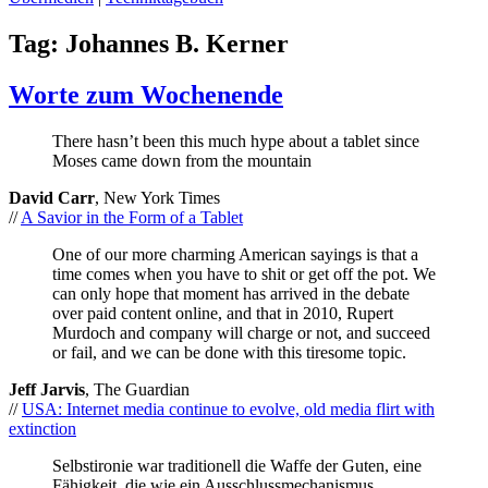
Tag:
Johannes B. Kerner
Worte zum Wochenende
There hasn’t been this much hype about a tablet since
Moses came down from the mountain
David Carr
, New York Times
//
A Savior in the Form of a Tablet
One of our more charming American sayings is that a
time comes when you have to shit or get off the pot. We
can only hope that moment has arrived in the debate
over paid content online, and that in 2010, Rupert
Murdoch and company will charge or not, and succeed
or fail, and we can be done with this tiresome topic.
Jeff Jarvis
, The Guardian
//
USA: Internet media continue to evolve, old media flirt with
extinction
Selbstironie war traditionell die Waffe der Guten, eine
Fähigkeit, die wie ein Ausschlussmechanismus