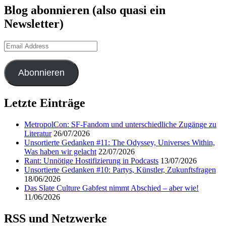
Blog abonnieren (also quasi ein
Newsletter)
Email
Address
Abonnieren
Letzte Einträge
MetropolCon: SF-Fandom und unterschiedliche Zugänge zu
Literatur
26/07/2026
Unsortierte Gedanken #11: The Odyssey, Universes Within,
Was haben wir gelacht
22/07/2026
Rant: Unnötige Hostifizierung in Podcasts
13/07/2026
Unsortierte Gedanken #10: Partys, Künstler, Zukunftsfragen
18/06/2026
Das Slate Culture Gabfest nimmt Abschied – aber wie!
11/06/2026
RSS und Netzwerke