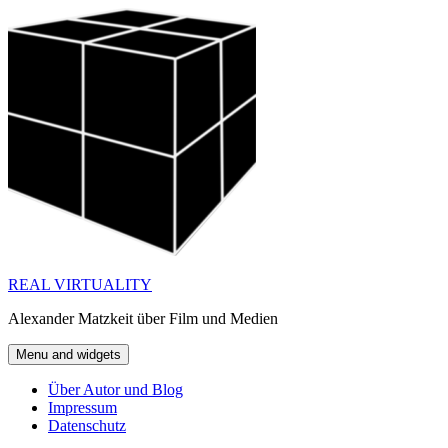
Skip
to
content
REAL VIRTUALITY
Alexander Matzkeit über Film und Medien
Menu and widgets
Über Autor und Blog
Impressum
Datenschutz