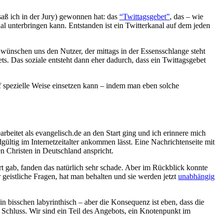
aß ich in der Jury) gewonnen hat: das
“Twittagsgebet”
, das – wie
al unterbringen kann. Entstanden ist ein Twitterkanal auf dem jeden
r wünschen uns den Nutzer, der mittags in der Essensschlange steht
s. Das soziale entsteht dann eher dadurch, dass ein Twittagsgebet
f spezielle Weise einsetzen kann – indem man eben solche
arbeitet als evangelisch.de an den Start ging und ich erinnere mich
gültig im Internetzeitalter ankommen lässt. Eine Nachrichtenseite mit
en Christen in Deutschland anspricht.
t gab, fanden das natürlich sehr schade. Aber im Rückblick konnte
r geistliche Fragen, hat man behalten und sie werden jetzt
unabhängig
ein bisschen labyrinthisch – aber die Konsequenz ist eben, dass die
 Schluss. Wir sind ein Teil des Angebots, ein Knotenpunkt im