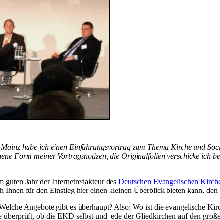
 Mainz habe ich einen Einführungsvortrag zum Thema Kirche und Soci
ehene Form meiner Vortragsnotizen, die Originalfolien verschicke ich be
m guten Jahr der Internetredakteur des
Deutschen Evangelischen Kirch
h Ihnen für den Einstieg hier einen kleinen Überblick bieten kann, de
: Welche Angebote gibt es überhaupt? Also: Wo ist die evangelische Ki
überprüft, ob die EKD selbst und jede der Gliedkirchen auf den großen