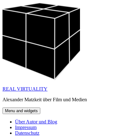
Skip
to
content
REAL VIRTUALITY
Alexander Matzkeit über Film und Medien
Menu and widgets
Über Autor und Blog
Impressum
Datenschutz