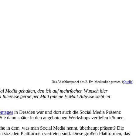
Das Abschlusspanel des 2. Ev. Medienkongresses. (
Quelle
)
al Media gehalten, den ich auf mehrfachen Wunsch hier
i Interesse gerne per Mail (meine E-Mail-Adresse steht im
entages
in Dresden war und dort auch die Social Media Präsenz
n Sie dann später in den angebotenen Workshops vertiefen können.
rche in dem, was man Social Media nennt, überhaupt präsent? Die
 sozialen Plattformen vertreten sind. Diese großen Plattformen, das