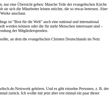
sein, nur eine Übersicht geben: Manche Teile der evangelischen Kirche
ie sich die Mitarbeiter leisten möchte, die so etwas betreuen. Aber
 Werke anschaut.
ings ist “Brot für die Welt” auch eine national und international
eteilt werden können oder die für mehr Menschen interessant sind –
wendung der Mitgliederspenden.
n sollte, an dem die evangelischen Christen Deutschlands im Netz
elisch.de-Netzwerk gehören. Und es gibt einzelne Personen, z. B. der
l zurück. Ich wollte mir jetzt aber erst einmal ein paar dieser