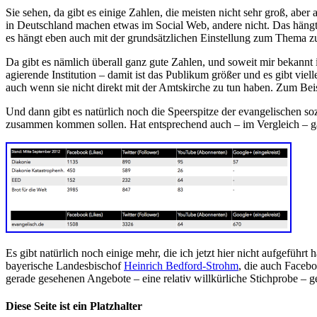
Sie sehen, da gibt es einige Zahlen, die meisten nicht sehr groß, aber
in Deutschland machen etwas im Social Web, andere nicht. Das hängt 
es hängt eben auch mit der grundsätzlichen Einstellung zum Thema z
Da gibt es nämlich überall ganz gute Zahlen, und soweit mir bekannt 
agierende Institution – damit ist das Publikum größer und es gibt vie
auch wenn sie nicht direkt mit der Amtskirche zu tun haben. Zum Be
Und dann gibt es natürlich noch die Speerspitze der evangelischen soz
zusammen kommen sollen. Hat entsprechend auch – im Vergleich – gan
Es gibt natürlich noch einige mehr, die ich jetzt hier nicht aufgeführt 
bayerische Landesbischof
Heinrich Bedford-Strohm
, die auch Facebo
gerade gesehenen Angebote – eine relativ willkürliche Stichprobe – 
Diese Seite ist ein Platzhalter