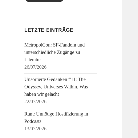
LETZTE EINTRÄGE
MetropolCon: SF-Fandom und
unterschiedliche Zugänge zu
Literatur
26/07/2026
Unsortierte Gedanken #11: The
Odyssey, Universes Within, Was
haben wir gelacht
22/07/2026
Rant: Unnötige Hostifizierung in
Podcasts
13/07/2026