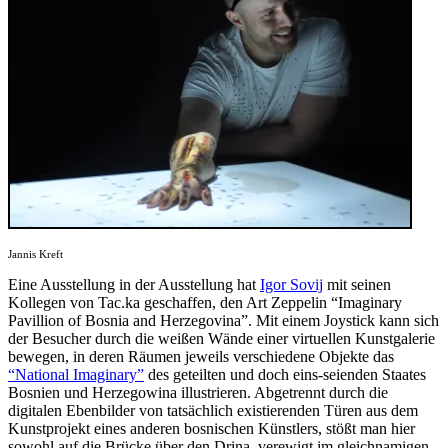
Jannis Kreft
Eine Ausstellung in der Ausstellung hat
Igor Sovij
mit seinen
Kollegen von Tac.ka geschaffen, den Art Zeppelin “Imaginary
Pavillion of Bosnia and Herzegovina”. Mit einem Joystick kann sich
der Besucher durch die weißen Wände einer virtuellen Kunstgalerie
bewegen, in deren Räumen jeweils verschiedene Objekte das
“National Imaginary”
des geteilten und doch eins-seienden Staates
Bosnien und Herzegowina illustrieren. Abgetrennt durch die
digitalen Ebenbilder von tatsächlich existierenden Türen aus dem
Kunstprojekt eines anderen bosnischen Künstlers, stößt man hier
sowohl auf die Brücke über den Drina, verewigt im gleichnamigen