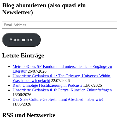
Blog abonnieren (also quasi ein
Newsletter)
Email
Address
Abonnieren
Letzte Einträge
MetropolCon: SF-Fandom und unterschiedliche Zugänge zu
Literatur
26/07/2026
Unsortierte Gedanken #11: The Odyssey, Universes Within,
Was haben wir gelacht
22/07/2026
Rant: Unnötige Hostifizierung in Podcasts
13/07/2026
Unsortierte Gedanken #10: Partys, Künstler, Zukunftsfragen
18/06/2026
Das Slate Culture Gabfest nimmt Abschied – aber wie!
11/06/2026
RSS und Netzwerke