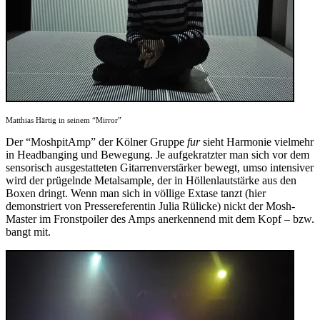
Matthias Härtig in seinem “Mirror”
Der “MoshpitAmp” der Kölner Gruppe
fur
sieht Harmonie vielmehr
in Headbanging und Bewegung. Je aufgekratzter man sich vor dem
sensorisch ausgestatteten Gitarrenverstärker bewegt, umso intensiver
wird der prügelnde Metalsample, der in Höllenlautstärke aus den
Boxen dringt. Wenn man sich in völlige Extase tanzt (hier
demonstriert von Pressereferentin Julia Rülicke) nickt der Mosh-
Master im Fronstpoiler des Amps anerkennend mit dem Kopf – bzw.
bangt mit.