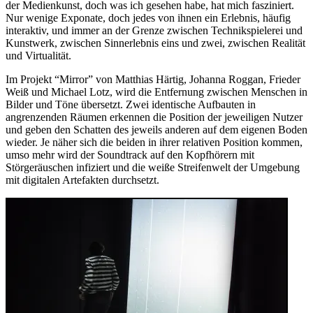
der Medienkunst, doch was ich gesehen habe, hat mich fasziniert.
Nur wenige Exponate, doch jedes von ihnen ein Erlebnis, häufig
interaktiv, und immer an der Grenze zwischen Technikspielerei und
Kunstwerk, zwischen Sinnerlebnis eins und zwei, zwischen Realität
und Virtualität.
Im Projekt “Mirror” von Matthias Härtig, Johanna Roggan, Frieder
Weiß und Michael Lotz, wird die Entfernung zwischen Menschen in
Bilder und Töne übersetzt. Zwei identische Aufbauten in
angrenzenden Räumen erkennen die Position der jeweiligen Nutzer
und geben den Schatten des jeweils anderen auf dem eigenen Boden
wieder. Je näher sich die beiden in ihrer relativen Position kommen,
umso mehr wird der Soundtrack auf den Kopfhörern mit
Störgeräuschen infiziert und die weiße Streifenwelt der Umgebung
mit digitalen Artefakten durchsetzt.