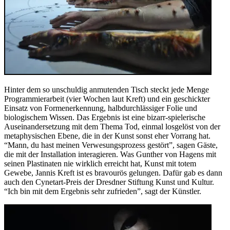
Hinter dem so unschuldig anmutenden Tisch steckt jede Menge
Programmierarbeit (vier Wochen laut Kreft) und ein geschickter
Einsatz von Formenerkennung, halbdurchlässiger Folie und
biologischem Wissen. Das Ergebnis ist eine bizarr-spielerische
Auseinandersetzung mit dem Thema Tod, einmal losgelöst von der
metaphysischen Ebene, die in der Kunst sonst eher Vorrang hat.
“Mann, du hast meinen Verwesungsprozess gestört”, sagen Gäste,
die mit der Installation interagieren. Was Gunther von Hagens mit
seinen Plastinaten nie wirklich erreicht hat, Kunst mit totem
Gewebe, Jannis Kreft ist es bravourös gelungen. Dafür gab es dann
auch den Cynetart-Preis der Dresdner Stiftung Kunst und Kultur.
“Ich bin mit dem Ergebnis sehr zufrieden”, sagt der Künstler.