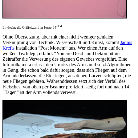
TM
Entdeckt: die Griffelwand in [oszo 34]
Ohne Übersetzung, aber mit einer nicht weniger genialen
Verknüpfung von Technik, Wissenschaft und Kunst, kommt
Jannis
Krefts
Installation “Post Mortem” aus. Wer einen Arm auf den
weißen Tisch legt, erfährt: “You are Dead” und bekommt im
Zeitraffer die Verwesung des eigenen Gewebes vorgeführt. Eine
Infrarotkamera erfasst den Umriss des Arms und setzt Algorithmen
in Gang, die schon bald dafür sorgen, dass sich Fliegen auf dem
Arm niederlassen, die Eier legen, aus denen Larven schlüpfen, die
neue Fliegen gebären. Währenddessen setzt sich der Verfall des
Fleisches, von oben per Beamer projiziert, stetig fort und nach 14
“Tagen” ist der Arm vollends verwest.