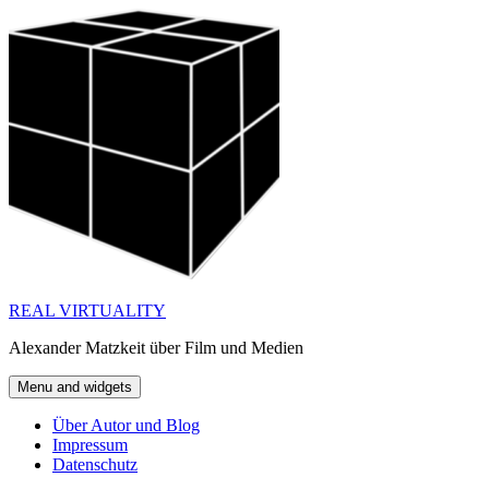
Skip
to
content
REAL VIRTUALITY
Alexander Matzkeit über Film und Medien
Menu and widgets
Über Autor und Blog
Impressum
Datenschutz