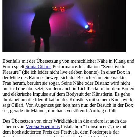
Ebenfalls mit der Übersetzung von menschlicher Nähe in Klang und
Form spielt
Sonia Cillaris
Performance-Installation “Sensitive to
Pleasure” (die ich leider nicht live erleben konnte). In einer Box in
der Mitte des Raumes bewegt sich der Besucher um eine nackte
Frau herum, berührt sie sogar. Seine Nähe oder Distanz wird nicht
nur in Töne übersetzt, sondern auch in Lichtflackern auf dem Boden
und elektrische Impulse auf dem Bodysuit der Künstlerin. Es gehe
ihr dabei um die Identifikation des Künstlers mit seinem Kunstwerk,
sagt Cillari. Von Augenzeugen hört man nur, der Besuch in der Box
sei, gerade für Männer, durchaus verstörend. Auftrag erfüllt.
Das Übersetzen von einer Wirklichkeit in die andere ist auch das
Thema von
Verena Friedrichs
Installation “Transducers”, die mit
dem höchstdotierten Preis des Festivals, dem Förderpreis der