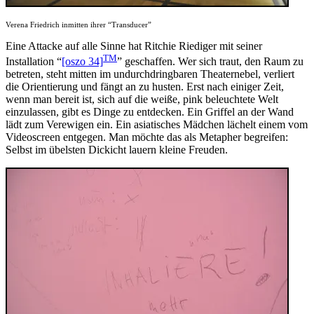
Verena Friedrich inmitten ihrer “Transducer”
Eine Attacke auf alle Sinne hat Ritchie Riediger mit seiner
TM
Installation “
[oszo 34]
” geschaffen. Wer sich traut, den Raum zu
betreten, steht mitten im undurchdringbaren Theaternebel, verliert
die Orientierung und fängt an zu husten. Erst nach einiger Zeit,
wenn man bereit ist, sich auf die weiße, pink beleuchtete Welt
einzulassen, gibt es Dinge zu entdecken. Ein Griffel an der Wand
lädt zum Verewigen ein. Ein asiatisches Mädchen lächelt einem vom
Videoscreen entgegen. Man möchte das als Metapher begreifen:
Selbst im übelsten Dickicht lauern kleine Freuden.