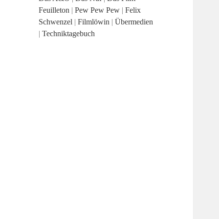
Feuilleton
|
Pew Pew Pew
|
Felix
Schwenzel
|
Filmlöwin
|
Übermedien
|
Techniktagebuch