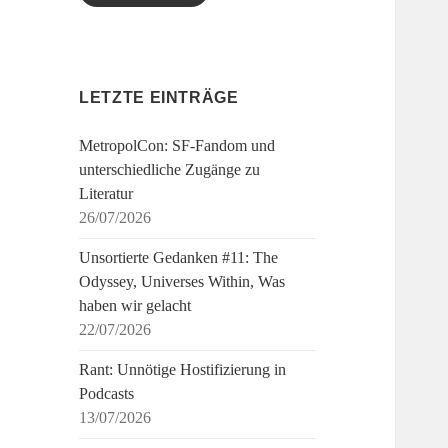
LETZTE EINTRÄGE
MetropolCon: SF-Fandom und
unterschiedliche Zugänge zu
Literatur
26/07/2026
Unsortierte Gedanken #11: The
Odyssey, Universes Within, Was
haben wir gelacht
22/07/2026
Rant: Unnötige Hostifizierung in
Podcasts
13/07/2026