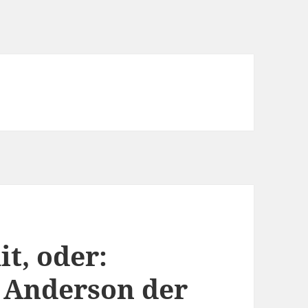
t, oder:
 Anderson der