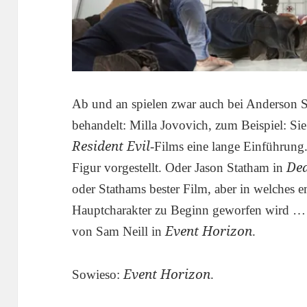
Ab und an spielen zwar auch bei Anderson St
behandelt: Milla Jovovich, zum Beispiel: S
Resident Evil
-Films eine lange Einführung.
De
Figur vorgestellt. Oder Jason Statham in
oder Stathams bester Film, aber in welches 
Hauptcharakter zu Beginn geworfen wird … 
Event Horizon
von Sam Neill in
.
Event Horizon
Sowieso:
.