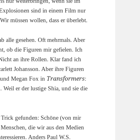
ns nur weiterbringen, wenn sie im
. Explosionen sind in einem Film nur
 Wir müssen wollen, dass er überlebt.
ab alle gesehen. Oft mehrmals. Aber
t, ob die Figuren mir gefielen. Ich
Nicht an ihre Rollen. Klar fand ich
carlett Johansson. Aber ihre Figuren
Transformers
f und Megan Fox in
:
 Weil er der lustige Shia, und sie die
 Trick gefunden: Schöne (von mir
n Menschen, die wir aus den Medien
nteressieren. Anders Paul W.S.