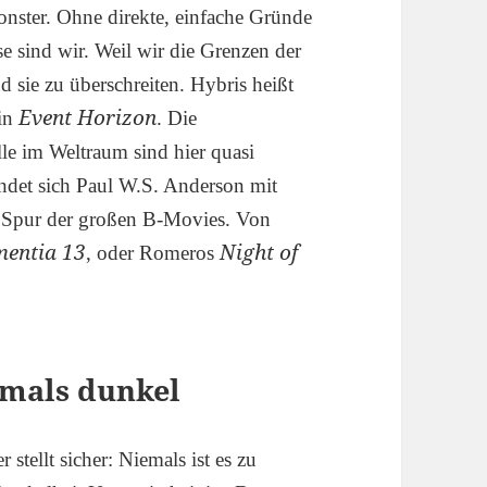
onster. Ohne direkte, einfache Gründe
e sind wir. Weil wir die Grenzen der
d sie zu überschreiten. Hybris heißt
Event Horizon
 in
. Die
e im Weltraum sind hier quasi
ndet sich Paul W.S. Anderson mit
 Spur der großen B-Movies. Von
entia 13
Night of
, oder Romeros
iemals dunkel
stellt sicher: Niemals ist es zu