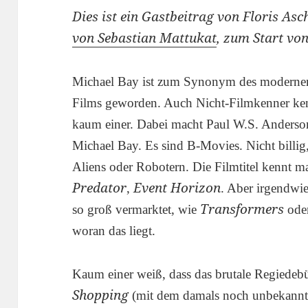
Dies ist ein Gastbeitrag von Floris As
von Sebastian Mattukat
, zum Start vo
Michael Bay ist zum Synonym des modernen 
Films geworden. Auch Nicht-Filmkenner ke
kaum einer. Dabei macht Paul W.S. Anderson
Michael Bay. Es sind B-Movies. Nicht billig
Aliens oder Robotern. Die Filmtitel kennt 
Predator
Event Horizon
,
. Aber irgendwie
Transformers
so groß vermarktet, wie
ode
woran das liegt.
Kaum einer weiß, dass das brutale Regiedeb
Shopping
(mit dem damals noch unbekannte