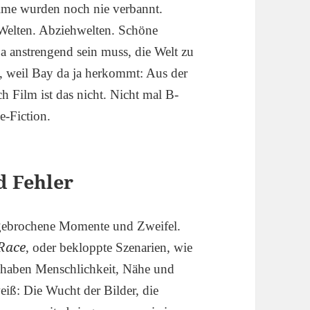
lme wurden noch nie verbannt.
Welten. Abziehwelten. Schöne
ja anstrengend sein muss, die Welt zu
t, weil Bay da ja herkommt: Aus der
 Film ist das nicht. Nicht mal B-
e-Fiction.
d Fehler
 gebrochene Momente und Zweifel.
Race
, oder bekloppte Szenarien, wie
n haben Menschlichkeit, Nähe und
weiß: Die Wucht der Bilder, die