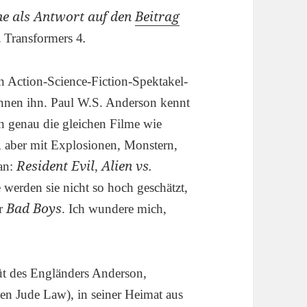
che als Antwort auf den
Beitrag
n
.
Transformers 4
Action-Science-Fiction-Spektakel-
nnen ihn. Paul W.S. Anderson kennt
 genau die gleichen Filme wie
, aber mit Explosionen, Monstern,
Resident Evil
Alien vs.
man:
,
 werden sie nicht so hoch geschätzt,
Bad Boys
r
. Ich wundere mich,
üt des Engländers Anderson,
n Jude Law), in seiner Heimat aus