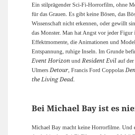
Ein stilprägender Sci-Fi-Horrorfilm, ohne M
für das Grauen. Es gibt keine Bösen, das Bös
Wissenschaft nicht erkennen, oder gewillt sin
das Monster. Man hat Angst vor jeder Figur
Effektmomente, die Animationen und Modell
Entspannung, ruhige Inseln. Im Grunde befi
Event Horizon
Resident Evil
und
auf der
Detour
Dem
Ulmers
, Francis Ford Coppolas
the Living Dead
.
Bei Michael Bay ist es n
Michael Bay macht keine Horrorfilme. Und er 