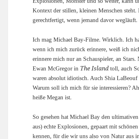
Explosionen, Monster und so weiter, kann u
Kontext der stillen, kleinen Menschen steht
gerechtfertigt, wenn jemand davor wegläuft.
Ich mag Michael Bay-Filme. Wirklich. Ich h
wenn ich mich zurück erinnere, weiß ich nich
erinnere mich nur an Schauspieler, an Stars. 
The Island
Ewan McGregor in
toll, auch S
waren absolut idiotisch. Auch Shia LaBeou
Warum soll ich mich für sie interessieren? Ah.
heiße Megan ist.
So gesehen hat Michael Bay den ultimativen
aus) echte Explosionen, gepaart mit schöne
kennen, für die wir uns also von Natur aus i