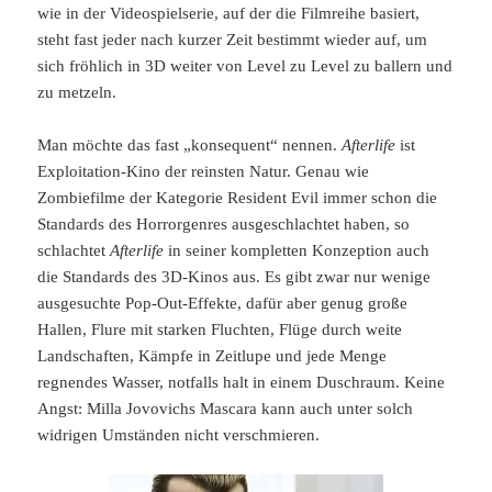
wie in der Videospielserie, auf der die Filmreihe basiert,
steht fast jeder nach kurzer Zeit bestimmt wieder auf, um
sich fröhlich in 3D weiter von Level zu Level zu ballern und
zu metzeln.
Man möchte das fast „konsequent“ nennen.
Afterlife
ist
Exploitation-Kino der reinsten Natur. Genau wie
Zombiefilme der Kategorie Resident Evil immer schon die
Standards des Horrorgenres ausgeschlachtet haben, so
schlachtet
Afterlife
in seiner kompletten Konzeption auch
die Standards des 3D-Kinos aus. Es gibt zwar nur wenige
ausgesuchte Pop-Out-Effekte, dafür aber genug große
Hallen, Flure mit starken Fluchten, Flüge durch weite
Landschaften, Kämpfe in Zeitlupe und jede Menge
regnendes Wasser, notfalls halt in einem Duschraum. Keine
Angst: Milla Jovovichs Mascara kann auch unter solch
widrigen Umständen nicht verschmieren.