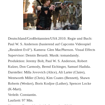
Deutschland/Großbritannien/USA 2010. Regie und Buch:
Paul W. S. Anderson (basierend auf Capcoms Videospiel
„Resident Evil“). Kamera: Glen MacPherson. Visual Effects
Supervisor: Dennis Berardi. Musik: tomandandy.
Produktion: Jeremy Bolt, Paul W. S. Anderson, Robert
Kulzer, Don Carmody, Bernd Eichinger, Samuel Hadida.
Darsteller: Milla Jovovich (Alice), Ali Larter (Claire),
Wentworth Miller (Chris), Kim Coates (Bennett), Shawn
Roberts (Wesker), Boris Kodjoe (Luther), Spencer Locke
(K-Mart).
Verleih: Constantin.
Laufzeit: 97 Min.