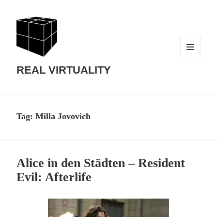
MENU
AND
REAL VIRTUALITY
WIDGETS
Tag:
Milla Jovovich
Alice in den Städten – Resident
Evil: Afterlife