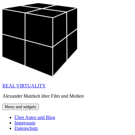
Skip
to
content
REAL VIRTUALITY
Alexander Matzkeit über Film und Medien
Menu and widgets
Über Autor und Blog
Impressum
Datenschutz