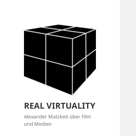
REAL VIRTUALITY
Alexander Matzkeit über Film
und Medien