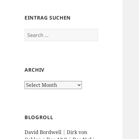
EINTRAG SUCHEN
Search
for:
ARCHIV
Archiv
BLOGROLL
David Bordwell
|
Dirk von