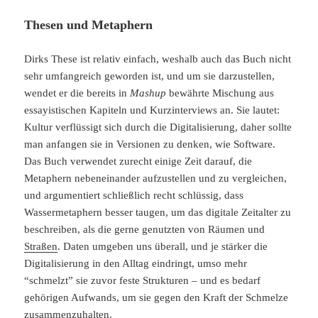
Thesen und Metaphern
Dirks These ist relativ einfach, weshalb auch das Buch nicht
sehr umfangreich geworden ist, und um sie darzustellen,
wendet er die bereits in
Mashup
bewährte Mischung aus
essayistischen Kapiteln und Kurzinterviews an. Sie lautet:
Kultur verflüssigt sich durch die Digitalisierung, daher sollte
man anfangen sie in Versionen zu denken, wie Software.
Das Buch verwendet zurecht einige Zeit darauf, die
Metaphern nebeneinander aufzustellen und zu vergleichen,
und argumentiert schließlich recht schlüssig, dass
Wassermetaphern besser taugen, um das digitale Zeitalter zu
beschreiben, als die gerne genutzten von Räumen und
Straßen
. Daten umgeben uns überall, und je stärker die
Digitalisierung in den Alltag eindringt, umso mehr
“schmelzt” sie zuvor feste Strukturen – und es bedarf
gehörigen Aufwands, um sie gegen den Kraft der Schmelze
zusammenzuhalten.