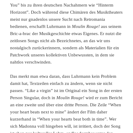
You” bis zu ihren deutschen Nachahmern wie “Hinterm
Horizont”. Doch während diese Chimären des Musiktheaters
meist nur gnadenlos unsere Sucht nach Retromania
bedienen, erschafft Luhrmann in
Moulin Rouge!
aus seinem
Bric-a-brac der Musikgeschichte etwas Eigenes. Er nutzt die
zeitlosen Songs nicht als Bezeichnetes, an das wir uns
nostalgisch zurückerinnern, sondern als Materialien für ein
Patchwork unseres kollektiven Unbewussten, in dem sie
nahtlos verschwinden.
Das merkt man etwa daran, dass Luhrmann kein Problem
damit hat, Textzeilen einfach zu ändern, wenn sie nicht
passen. “Like a virgin” ist im Original ein Song in der ersten
Person Singular, doch in
Moulin Rouge!
wird er zum Bericht
an eine zweite und über eine dritte Person. Die Zeile “When
your heart beats next to mine” ändert der Film daher
kurzerhand in “When your hearts beat both in time”. Wer
sich Madonna voll hingeben will, ist irritiert, doch der Song