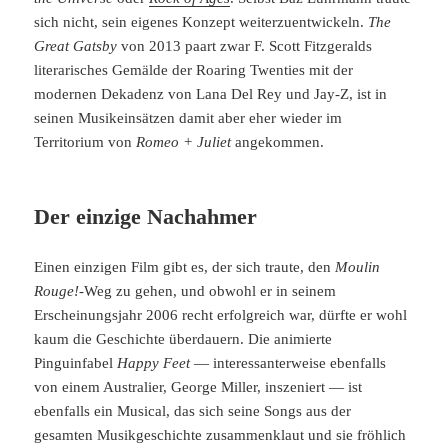
sich nicht, sein eigenes Konzept weiterzuentwickeln.
The
Great Gatsby
von 2013 paart zwar F. Scott Fitzgeralds
literarisches Gemälde der Roaring Twenties mit der
modernen Dekadenz von Lana Del Rey und Jay-Z, ist in
seinen Musikeinsätzen damit aber eher wieder im
Territorium von
Romeo + Juliet
angekommen.
Der einzige Nachahmer
Einen einzigen Film gibt es, der sich traute, den
Moulin
Rouge!
-Weg zu gehen, und obwohl er in seinem
Erscheinungsjahr 2006 recht erfolgreich war, dürfte er wohl
kaum die Geschichte überdauern. Die animierte
Pinguinfabel
Happy Feet
— interessanterweise ebenfalls
von einem Australier, George Miller, inszeniert — ist
ebenfalls ein Musical, das sich seine Songs aus der
gesamten Musikgeschichte zusammenklaut und sie fröhlich