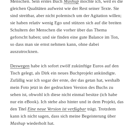
Menschen. Sein erstes Buch
Mashup
mochte ich, weil es die
gleichen Qualitäten aufweist wie der Rest seiner Texte. Sie
sind streitbar, aber nicht polemisch um der Agitation willen;
sie haben relativ wenig Ego und stützen sich auf die breiten
Schultern der Menschen die vorher über das Thema
geforscht haben; und sie finden eine gute Balance im Ton,
so dass man sie ernst nehmen kann, ohne dabei
auszutrocknen.
Deswegen
habe ich sofort zwölf zukünftige Euros auf den
Tisch gelegt, als Dirk ein neues Buchprojekt ankündigte.
Zufällig war ich sogar der erste, der das getan hat, weshalb
mein Foto jetzt in der gedruckten Version des Buchs zu
sehen ist, obwohl ich diese nicht einmal besitze (ich habe
nur ein eBook). Ich stehe also hinter und in dem Projekt, das
den Titel
Eine neue Version ist verfügbar
trägt. Trotzdem
kann ich nicht sagen, dass sich meine Begeisterung über
Mashup
wiederholt hat.