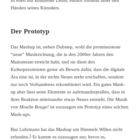
ist eben nur kultureller Lehm, endlos formbar unter den
Händen seines Künstlers.
Der Prototyp
Das Mashup ist, neben Dubstep, wohl die prominenteste
“neue” Musikrichtung, die in den 2000er Jahren den
Mainstream erreicht habt, und sie dient den
Kulturpessimisten gerne als Beweis dafür, dass die digitale
Ära eine ist, in der nichts Neues mehr erschaffen, sondern
nur noch Vorhandenes rekombiniert wird. Ein gutes Mash-
up aber lässt seine Elemente so aufeinanderprallen, dass in
ihrer Reaktion miteinander etwas Neues entsteht. Die Musik
von
Moulin Rouge!
ist sozusagen ein Prototyp eines solchen
Mash-ups.
Baz Luhrmann hat das Mashup um Himmels Willen nicht
5
erfunden.
Er kannte es sozusagen nur, bevor es,