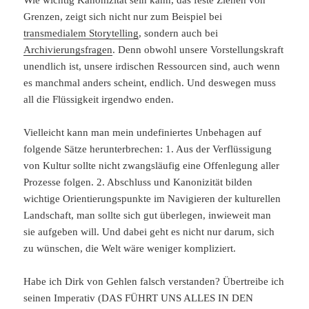
Wie wichtig Kanonizität sein kann, das feste Ziehen von
Grenzen, zeigt sich nicht nur zum Beispiel bei
transmedialem Storytelling
, sondern auch bei
Archivierungsfragen
. Denn obwohl unsere Vorstellungskraft
unendlich ist, unsere irdischen Ressourcen sind, auch wenn
es manchmal anders scheint, endlich. Und deswegen muss
all die Flüssigkeit irgendwo enden.
Vielleicht kann man mein undefiniertes Unbehagen auf
folgende Sätze herunterbrechen: 1. Aus der Verflüssigung
von Kultur sollte nicht zwangsläufig eine Offenlegung aller
Prozesse folgen. 2. Abschluss und Kanonizität bilden
wichtige Orientierungspunkte im Navigieren der kulturellen
Landschaft, man sollte sich gut überlegen, inwieweit man
sie aufgeben will. Und dabei geht es nicht nur darum, sich
zu wünschen, die Welt wäre weniger kompliziert.
Habe ich Dirk von Gehlen falsch verstanden? Übertreibe ich
seinen Imperativ (DAS FÜHRT UNS ALLES IN DEN