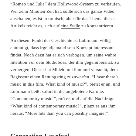
“Romeo und Julia” dem Hollywood-System zu verkaufen.
Wer zehn Minuten Zeit hat, sollte sich das
ganze Video
anschauen
, es ist urkomisch, aber für das Thema dieses
Artikels reicht es, sich auf
eine Stelle
zu konzentrieren.
An diesem Punkt der Geschichte ist Luhrmann völlig
entmutigt, dass irgendjemand sein Konzept interessant
findet. Noch dazu hat er sich verbogen, um seine wahre
Intention vor dem Studioboss, der ihm gegenübersitzt, zu
verbergen. Dieser hat Mitleid mit ihm und versucht, dem
Regisseur einen Rettungsring zuzuwerfen. “I hear there’s
music in this film. What kind of music?”, bietet er an, und
Luhrmann beißt sofort in die angebotene Karotte.
“Contemporary music!”, ruft er, und auf die Nachfrage
“What kind of contemporary music?”, platzt es aus ihm
heraus: “More hits than you can possibly imagine!”
Generation Lovefool