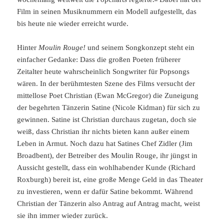
Film in seinen Musiknummern ein Modell aufgestellt, das
bis heute nie wieder erreicht wurde.
Hinter
Moulin Rouge!
und seinem Songkonzept steht ein
einfacher Gedanke: Dass die großen Poeten früherer
Zeitalter heute wahrscheinlich Songwriter für Popsongs
wären. In der berühmtesten Szene des Films versucht der
mittellose Poet Christian (Ewan McGregor) die Zuneigung
der begehrten Tänzerin Satine (Nicole Kidman) für sich zu
gewinnen. Satine ist Christian durchaus zugetan, doch sie
weiß, dass Christian ihr nichts bieten kann außer einem
Leben in Armut. Noch dazu hat Satines Chef Zidler (Jim
Broadbent), der Betreiber des Moulin Rouge, ihr jüngst in
Aussicht gestellt, dass ein wohlhabender Kunde (Richard
Roxburgh) bereit ist, eine große Menge Geld in das Theater
zu investieren, wenn er dafür Satine bekommt. Während
Christian der Tänzerin also Antrag auf Antrag macht, weist
sie ihn immer wieder zurück.