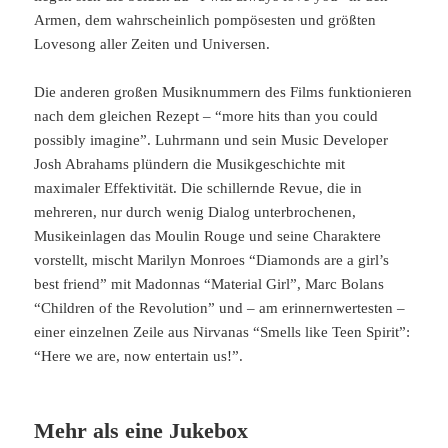
Armen, dem wahrscheinlich pompösesten und größten
Lovesong aller Zeiten und Universen.
Die anderen großen Musiknummern des Films funktionieren
nach dem gleichen Rezept – “more hits than you could
possibly imagine”. Luhrmann und sein Music Developer
Josh Abrahams plündern die Musikgeschichte mit
maximaler Effektivität. Die schillernde Revue, die in
mehreren, nur durch wenig Dialog unterbrochenen,
Musikeinlagen das Moulin Rouge und seine Charaktere
vorstellt, mischt Marilyn Monroes “Diamonds are a girl’s
best friend” mit Madonnas “Material Girl”, Marc Bolans
“Children of the Revolution” und – am erinnernwertesten –
einer einzelnen Zeile aus Nirvanas “Smells like Teen Spirit”:
“Here we are, now entertain us!”.
Mehr als eine Jukebox