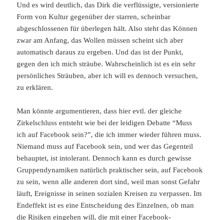
Und es wird deutlich, das Dirk die verflüssigte, versionierte
Form von Kultur gegenüber der starren, scheinbar
abgeschlossenen für überlegen hält. Also steht das Können
zwar am Anfang, das Wollen müssen scheint sich aber
automatisch daraus zu ergeben. Und das ist der Punkt,
gegen den ich mich sträube. Wahrscheinlich ist es ein sehr
persönliches Sträuben, aber ich will es dennoch versuchen,
zu erklären.
Man könnte argumentieren, dass hier evtl. der gleiche
Zirkelschluss entsteht wie bei der leidigen Debatte “Muss
ich auf Facebook sein?”, die ich immer wieder führen muss.
Niemand muss auf Facebook sein, und wer das Gegenteil
behauptet, ist intolerant. Dennoch kann es durch gewisse
Gruppendynamiken natürlich praktischer sein, auf Facebook
zu sein, wenn alle anderen dort sind, weil man sonst Gefahr
läuft, Ereignisse in seinen sozialen Kreisen zu verpassen. Im
Endeffekt ist es eine Entscheidung des Einzelnen, ob man
die Risiken eingehen will, die mit einer Facebook-