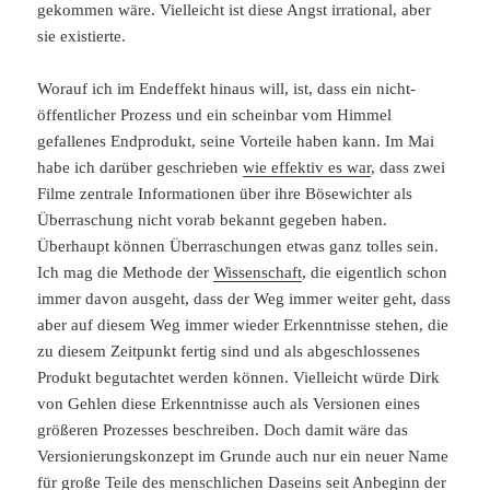
gekommen wäre. Vielleicht ist diese Angst irrational, aber
sie existierte.
Worauf ich im Endeffekt hinaus will, ist, dass ein nicht-
öffentlicher Prozess und ein scheinbar vom Himmel
gefallenes Endprodukt, seine Vorteile haben kann. Im Mai
habe ich darüber geschrieben
wie effektiv es war
, dass zwei
Filme zentrale Informationen über ihre Bösewichter als
Überraschung nicht vorab bekannt gegeben haben.
Überhaupt können Überraschungen etwas ganz tolles sein.
Ich mag die Methode der
Wissenschaft
, die eigentlich schon
immer davon ausgeht, dass der Weg immer weiter geht, dass
aber auf diesem Weg immer wieder Erkenntnisse stehen, die
zu diesem Zeitpunkt fertig sind und als abgeschlossenes
Produkt begutachtet werden können. Vielleicht würde Dirk
von Gehlen diese Erkenntnisse auch als Versionen eines
größeren Prozesses beschreiben. Doch damit wäre das
Versionierungskonzept im Grunde auch nur ein neuer Name
für große Teile des menschlichen Daseins seit Anbeginn der