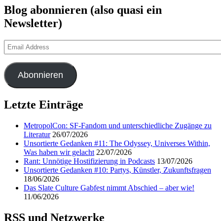
Blog abonnieren (also quasi ein
Newsletter)
Email
Address
Abonnieren
Letzte Einträge
MetropolCon: SF-Fandom und unterschiedliche Zugänge zu
Literatur
26/07/2026
Unsortierte Gedanken #11: The Odyssey, Universes Within,
Was haben wir gelacht
22/07/2026
Rant: Unnötige Hostifizierung in Podcasts
13/07/2026
Unsortierte Gedanken #10: Partys, Künstler, Zukunftsfragen
18/06/2026
Das Slate Culture Gabfest nimmt Abschied – aber wie!
11/06/2026
RSS und Netzwerke