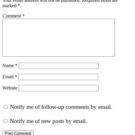
Your email address will not be published.
Required fields are
marked
*
Comment
*
Name
*
Email
*
Website
Notify me of follow-up comments by email.
Notify me of new posts by email.