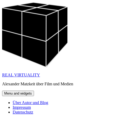
Skip
to
content
REAL VIRTUALITY
Alexander Matzkeit über Film und Medien
Menu and widgets
Über Autor und Blog
Impressum
Datenschutz