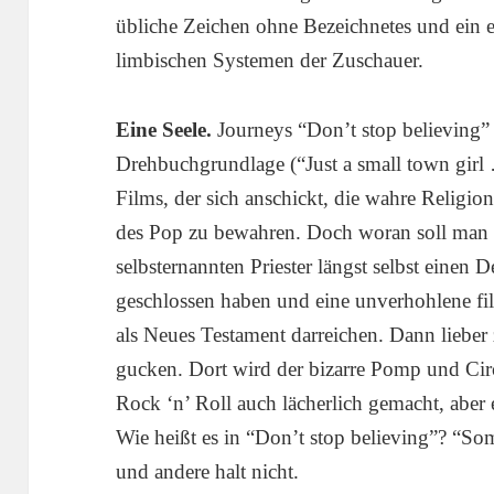
übliche Zeichen ohne Bezeichnetes und ein e
limbischen Systemen der Zuschauer.
Eine Seele.
Journeys “Don’t stop believing”
Drehbuchgrundlage (“Just a small town girl
Films, der sich anschickt, die wahre Relig
des Pop zu bewahren. Doch woran soll man
selbsternannten Priester längst selbst einen 
geschlossen haben und eine unverhohlene f
als Neues Testament darreichen. Dann liebe
gucken. Dort wird der bizarre Pomp und Ci
Rock ‘n’ Roll auch lächerlich gemacht, aber
Wie heißt es in “Don’t stop believing”? “Som
und andere halt nicht.