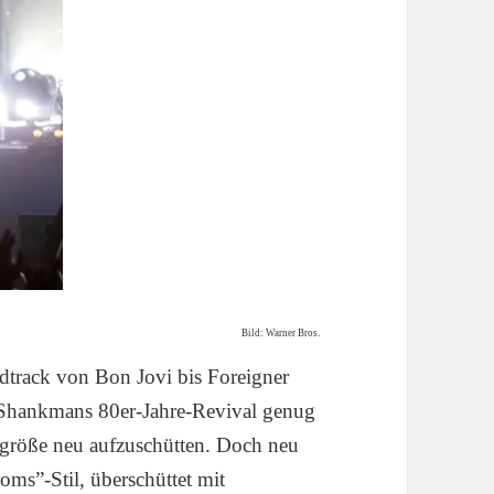
Bild: Warner Bros.
track von Bon Jovi bis Foreigner
Shankmans 80er-Jahre-Revival genug
größe neu aufzuschütten. Doch neu
oms”-Stil, überschüttet mit