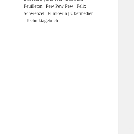
Feuilleton
|
Pew Pew Pew
|
Felix
Schwenzel
|
Filmlöwin
|
Übermedien
|
Techniktagebuch