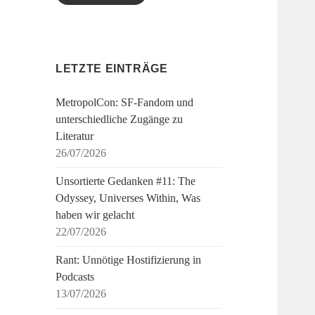
LETZTE EINTRÄGE
MetropolCon: SF-Fandom und
unterschiedliche Zugänge zu
Literatur
26/07/2026
Unsortierte Gedanken #11: The
Odyssey, Universes Within, Was
haben wir gelacht
22/07/2026
Rant: Unnötige Hostifizierung in
Podcasts
13/07/2026