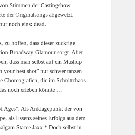
 von Stimmen der Castingshow-
rte der Originalsongs abgewetzt.
nur noch eins: dead.
 zu hoffen, dass dieser zuckrige
rtion Broadway-Glamour sorgt. Aber
ben, dass man selbst auf ein Mashup
h your best shot” nur schwer tanzen
e Choreografien, die im Schnittchaos
das noch erleben könnte …
of Ages”. Als Anklagepunkt der von
pe, als Essenz seines Erfolgs aus dem
lgam Stacee Jaxx.* Doch selbst in