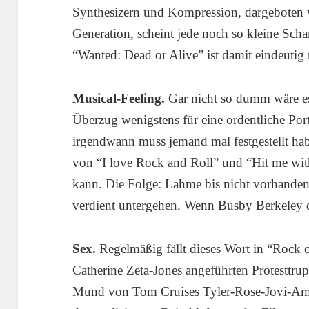
Synthesizern und Kompression, dargeboten
Generation, scheint jede noch so kleine Scha
“Wanted: Dead or Alive” ist damit eindeutig 
Musical-Feeling.
Gar nicht so dumm wäre es,
Überzug wenigstens für eine ordentliche Po
irgendwann muss jemand mal festgestellt ha
von “I love Rock and Roll” und “Hit me wit
kann. Die Folge: Lahme bis nicht vorhanden
verdient untergehen. Wenn Busby Berkeley 
Sex.
Regelmäßig fällt dieses Wort in “Rock 
Catherine Zeta-Jones angeführten Protesttrup
Mund von Tom Cruises Tyler-Rose-Jovi-Ama