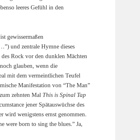
benso leeres Gefühl in den
 ist gewissermaßen
 …”) und zentrale Hymne dieses
ion des Rock vor den dunklen Mächten
 noch glauben, wenn die
Deal mit dem vermeintlichen Teufel
ilmische Manifestation von “The Man”
r zum zehnten Mal
This is Spinal Tap
rcumstance jener Spätauswüchse des
 er wird wenigstens ernst genommen.
e were born to sing the blues.” Ja,