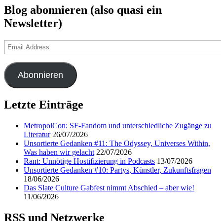
Blog abonnieren (also quasi ein
Newsletter)
Email
Address
Abonnieren
Letzte Einträge
MetropolCon: SF-Fandom und unterschiedliche Zugänge zu
Literatur
26/07/2026
Unsortierte Gedanken #11: The Odyssey, Universes Within,
Was haben wir gelacht
22/07/2026
Rant: Unnötige Hostifizierung in Podcasts
13/07/2026
Unsortierte Gedanken #10: Partys, Künstler, Zukunftsfragen
18/06/2026
Das Slate Culture Gabfest nimmt Abschied – aber wie!
11/06/2026
RSS und Netzwerke