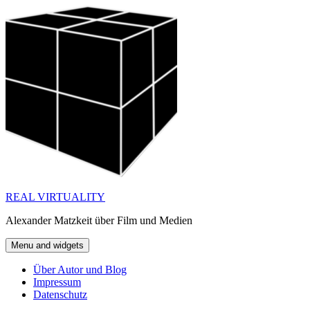
Skip
to
content
REAL VIRTUALITY
Alexander Matzkeit über Film und Medien
Menu and widgets
Über Autor und Blog
Impressum
Datenschutz