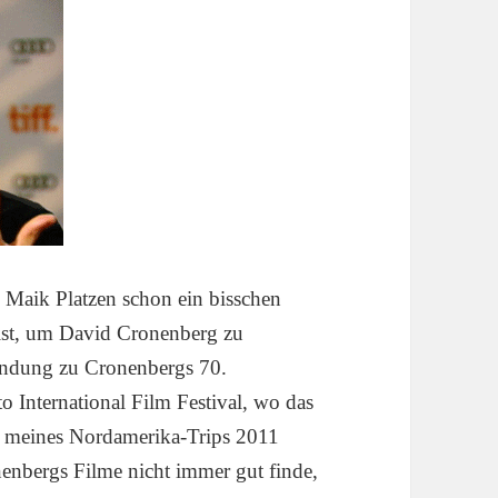
 Maik Platzen schon ein bisschen
 ist, um David Cronenberg zu
endung zu Cronenbergs 70.
o International Film Festival, wo das
d meines Nordamerika-Trips 2011
enbergs Filme nicht immer gut finde,