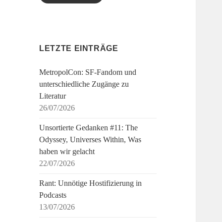
LETZTE EINTRÄGE
MetropolCon: SF-Fandom und
unterschiedliche Zugänge zu
Literatur
26/07/2026
Unsortierte Gedanken #11: The
Odyssey, Universes Within, Was
haben wir gelacht
22/07/2026
Rant: Unnötige Hostifizierung in
Podcasts
13/07/2026