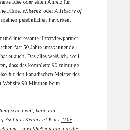
ante Idee oder einen Anreiz für
he Filme,
eXistenZ
oder
A History of
 meinen persönlichen Favoriten.
r und interessanter Interviewpartner
wischen fast 50 Jahre umspannende
hat er auch
. Das alles weiß ich, weil
en, dass das komplette 90-minütige
 also für den kanadischen Meister des
at-Website
90 Minuten beim
erg sehen will, kann am
uf 3sat das Kennwort Kino
“Die
chauen – anschließend auch in der