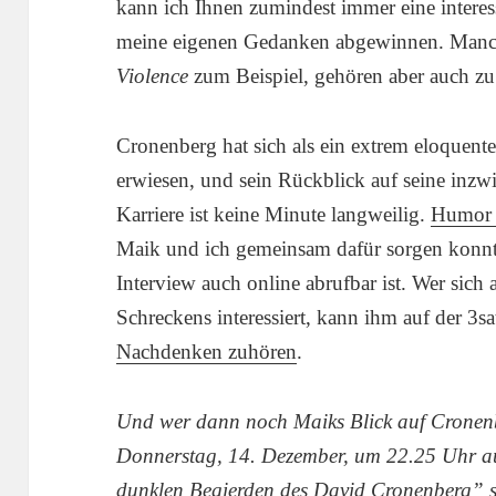
kann ich Ihnen zumindest immer eine interess
meine eigenen Gedanken abgewinnen. Manc
Violence
zum Beispiel, gehören aber auch zu
Cronenberg hat sich als ein extrem eloquente
erwiesen, und sein Rückblick auf seine inz
Karriere ist keine Minute langweilig.
Humor 
Maik und ich gemeinsam dafür sorgen konnt
Interview auch online abrufbar ist. Wer sich
Schreckens interessiert, kann ihm auf der 3s
Nachdenken zuhören
.
Und wer dann noch Maiks Blick auf Cronenb
Donnerstag, 14. Dezember, um 22.25 Uhr a
dunklen Begierden des David Cronenberg”
s