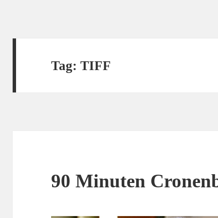
Tag:
TIFF
90 Minuten Cronen