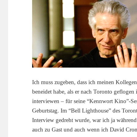
Ich muss zugeben, dass ich meinen Kollegen
beneidet habe, als er nach Toronto geflogen
interviewen – für seine “Kennwort Kino”-S
Geburtstag. Im “Bell Lighthouse” des Toront
Interview gedreht wurde, war ich ja währen
auch zu Gast und auch wenn ich David Cron