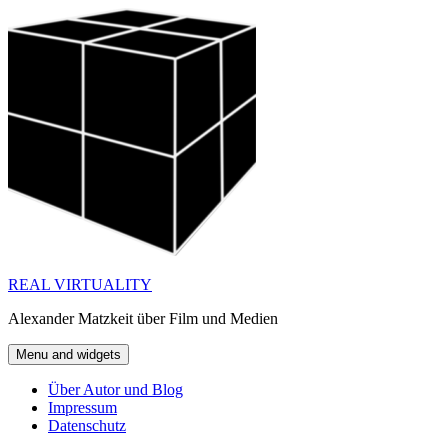
Skip
to
content
REAL VIRTUALITY
Alexander Matzkeit über Film und Medien
Menu and widgets
Über Autor und Blog
Impressum
Datenschutz