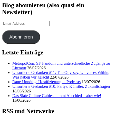
Blog abonnieren (also quasi ein
Newsletter)
Email
Address
Abonnieren
Letzte Einträge
MetropolCon: SF-Fandom und unterschiedliche Zugänge zu
Literatur
26/07/2026
Unsortierte Gedanken #11: The Odyssey, Universes Within,
Was haben wir gelacht
22/07/2026
Rant: Unnötige Hostifizierung in Podcasts
13/07/2026
Unsortierte Gedanken #10: Partys, Künstler, Zukunftsfragen
18/06/2026
Das Slate Culture Gabfest nimmt Abschied – aber wie!
11/06/2026
RSS und Netzwerke