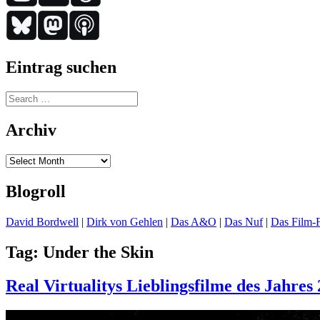
Eintrag suchen
Search
for:
Archiv
Archiv
Blogroll
David Bordwell
|
Dirk von Gehlen
|
Das A&O
|
Das Nuf
|
Das Film-F
Tag:
Under the Skin
Real Virtualitys Lieblingsfilme des Jahres