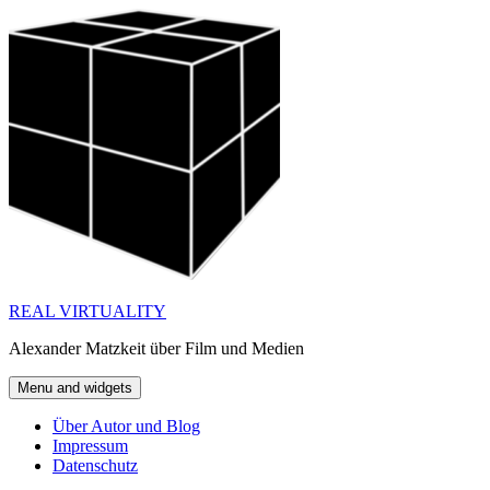
Skip
to
content
REAL VIRTUALITY
Alexander Matzkeit über Film und Medien
Menu and widgets
Über Autor und Blog
Impressum
Datenschutz