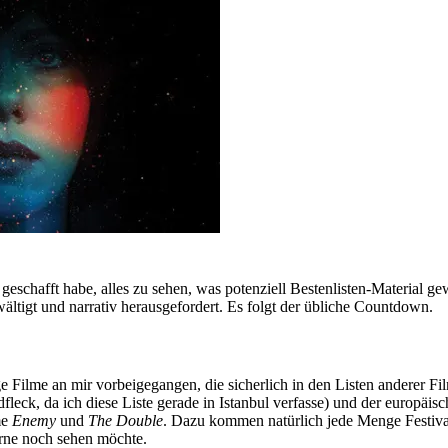
ht geschafft habe, alles zu sehen, was potenziell Bestenlisten-Material
ltigt und narrativ herausgefordert. Es folgt der übliche Countdown.
e Filme an mir vorbeigegangen, die sicherlich in den Listen anderer 
leck, da ich diese Liste gerade in Istanbul verfasse) und der europäi
me
Enemy
und
The Double
. Dazu kommen natürlich jede Menge Festival
gerne noch sehen möchte.