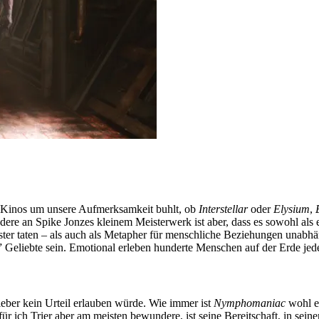
den Kinos um unsere Aufmerksamkeit buhlt, ob
Interstellar
oder
Elysium
,
dere an Spike Jonzes kleinem Meisterwerk ist aber, dass es sowohl als 
ster taten – als auch als Metapher für menschliche Beziehungen unabh
” Geliebte sein. Emotional erleben hunderte Menschen auf der Erde j
lieber kein Urteil erlauben würde. Wie immer ist
Nymphomaniac
wohl eh
r ich Trier aber am meisten bewundere, ist seine Bereitschaft, in seine