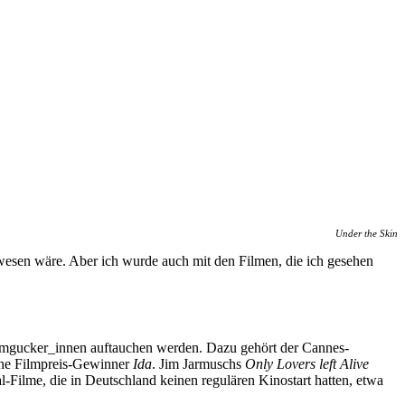
Under the Skin
 gewesen wäre. Aber ich wurde auch mit den Filmen, die ich gesehen
Filmgucker_innen auftauchen werden. Dazu gehört der Cannes-
sche Filmpreis-Gewinner
Ida
. Jim Jarmuschs
Only Lovers left Alive
-Filme, die in Deutschland keinen regulären Kinostart hatten, etwa