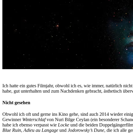
Ich hatte ein gutes Filmjahr, obwohl ich es, wie immer, natürlich nic
habe, gut unterhalten und zum Nachdenken gebracht, ästhetisch überwä
Nicht gesehen
Obwohl ich oft und gerne ins Kino gehe, sind auch 2014 wieder einig
Gewinner
Winterschlaf
von Nuri Bilge Ceylan (ein besonderer Schandf
habe ich ebenso verpasst wie
Locke
und die beiden Doppelgängerfil
Blue Ruin
,
Adieu au Langage
und
Jodorowsky’s Dune
, die ich alle 