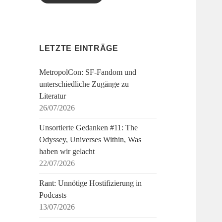
LETZTE EINTRÄGE
MetropolCon: SF-Fandom und
unterschiedliche Zugänge zu
Literatur
26/07/2026
Unsortierte Gedanken #11: The
Odyssey, Universes Within, Was
haben wir gelacht
22/07/2026
Rant: Unnötige Hostifizierung in
Podcasts
13/07/2026