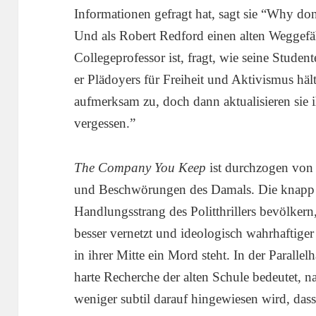
Informationen gefragt hat, sagt sie “Why do
Und als Robert Redford einen alten Weggefäh
Collegeprofessor ist, fragt, wie seine Stude
er Plädoyers für Freiheit und Aktivismus hält
aufmerksam zu, doch dann aktualisieren sie i
vergessen.”
The Company You Keep
ist durchzogen von 
und Beschwörungen des Damals. Die knapp S
Handlungsstrang des Politthrillers bevölkern
besser vernetzt und ideologisch wahrhaftige
in ihrer Mitte ein Mord steht. In der Parall
harte Recherche der alten Schule bedeutet,
weniger subtil darauf hingewiesen wird, dass