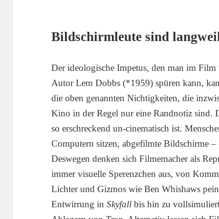
Bildschirmleute sind langwei
Der ideologische Impetus, den man im Film
Autor Lem Dobbs (*1959) spüren kann, kann 
die oben genannten Nichtigkeiten, die inzw
Kino in der Regel nur eine Randnotiz sind. D
so erschreckend un-cinematisch ist. Mensche
Computern sitzen, abgefilmte Bildschirme – 
Deswegen denken sich Filmemacher als Reprä
immer visuelle Sperenzchen aus, von Komma
Lichter und Gizmos wie Ben Whishaws peinli
Entwirrung in
Skyfall
bis hin zu vollsimulier