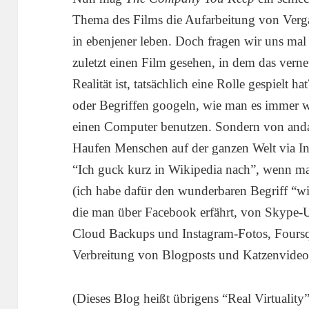
Thema des Films die Aufarbeitung von Verga
in ebenjener leben. Doch fragen wir uns mal
zuletzt einen Film gesehen, in dem das verne
Realität ist, tatsächlich eine Rolle gespielt 
oder Begriffen googeln, wie man es immer w
einen Computer benutzen. Sondern von an
Haufen Menschen auf der ganzen Welt via I
“Ich guck kurz in Wikipedia nach”, wenn man 
(ich habe dafür den wunderbaren Begriff “wik
die man über Facebook erfährt, von Skype-
Cloud Backups und Instagram-Fotos, Foursq
Verbreitung von Blogposts und Katzenvideo
(Dieses Blog heißt übrigens “Real Virtuality”,