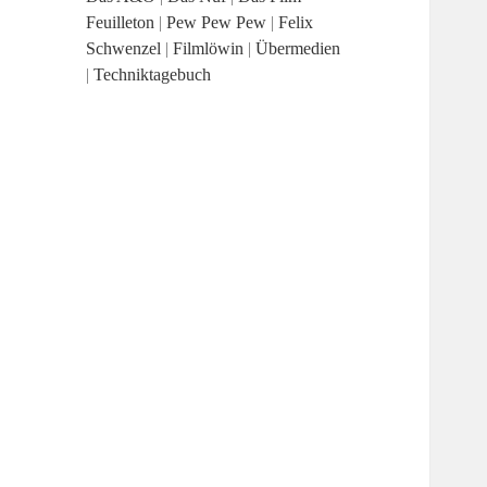
Feuilleton
|
Pew Pew Pew
|
Felix
Schwenzel
|
Filmlöwin
|
Übermedien
|
Techniktagebuch