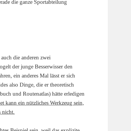
erade die ganze Sportabteilung
auch die anderen zwei
ogelt der junge Besserwisser den
ren, ein anderes Mal lässt er sich
s also Dinge, die er theoretisch
buch und Routenatlas) hätte erledigen
net kann ein nützliches Werkzeug sein,
 nicht.
htes Beispiel sein, weil das explizite