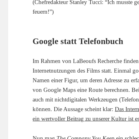
(Chefredakteur Stanley Tucci: “Ich musste g
feuern!”)
Google statt Telefonbuch
Im Rahmen von LaBeoufs Recherche finden 
Internetnutzungen des Films statt. Einmal go
Namen einer Figur, um deren Adresse zu erfah
von Google Maps eine Route berechnen. Beide
auch mit nichtdigitalen Werkzeugen (Telefon
können. Die Aussage scheint klar:
Das Inter
ein wertvoller Beitrag zu unserer Kultur ist es
Nun mag
The Company You Keep
ein schlec