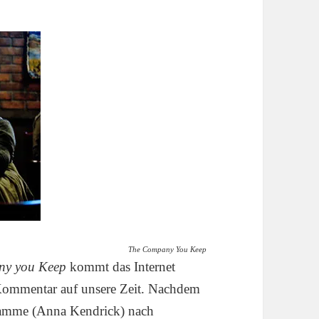
The Company You Keep
ny you Keep
kommt das Internet
 Kommentar auf unsere Zeit. Nachdem
Flamme (Anna Kendrick) nach