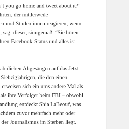
n’t you go home and tweet about it?”
rten, der mittlerweile
nten und Studentinnen reagieren, wenn
, sagt dieser, sinngemäß: “Sie hören
hren Facebook-Status und alles ist
ähnlichen Abgesängen auf das Jetzt
iebzigjährigen, die den einen
, erweisen sich ein ums andere Mal als
r als ihre Verfolger beim FBI – obwohl
elhandlung entdeckt Shia LaBeouf, was
 nachdem zuvor mehrfach mehr oder
 der Journalismus im Sterben liegt.