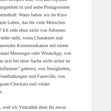
ngenheit ist und seine Protagonisten
 ernsthaft: Wann haben wir im Kino
tzte Leben, das für viele Menschen
hat? Ich rede eben nicht von Adressen
ieder sieht, wenn Charaktere mal
dauernder Kommunikation mit einem
nstant Messenger oder WhatsApp, von
sich bei einer Sache nicht sicher ist
ifizieren” gelernt), von Neuigkeiten,
Unterhaltungen und Farmville, von
uare-Checkins und viraler
s.
 weil ich Virtualität eben für etwas