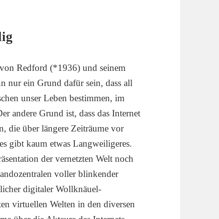
lig
 von Redford (*1936) und seinem
nur ein Grund dafür sein, dass all
ischen unser Leben bestimmen, im
er andere Grund ist, dass das Internet
n, die über längere Zeiträume vor
es gibt kaum etwas Langweiligeres.
sentation der vernetzten Welt noch
ndozentralen voller blinkender
cher digitaler Wollknäuel-
ten virtuellen Welten in den diversen