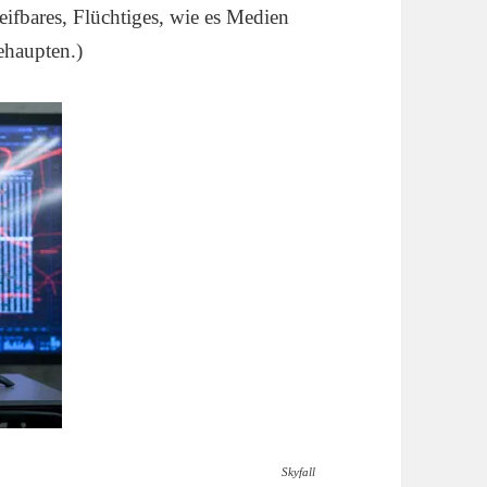
eifbares, Flüchtiges, wie es Medien
haupten.)
Skyfall