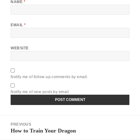
NAME
*
EMAIL
*
WEBSITE
Notify me of follow-up comments by email.
Notify me of new posts by email.
Post
PREVIOUS
navigation
How to Train Your Dragon
Previous
post: