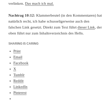
verlinken.
Das mach ich mal.
Nachtrag 10:12:
Klammerbeutel (in den Kommentaren) hat
natürlich recht, ich habe schusseligerweise auch den
falschen Link gesetzt. Direkt zum Text führt
dieser Link
, der
oben führt nur zum Inhaltsverzeichnis des Hefts.
SHARING IS CARING
Print
Email
Facebook
X
Tumblr
Reddit
LinkedIn
Pinterest