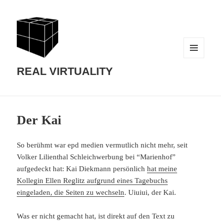
MENU
AND
REAL VIRTUALITY
WIDGETS
Der Kai
So berühmt war epd medien vermutlich nicht mehr, seit
Volker Lilienthal Schleichwerbung bei “Marienhof”
aufgedeckt hat: Kai Diekmann persönlich
hat meine
Kollegin Ellen Reglitz aufgrund eines Tagebuchs
eingeladen, die Seiten zu wechseln
. Uiuiui, der Kai.
Was er nicht gemacht hat, ist direkt auf den Text zu