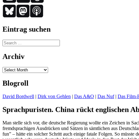
Eintrag suchen
Search
for:
Archiv
Archiv
Blogroll
David Bordwell
|
Dirk von Gehlen
|
Das A&O
|
Das Nuf
|
Das Film-F
Sprachpuristen. China rückt englischen A
Man stelle sich vor, die deutsche Regierung wollte ein Zeichen in S
fremdsprachigen Ausdrücken und Sätzen in sämtlichen aus Deutschl
fun” – hätte ein solcher Schritt auch einige fatale Folgen. So müsst