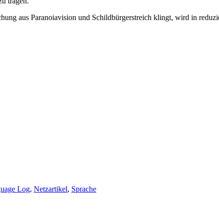
zu tragen.
ng aus Paranoiavision und Schildbürgerstreich klingt, wird in reduzie
uage Log
,
Netzartikel
,
Sprache