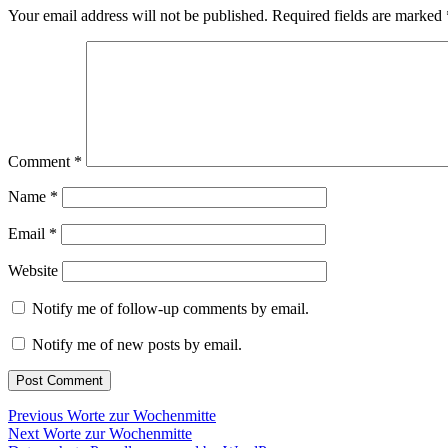
Your email address will not be published.
Required fields are marked
Comment
*
Name
*
Email
*
Website
Notify me of follow-up comments by email.
Notify me of new posts by email.
Post
Previous
Previous
Worte zur Wochenmitte
Next
post:
Next
Worte zur Wochenmitte
navigation