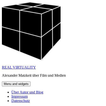
Skip
to
content
REAL VIRTUALITY
Alexander Matzkeit über Film und Medien
Menu and widgets
Über Autor und Blog
Impressum
Datenschutz