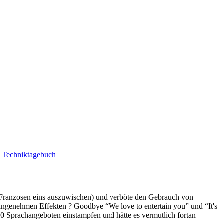
|
Techniktagebuch
en Franzosen eins auszuwischen) und verböte den Gebrauch von
genehmen Effekten ? Goodbye “We love to entertain you” und “It's
 30 Sprachangeboten einstampfen und hätte es vermutlich fortan