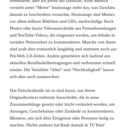
formulierte, aber ich pfeife auf Dawkins. Kein Mensch
versteht unter “Meme” heutzutage mehr das, was Dawkins
damals zu beschreiben versuchte. Heutzutage sind Memes
vor allem teilbare Bildchen und GIFs, merkwürdige Stock
Photos oder kurze Videoausschnitte aus Fernsehsendungen
und YouTube-Videos, die eingesetzt werden, um Inhalte in
sozialen Netzwerken zu kommentieren. Manche von ihnen
sind uralt aber erstaunlich langlebig und stammen noch aus
Prä-Web 2.0-Zeiten. Andere generieren sich laufend aus
aktuellen Rundfunkübertragungen und verbrennen schnell
wieder. Die Variablen “Alter” und “Nachhaltigkeit” lassen
sich aber auch austauschen.
Das Entscheidende ist: es sind kurze, aus ihrem
Originalkontext entfernte Ausschnitte, die in neue
Zusammenhänge gesetzt oder leicht verändert werden, um
Aussagen, Geschehnisse oder Zustände zu kommentieren.
Meistens, um sich über Ereignisse oder Personen lustig zu
machen. Nichts anderes hat Raab damals in
TV Total