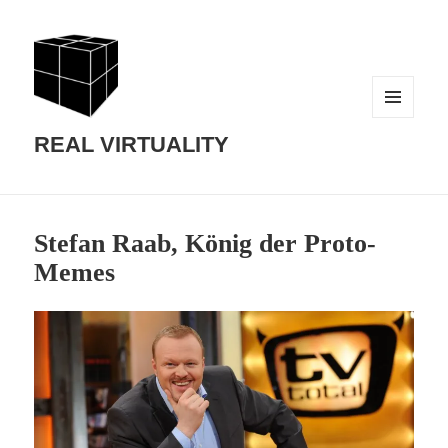
MENU
AND
REAL VIRTUALITY
WIDGETS
Stefan Raab, König der Proto-
Memes