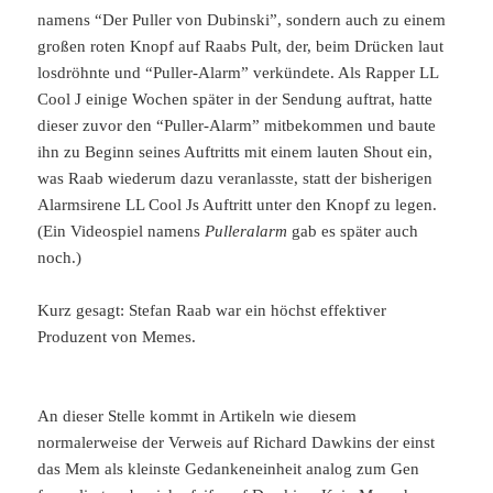
namens “Der Puller von Dubinski”, sondern auch zu einem
großen roten Knopf auf Raabs Pult, der, beim Drücken laut
losdröhnte und “Puller-Alarm” verkündete. Als Rapper LL
Cool J einige Wochen später in der Sendung auftrat, hatte
dieser zuvor den “Puller-Alarm” mitbekommen und baute
ihn zu Beginn seines Auftritts mit einem lauten Shout ein,
was Raab wiederum dazu veranlasste, statt der bisherigen
Alarmsirene LL Cool Js Auftritt unter den Knopf zu legen.
(Ein Videospiel namens
Pulleralarm
gab es später auch
noch.)
Kurz gesagt: Stefan Raab war ein höchst effektiver
Produzent von Memes.
An dieser Stelle kommt in Artikeln wie diesem
normalerweise der Verweis auf Richard Dawkins der einst
das Mem als kleinste Gedankeneinheit analog zum Gen