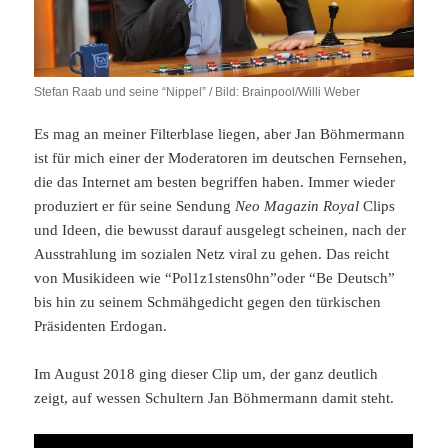
Stefan Raab und seine “Nippel” / Bild: Brainpool/Willi Weber
Es mag an meiner Filterblase liegen, aber Jan Böhmermann
ist für mich einer der Moderatoren im deutschen Fernsehen,
die das Internet am besten begriffen haben. Immer wieder
produziert er für seine Sendung
Neo Magazin Royal
Clips
und Ideen, die bewusst darauf ausgelegt scheinen, nach der
Ausstrahlung im sozialen Netz viral zu gehen. Das reicht
von Musikideen wie “Pol1z1stens0hn”oder “Be Deutsch”
bis hin zu seinem Schmähgedicht gegen den türkischen
Präsidenten Erdogan.
Im August 2018 ging dieser Clip um, der ganz deutlich
zeigt, auf wessen Schultern Jan Böhmermann damit steht.