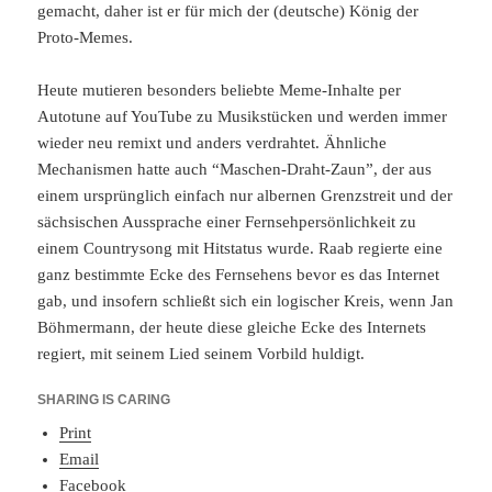
gemacht, daher ist er für mich der (deutsche) König der
Proto-Memes.
Heute mutieren besonders beliebte Meme-Inhalte per
Autotune auf YouTube zu Musikstücken und werden immer
wieder neu remixt und anders verdrahtet. Ähnliche
Mechanismen hatte auch “Maschen-Draht-Zaun”, der aus
einem ursprünglich einfach nur albernen Grenzstreit und der
sächsischen Aussprache einer Fernsehpersönlichkeit zu
einem Countrysong mit Hitstatus wurde. Raab regierte eine
ganz bestimmte Ecke des Fernsehens bevor es das Internet
gab, und insofern schließt sich ein logischer Kreis, wenn Jan
Böhmermann, der heute diese gleiche Ecke des Internets
regiert, mit seinem Lied seinem Vorbild huldigt.
SHARING IS CARING
Print
Email
Facebook