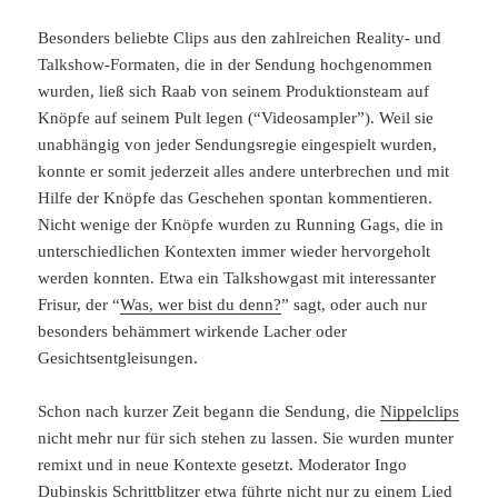
Besonders beliebte Clips aus den zahlreichen Reality- und
Talkshow-Formaten, die in der Sendung hochgenommen
wurden, ließ sich Raab von seinem Produktionsteam auf
Knöpfe auf seinem Pult legen (“Videosampler”). Weil sie
unabhängig von jeder Sendungsregie eingespielt wurden,
konnte er somit jederzeit alles andere unterbrechen und mit
Hilfe der Knöpfe das Geschehen spontan kommentieren.
Nicht wenige der Knöpfe wurden zu Running Gags, die in
unterschiedlichen Kontexten immer wieder hervorgeholt
werden konnten. Etwa ein Talkshowgast mit interessanter
Frisur, der “
Was, wer bist du denn?
” sagt, oder auch nur
besonders behämmert wirkende Lacher oder
Gesichtsentgleisungen.
Schon nach kurzer Zeit begann die Sendung, die
Nippelclips
nicht mehr nur für sich stehen zu lassen. Sie wurden munter
remixt und in neue Kontexte gesetzt. Moderator Ingo
Dubinskis Schrittblitzer etwa führte nicht nur zu einem Lied