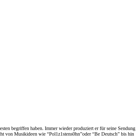
esten begriffen haben. Immer wieder produziert er für seine Sendung
eicht von Musikideen wie “Pol1z1stens0hn”oder “Be Deutsch” bis hin