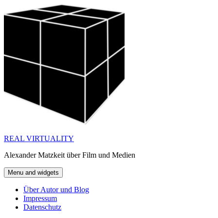
Skip
to
content
REAL VIRTUALITY
Alexander Matzkeit über Film und Medien
Menu and widgets
Über Autor und Blog
Impressum
Datenschutz