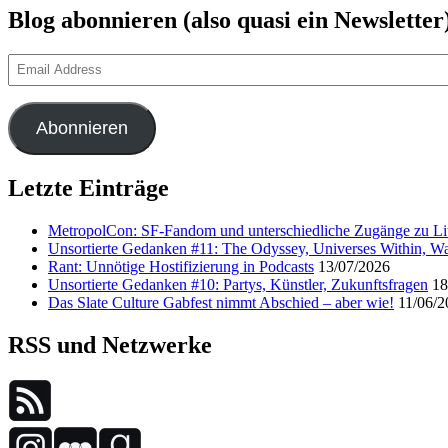
Blog abonnieren (also quasi ein Newsletter
Email
Address
Abonnieren
Letzte Einträge
MetropolCon: SF-Fandom und unterschiedliche Zugänge zu Lit
Unsortierte Gedanken #11: The Odyssey, Universes Within, Wa
Rant: Unnötige Hostifizierung in Podcasts
13/07/2026
Unsortierte Gedanken #10: Partys, Künstler, Zukunftsfragen
18
Das Slate Culture Gabfest nimmt Abschied – aber wie!
11/06/2
RSS und Netzwerke