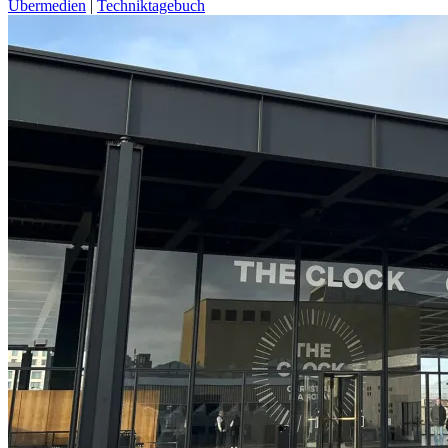
Übermedien
|
Techniktagebuch