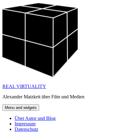
Skip
to
content
REAL VIRTUALITY
Alexander Matzkeit über Film und Medien
Menu and widgets
Über Autor und Blog
Impressum
Datenschutz