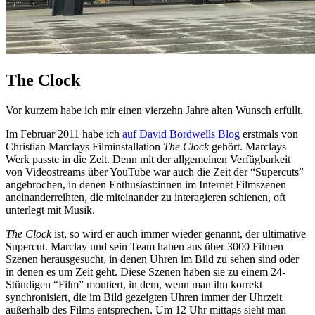
The Clock
Vor kurzem habe ich mir einen vierzehn Jahre alten Wunsch erfüllt.
Im Februar 2011 habe ich
auf David Bordwells Blog
erstmals von
Christian Marclays Filminstallation
The Clock
gehört. Marclays
Werk passte in die Zeit. Denn mit der allgemeinen Verfügbarkeit
von Videostreams über YouTube war auch die Zeit der “Supercuts”
angebrochen, in denen Enthusiast:innen im Internet Filmszenen
aneinanderreihten, die miteinander zu interagieren schienen, oft
unterlegt mit Musik.
The Clock
ist, so wird er auch immer wieder genannt, der ultimative
Supercut. Marclay und sein Team haben aus über 3000 Filmen
Szenen herausgesucht, in denen Uhren im Bild zu sehen sind oder
in denen es um Zeit geht. Diese Szenen haben sie zu einem 24-
Stündigen “Film” montiert, in dem, wenn man ihn korrekt
synchronisiert, die im Bild gezeigten Uhren immer der Uhrzeit
außerhalb des Films entsprechen. Um 12 Uhr mittags sieht man