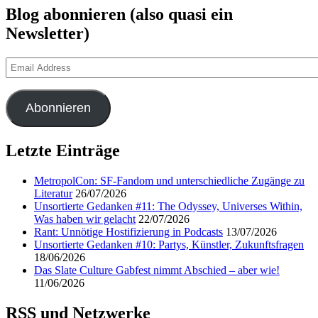
Blog abonnieren (also quasi ein
Newsletter)
Email
Address
Abonnieren
Letzte Einträge
MetropolCon: SF-Fandom und unterschiedliche Zugänge zu
Literatur
26/07/2026
Unsortierte Gedanken #11: The Odyssey, Universes Within,
Was haben wir gelacht
22/07/2026
Rant: Unnötige Hostifizierung in Podcasts
13/07/2026
Unsortierte Gedanken #10: Partys, Künstler, Zukunftsfragen
18/06/2026
Das Slate Culture Gabfest nimmt Abschied – aber wie!
11/06/2026
RSS und Netzwerke