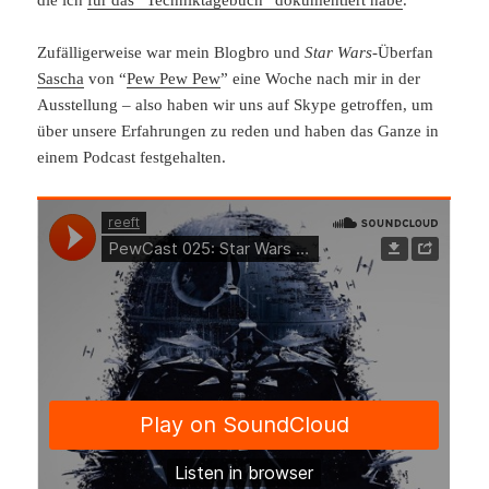
die ich
für das “Techniktagebuch” dokumentiert habe
.
Zufälligerweise war mein Blogbro und
Star Wars
-Überfan
Sascha
von “
Pew Pew Pew
” eine Woche nach mir in der
Ausstellung – also haben wir uns auf Skype getroffen, um
über unsere Erfahrungen zu reden und haben das Ganze in
einem Podcast festgehalten.