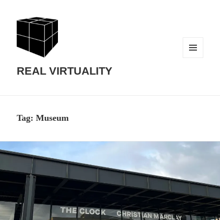
MENU
AND
REAL VIRTUALITY
WIDGETS
Tag:
Museum