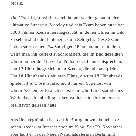
Musik.
The Clock
ist, so wird er auch immer wieder genannt, der
ultimative Supercut. Marclay und sein Team haben aus über
3000 Filmen Szenen herausgesucht, in denen Uhren im Bild
zu sehen sind oder in denen es um Zeit geht. Diese Szenen
haben sie zu einem 24-Stündigen “Film” montiert, in dem,
wenn man ihn korrekt synchronisiert, die im Bild gezeigten
Uhren immer der Uhrzeit außerhalb des Films entsprechen.
Um 12 Uhr mittags sieht man Szenen, die mittags spielen.
Um 18 Uhr abends sieht man Filme, die um 18 Uhr abends
spielen.
The Clock
ist also nicht nur ein Supercut von
Uhren-Szenen, er ist auch selbst eine Uhr. Ein erstaunliches
Werk, das ich unbedingt sehen wollte, seit ich zum ersten
Mal davon gelesen hatte.
Aus Rechtegründen ist
The Clock
nirgendwo einfach so zu
sehen, weder im Internet noch im Kino. Seit 29. November
aber läuft er
in der Neuen Nationalgalerie in Berlin
und