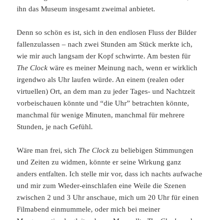
ihn das Museum insgesamt zweimal anbietet.
Denn so schön es ist, sich in den endlosen Fluss der Bilder
fallenzulassen – nach zwei Stunden am Stück merkte ich,
wie mir auch langsam der Kopf schwirrte. Am besten für
The Clock
wäre es meiner Meinung nach, wenn er wirklich
irgendwo als Uhr laufen würde. An einem (realen oder
virtuellen) Ort, an dem man zu jeder Tages- und Nachtzeit
vorbeischauen könnte und “die Uhr” betrachten könnte,
manchmal für wenige Minuten, manchmal für mehrere
Stunden, je nach Gefühl.
Wäre man frei, sich
The Clock
zu beliebigen Stimmungen
und Zeiten zu widmen, könnte er seine Wirkung ganz
anders entfalten. Ich stelle mir vor, dass ich nachts aufwache
und mir zum Wieder-einschlafen eine Weile die Szenen
zwischen 2 und 3 Uhr anschaue, mich um 20 Uhr für einen
Filmabend einmummele, oder mich bei meiner