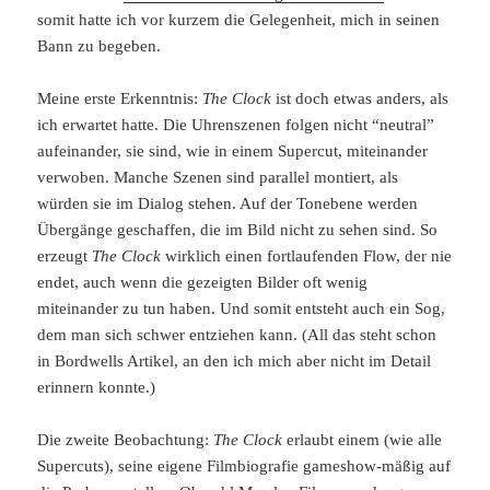
somit hatte ich vor kurzem die Gelegenheit, mich in seinen
Bann zu begeben.
Meine erste Erkenntnis:
The Clock
ist doch etwas anders, als
ich erwartet hatte. Die Uhrenszenen folgen nicht “neutral”
aufeinander, sie sind, wie in einem Supercut, miteinander
verwoben. Manche Szenen sind parallel montiert, als
würden sie im Dialog stehen. Auf der Tonebene werden
Übergänge geschaffen, die im Bild nicht zu sehen sind. So
erzeugt
The Clock
wirklich einen fortlaufenden Flow, der nie
endet, auch wenn die gezeigten Bilder oft wenig
miteinander zu tun haben. Und somit entsteht auch ein Sog,
dem man sich schwer entziehen kann. (All das steht schon
in Bordwells Artikel, an den ich mich aber nicht im Detail
erinnern konnte.)
Die zweite Beobachtung:
The Clock
erlaubt einem (wie alle
Supercuts), seine eigene Filmbiografie gameshow-mäßig auf