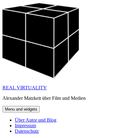
Skip
to
content
REAL VIRTUALITY
Alexander Matzkeit über Film und Medien
Menu and widgets
Über Autor und Blog
Impressum
Datenschutz