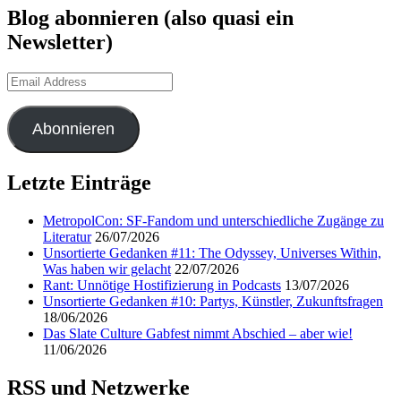
Blog abonnieren (also quasi ein
Newsletter)
Email
Address
Abonnieren
Letzte Einträge
MetropolCon: SF-Fandom und unterschiedliche Zugänge zu
Literatur
26/07/2026
Unsortierte Gedanken #11: The Odyssey, Universes Within,
Was haben wir gelacht
22/07/2026
Rant: Unnötige Hostifizierung in Podcasts
13/07/2026
Unsortierte Gedanken #10: Partys, Künstler, Zukunftsfragen
18/06/2026
Das Slate Culture Gabfest nimmt Abschied – aber wie!
11/06/2026
RSS und Netzwerke