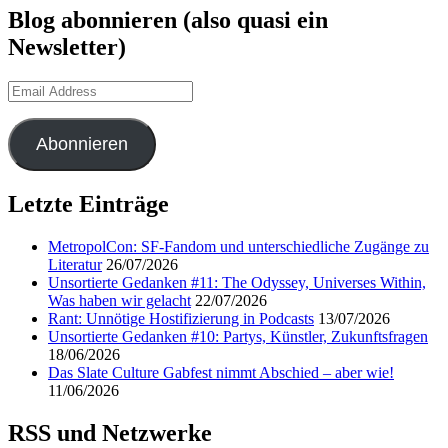
Blog abonnieren (also quasi ein
Newsletter)
Email
Address
Abonnieren
Letzte Einträge
MetropolCon: SF-Fandom und unterschiedliche Zugänge zu
Literatur
26/07/2026
Unsortierte Gedanken #11: The Odyssey, Universes Within,
Was haben wir gelacht
22/07/2026
Rant: Unnötige Hostifizierung in Podcasts
13/07/2026
Unsortierte Gedanken #10: Partys, Künstler, Zukunftsfragen
18/06/2026
Das Slate Culture Gabfest nimmt Abschied – aber wie!
11/06/2026
RSS und Netzwerke