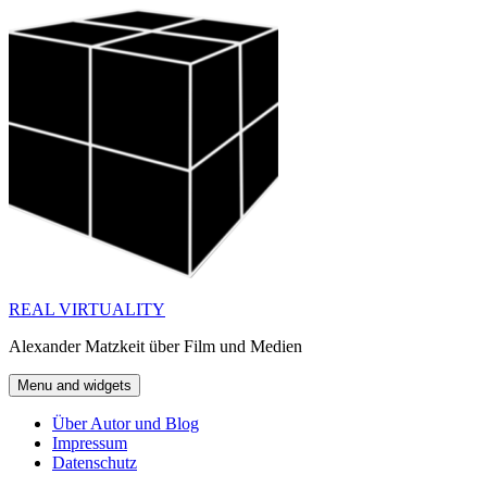
Skip
to
content
REAL VIRTUALITY
Alexander Matzkeit über Film und Medien
Menu and widgets
Über Autor und Blog
Impressum
Datenschutz