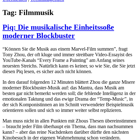
Tag:
Filmmusik
Piq: Die musikalische Einheitssoße
moderner Blockbuster
“Können Sie die Musik aus einem Marvel-Film summen”, fragt
Tony Zhou, der oft kluge und immer streitbare Video-Essayist des
YouTube-Kanals “Every Frame a Painting” am Anfang seines
neuesten Streichs. Natürlich kann es keiner, so wie Sie, die Sie jetzt
diesen Piq lesen, es sicher auch nicht können.
In den darauf folgenden 12 Minuten blättert Zhou die ganze Misere
moderner Blockbuster-Musik auf: das Mantra, dass Musik am
besten gar nicht bemerkt werden soll; die fehlende Intelligenz in der
emotionalen Taktung und das ewige Drama der “Temp-Music”, in
der sich Komponistinnen an im Schnitt verwendeter Beispielmusik
orientieren sollen und sich so immer weiter selbst replizieren.
Man muss nicht in allen Punkten mit Zhous Thesen übereinstimmen
– braucht jeder Film überhaupt ein Thema, dass man nachsummen
kann? – aber das reine Nachdenken darüber dürfte den nächsten
Kinobesuch in der eigenen Wahrnehmung schon verändern.