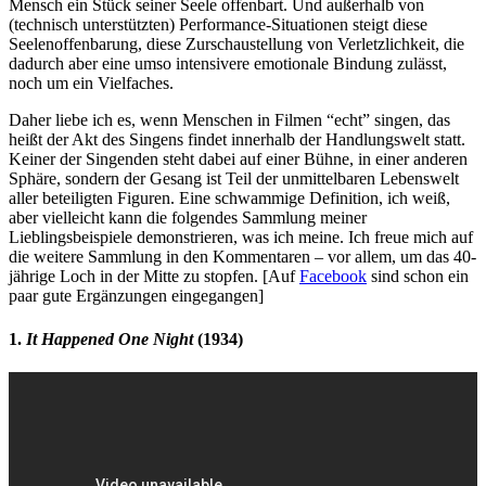
Mensch ein Stück seiner Seele offenbart. Und außerhalb von
(technisch unterstützten) Performance-Situationen steigt diese
Seelenoffenbarung, diese Zurschaustellung von Verletzlichkeit, die
dadurch aber eine umso intensivere emotionale Bindung zulässt,
noch um ein Vielfaches.
Daher liebe ich es, wenn Menschen in Filmen “echt” singen, das
heißt der Akt des Singens findet innerhalb der Handlungswelt statt.
Keiner der Singenden steht dabei auf einer Bühne, in einer anderen
Sphäre, sondern der Gesang ist Teil der unmittelbaren Lebenswelt
aller beteiligten Figuren. Eine schwammige Definition, ich weiß,
aber vielleicht kann die folgendes Sammlung meiner
Lieblingsbeispiele demonstrieren, was ich meine. Ich freue mich auf
die weitere Sammlung in den Kommentaren – vor allem, um das 40-
jährige Loch in der Mitte zu stopfen. [Auf
Facebook
sind schon ein
paar gute Ergänzungen eingegangen]
1.
It Happened One Night
(1934)