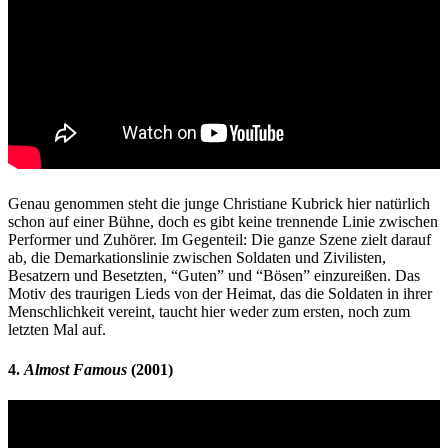
Genau genommen steht die junge Christiane Kubrick hier natürlich
schon auf einer Bühne, doch es gibt keine trennende Linie zwischen
Performer und Zuhörer. Im Gegenteil: Die ganze Szene zielt darauf
ab, die Demarkationslinie zwischen Soldaten und Zivilisten,
Besatzern und Besetzten, “Guten” und “Bösen” einzureißen. Das
Motiv des traurigen Lieds von der Heimat, das die Soldaten in ihrer
Menschlichkeit vereint, taucht hier weder zum ersten, noch zum
letzten Mal auf.
4.
Almost Famous
(2001)