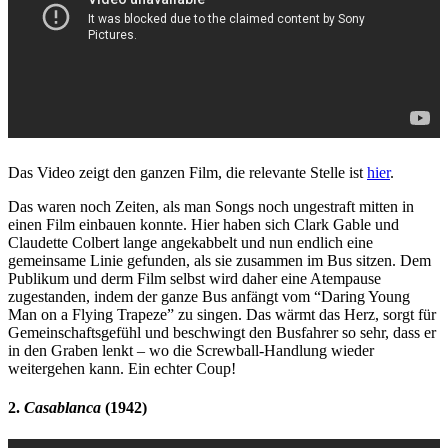
Das Video zeigt den ganzen Film, die relevante Stelle ist
hier
.
Das waren noch Zeiten, als man Songs noch ungestraft mitten in
einen Film einbauen konnte. Hier haben sich Clark Gable und
Claudette Colbert lange angekabbelt und nun endlich eine
gemeinsame Linie gefunden, als sie zusammen im Bus sitzen. Dem
Publikum und derm Film selbst wird daher eine Atempause
zugestanden, indem der ganze Bus anfängt vom “Daring Young
Man on a Flying Trapeze” zu singen. Das wärmt das Herz, sorgt für
Gemeinschaftsgefühl und beschwingt den Busfahrer so sehr, dass er
in den Graben lenkt – wo die Screwball-Handlung wieder
weitergehen kann. Ein echter Coup!
2.
Casablanca
(1942)