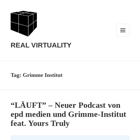
MENU
AND
REAL VIRTUALITY
WIDGETS
Tag:
Grimme Institut
“LÄUFT” – Neuer Podcast von
epd medien und Grimme-Institut
feat. Yours Truly