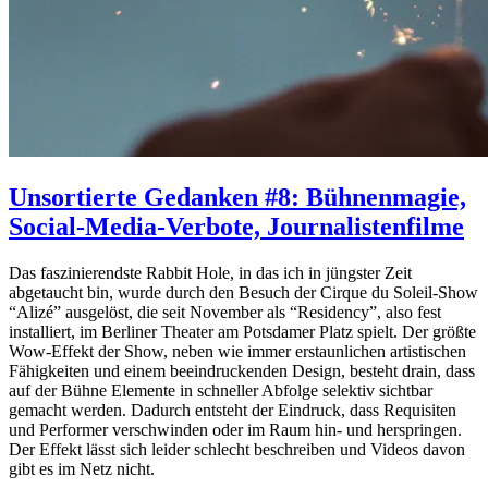
Unsortierte Gedanken #8: Bühnenmagie,
Social-Media-Verbote, Journalistenfilme
Das faszinierendste Rabbit Hole, in das ich in jüngster Zeit
abgetaucht bin, wurde durch den Besuch der Cirque du Soleil-Show
“Alizé” ausgelöst, die seit November als “Residency”, also fest
installiert, im Berliner Theater am Potsdamer Platz spielt. Der größte
Wow-Effekt der Show, neben wie immer erstaunlichen artistischen
Fähigkeiten und einem beeindruckenden Design, besteht drain, dass
auf der Bühne Elemente in schneller Abfolge selektiv sichtbar
gemacht werden. Dadurch entsteht der Eindruck, dass Requisiten
und Performer verschwinden oder im Raum hin- und herspringen.
Der Effekt lässt sich leider schlecht beschreiben und Videos davon
gibt es im Netz nicht.