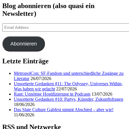
Blog abonnieren (also quasi ein
Newsletter)
Email
Address
Abonnieren
Letzte Einträge
MetropolCon: SF-Fandom und unterschiedliche Zugänge zu
Literatur
26/07/2026
Unsortierte Gedanken #11: The Odyssey, Universes Within,
Was haben wir gelacht
22/07/2026
Rant: Unnötige Hostifizierung in Podcasts
13/07/2026
Unsortierte Gedanken #10: Partys, Künstler, Zukunftsfragen
18/06/2026
Das Slate Culture Gabfest nimmt Abschied – aber wie!
11/06/2026
RSS und Netzwerke