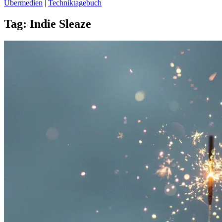
Übermedien
|
Techniktagebuch
Tag:
Indie Sleaze