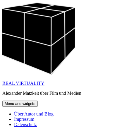
Skip
to
content
REAL VIRTUALITY
Alexander Matzkeit über Film und Medien
Menu and widgets
Über Autor und Blog
Impressum
Datenschutz