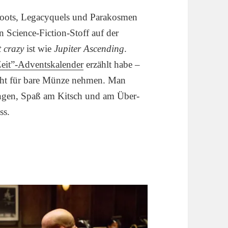
eboots, Legacyquels und Parakosmen
en Science-Fiction-Stoff auf der
t crazy
ist wie
Jupiter Ascending
.
eit”-Adventskalender
erzählt habe –
nicht für bare Münze nehmen. Man
ingen, Spaß am Kitsch und am Über-
ss.