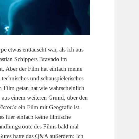
pe etwas enttäuscht war, als ich aus
astian Schippers Bravado im
t. Aber der Film hat einfach meine
 technisches und schauspielerisches
en Film getan hat wie wahrscheinlich
aus einem weiteren Grund, über den
Victoria
ein Film mit Geografie ist.
s hier einfach keine filmische
Handlungsroute des Films bald mal
n Gutes hatte das Q&A außerdem:
Ich