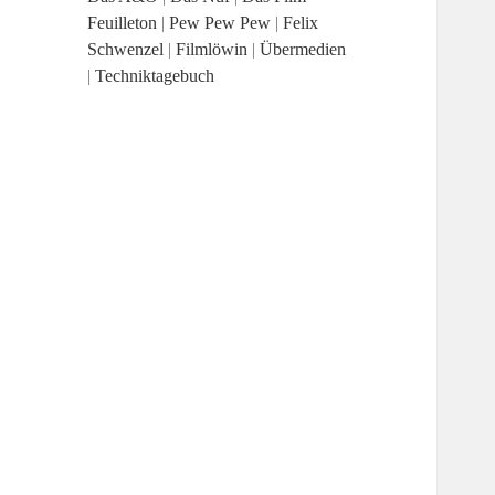
Feuilleton
|
Pew Pew Pew
|
Felix
Schwenzel
|
Filmlöwin
|
Übermedien
|
Techniktagebuch