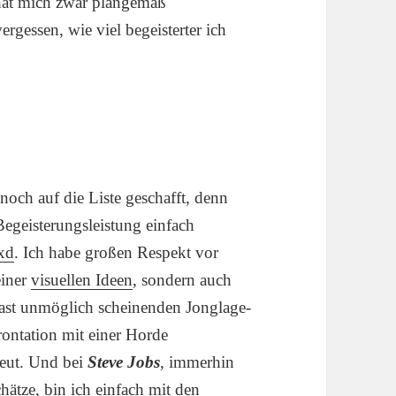
at mich zwar plangemäß
ergessen, wie viel begeisterter ich
 noch auf die Liste geschafft, denn
 Begeisterungsleistung einfach
oxd
. Ich habe großen Respekt vor
einer
visuellen Ideen
, sondern auch
fast unmöglich scheinenden Jonglage-
ontation mit einer Horde
reut. Und bei
Steve Jobs
, immerhin
hätze, bin ich einfach mit den