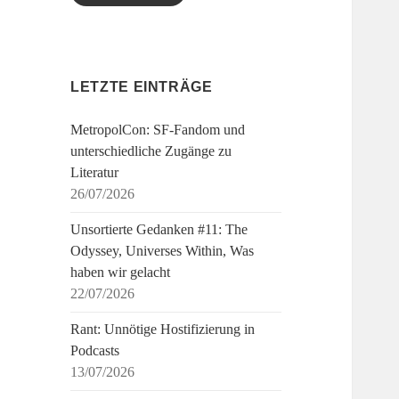
LETZTE EINTRÄGE
MetropolCon: SF-Fandom und
unterschiedliche Zugänge zu
Literatur
26/07/2026
Unsortierte Gedanken #11: The
Odyssey, Universes Within, Was
haben wir gelacht
22/07/2026
Rant: Unnötige Hostifizierung in
Podcasts
13/07/2026