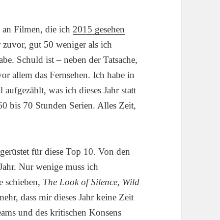
e an Filmen, die ich
2015 gesehen
 zuvor, gut 50 weniger als ich
be. Schuld ist – neben der Tatsache,
vor allem das Fernsehen. Ich habe in
aufgezählt, was ich dieses Jahr statt
0 bis 70 Stunden Serien. Alles Zeit,
 gerüstet für diese Top 10. Von den
 Jahr. Nur wenige muss ich
e schieben,
The Look of Silence
,
Wild
ehr, dass mir dieses Jahr keine Zeit
reams und des kritischen Konsens