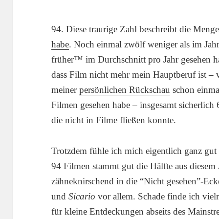
94. Diese traurige Zahl beschreibt die Meng
habe
. Noch einmal zwölf weniger als im Jahr
früher™ im Durchschnitt pro Jahr gesehen ha
dass Film nicht mehr mein Hauptberuf ist – 
meiner
persönlichen Rückschau
schon einmal 
Filmen gesehen habe – insgesamt sicherlich 6
die nicht in Filme fließen konnte.
Trotzdem fühle ich mich eigentlich ganz gut
94 Filmen stammt gut die Hälfte aus diesem
zähneknirschend in die “Nicht gesehen”-Eck
und
Sicario
vor allem. Schade finde ich vielm
für kleine Entdeckungen abseits des Mainst