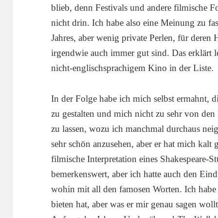
blieb, denn Festivals und andere filmische F
nicht drin. Ich habe also eine Meinung zu fa
Jahres, aber wenig private Perlen, für dere
irgendwie auch immer gut sind. Das erklärt 
nicht-englischsprachigem Kino in der Liste.
In der Folge habe ich mich selbst ermahnt, d
zu gestalten und mich nicht zu sehr von de
zu lassen, wozu ich manchmal durchaus nei
sehr schön anzusehen, aber er hat mich kalt 
filmische Interpretation eines Shakespeare-S
bemerkenswert, aber ich hatte auch den Eindr
wohin mit all den famosen Worten. Ich habe 
bieten hat, aber was er mir genau sagen woll