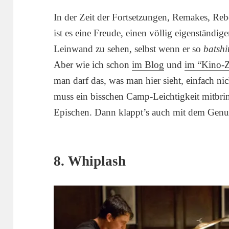
In der Zeit der Fortsetzungen, Remakes, R
ist es eine Freude, einen völlig eigenständig
Leinwand zu sehen, selbst wenn er so
batshi
Aber wie ich schon
im Blog
und
im “Kino-Z
man darf das, was man hier sieht, einfach 
muss ein bisschen Camp-Leichtigkeit mitbr
Epischen. Dann klappt’s auch mit dem Genu
8. Whiplash