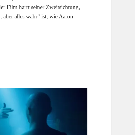
r Film harrt seiner Zweitsichtung,
, aber alles wahr” ist, wie Aaron