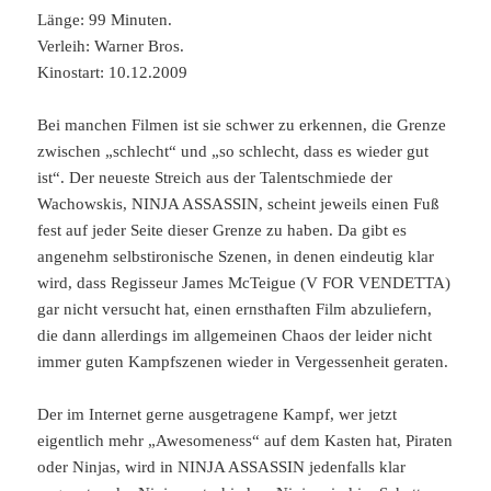
Länge: 99 Minuten.
Verleih: Warner Bros.
Kinostart: 10.12.2009
Bei manchen Filmen ist sie schwer zu erkennen, die Grenze
zwischen „schlecht“ und „so schlecht, dass es wieder gut
ist“. Der neueste Streich aus der Talentschmiede der
Wachowskis, NINJA ASSASSIN, scheint jeweils einen Fuß
fest auf jeder Seite dieser Grenze zu haben. Da gibt es
angenehm selbstironische Szenen, in denen eindeutig klar
wird, dass Regisseur James McTeigue (V FOR VENDETTA)
gar nicht versucht hat, einen ernsthaften Film abzuliefern,
die dann allerdings im allgemeinen Chaos der leider nicht
immer guten Kampfszenen wieder in Vergessenheit geraten.
Der im Internet gerne ausgetragene Kampf, wer jetzt
eigentlich mehr „Awesomeness“ auf dem Kasten hat, Piraten
oder Ninjas, wird in NINJA ASSASSIN jedenfalls klar