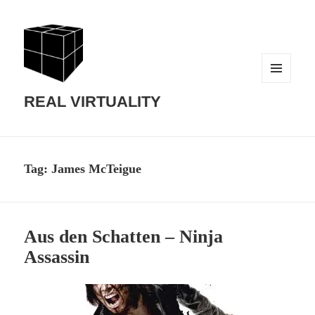
MENU
AND
REAL VIRTUALITY
WIDGETS
Tag:
James McTeigue
Aus den Schatten – Ninja
Assassin