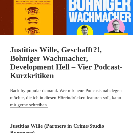
Justitias Wille, Geschafft?!,
Bohniger Wachmacher,
Development Hell – Vier Podcast-
Kurzkritiken
Back by popular demand. Wer mir neue Podcasts nahelegen
möchte, die ich in diesen Höreindrücken featuren soll,
kann
mir gerne schreiben.
Justitias Wille (Partners in Crime/Studio
Bummens)