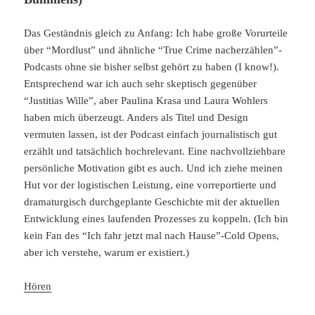
Das Geständnis gleich zu Anfang: Ich habe große Vorurteile
über “Mordlust” und ähnliche “True Crime nacherzählen”-
Podcasts ohne sie bisher selbst gehört zu haben (I know!).
Entsprechend war ich auch sehr skeptisch gegenüber
“Justitias Wille”, aber Paulina Krasa und Laura Wohlers
haben mich überzeugt. Anders als Titel und Design
vermuten lassen, ist der Podcast einfach journalistisch gut
erzählt und tatsächlich hochrelevant. Eine nachvollziehbare
persönliche Motivation gibt es auch. Und ich ziehe meinen
Hut vor der logistischen Leistung, eine vorreportierte und
dramaturgisch durchgeplante Geschichte mit der aktuellen
Entwicklung eines laufenden Prozesses zu koppeln. (Ich bin
kein Fan des “Ich fahr jetzt mal nach Hause”-Cold Opens,
aber ich verstehe, warum er existiert.)
Hören