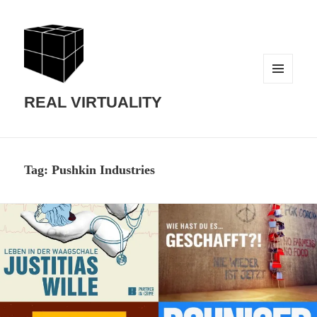
MENU
AND
REAL VIRTUALITY
WIDGETS
Tag:
Pushkin Industries