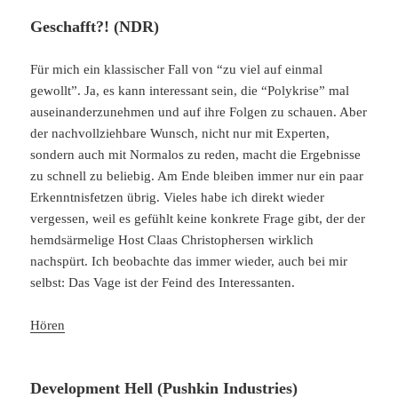
Geschafft?! (NDR)
Für mich ein klassischer Fall von “zu viel auf einmal
gewollt”. Ja, es kann interessant sein, die “Polykrise” mal
auseinanderzunehmen und auf ihre Folgen zu schauen. Aber
der nachvollziehbare Wunsch, nicht nur mit Experten,
sondern auch mit Normalos zu reden, macht die Ergebnisse
zu schnell zu beliebig. Am Ende bleiben immer nur ein paar
Erkenntnisfetzen übrig. Vieles habe ich direkt wieder
vergessen, weil es gefühlt keine konkrete Frage gibt, der der
hemdsärmelige Host Claas Christophersen wirklich
nachspürt. Ich beobachte das immer wieder, auch bei mir
selbst: Das Vage ist der Feind des Interessanten.
Hören
Development Hell (Pushkin Industries)