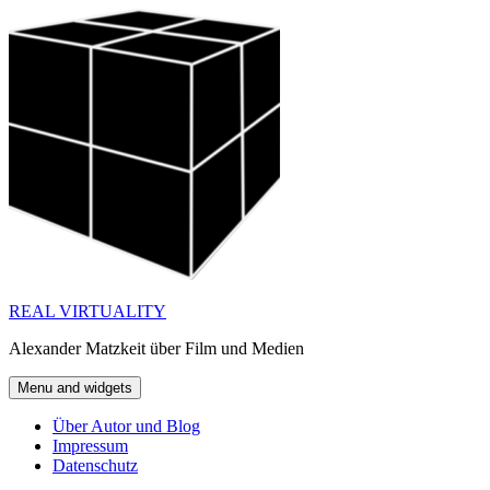
Skip
to
content
REAL VIRTUALITY
Alexander Matzkeit über Film und Medien
Menu and widgets
Über Autor und Blog
Impressum
Datenschutz