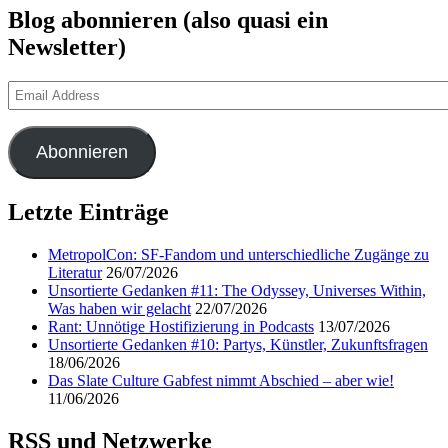
Blog abonnieren (also quasi ein
Newsletter)
Email
Address
Abonnieren
Letzte Einträge
MetropolCon: SF-Fandom und unterschiedliche Zugänge zu
Literatur
26/07/2026
Unsortierte Gedanken #11: The Odyssey, Universes Within,
Was haben wir gelacht
22/07/2026
Rant: Unnötige Hostifizierung in Podcasts
13/07/2026
Unsortierte Gedanken #10: Partys, Künstler, Zukunftsfragen
18/06/2026
Das Slate Culture Gabfest nimmt Abschied – aber wie!
11/06/2026
RSS und Netzwerke