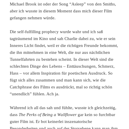
Michael Brook ist oder der Song “Asleep” von den Smiths,
aber ich wusste in diesem Moment dass mich dieser Film
gefangen nehmen würde.
Die self-fulfilling prophecy wurde wahr und ich saß
tagträumend im Kino und sah Charlie dabei zu, wie er sein
Inneres Licht findet, weil er die richtigen Freunde bekommt,
die ihn mitnehmen in eine Welt, die nur aus nächtlichen
Tunnelfahrten zu bestehen scheint. In dieser Welt sind die
schlechten Dinge des Lebens – Enttäuschungen, Schmerz,
Hass – vor allem Inspiration für poetischen Ausdruck. So
fügt sich alles zusammen und man kann sich, wie die
Catchphrase des Films es ausdrückt, mal so richtig schön
“unendlich” fühlen. Ach ja.
Während ich all das sah und fühlte, wusste ich gleichzeitig,
dass
The Perks of Being a Wallflower
gar kein so furchtbar
guter Film ist. Er bot keinerlei inszenatorische
Besonderheiten und auch auf der Storyebene kann man ihm