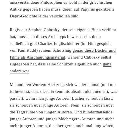
missverstandene Philosophen es wohl in der griechischen
Antike gegeben haben muss, deren auf Papyrus gekritzelte
Depri-Gedichte leider verschollen sind.
Regisseur Stephen Chbosky, der sein eigenes Buch verfilmt
hat, muss sich dieses Archetyps bewusst sein, denn
schließlich gibt Charlies Englischlehrer (im Film gespielt
von Paul Rudd) seinem Schützling
genau diese Bücher und
Filme als Anschauungsmaterial
, während Chbosky selbst
zugegeben hat, dass seine Schulzeit eigentlich auch
ganz
anders war
.
Mit anderen Worten: Hier zeigt sich wieder einmal (und mir
ist bewusst, dass diese Erkenntnis absolut nicht neu ist), was
passiert, wenn man junge Autoren Bücher schreiben lässt:
sie schreiben über junge Autoren. Nein, sie schreiben über
die Tagträume von jungen Autoren. Und hunderttausende
junger Autoren und junger Möchtegern-Autoren und nicht
mehr junger Autoren, die aber gerne noch mal jung wären,