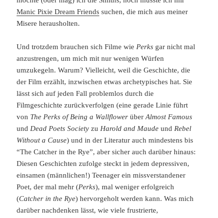
Manic Pixie Dream Friends
suchen, die mich aus meiner
Misere herausholten.
Und trotzdem brauchen sich Filme wie
Perks
gar nicht mal
anzustrengen, um mich mit nur wenigen Würfen
umzukegeln. Warum? Vielleicht, weil die Geschichte, die
der Film erzählt, inzwischen etwas archetypisches hat. Sie
lässt sich auf jeden Fall problemlos durch die
Filmgeschichte zurückverfolgen (eine gerade Linie führt
von
The Perks of Being a Wallflower
über
Almost Famous
und
Dead Poets Society
zu
Harold and Maude
und
Rebel
Without a Cause
) und in der Literatur auch mindestens bis
“The Catcher in the Rye”, aber sicher auch darüber hinaus:
Diesen Geschichten zufolge steckt in jedem depressiven,
einsamen (männlichen!) Teenager ein missverstandener
Poet, der mal mehr (
Perks
), mal weniger erfolgreich
(
Catcher in the Rye
) hervorgeholt werden kann. Was mich
darüber nachdenken lässt, wie viele frustrierte,