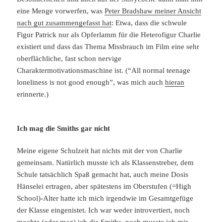
eine Menge vorwerfen, was
Peter Bradshaw meiner Ansicht
nach gut zusammengefasst hat
: Etwa, dass die schwule
Figur Patrick nur als Opferlamm für die Heterofigur Charlie
existiert und dass das Thema Missbrauch im Film eine sehr
oberflächliche, fast schon nervige
Charaktermotivationsmaschine ist. (“All normal teenage
loneliness is not good enough”, was mich auch
hieran
erinnerte.)
Ich mag die Smiths gar nicht
Meine eigene Schulzeit hat nichts mit der von Charlie
gemeinsam. Natürlich musste ich als Klassenstreber, dem
Schule tatsächlich Spaß gemacht hat, auch meine Dosis
Hänselei ertragen, aber spätestens im Oberstufen (=High
School)-Alter hatte ich mich irgendwie im Gesamtgefüge
der Klasse eingenistet. Ich war weder introvertiert, noch
mochte (oder mag) ich die Smiths, noch musste ich mir