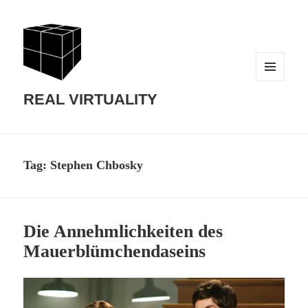
MENU
AND
REAL VIRTUALITY
WIDGETS
Tag:
Stephen Chbosky
Die Annehmlichkeiten des
Mauerblümchendaseins